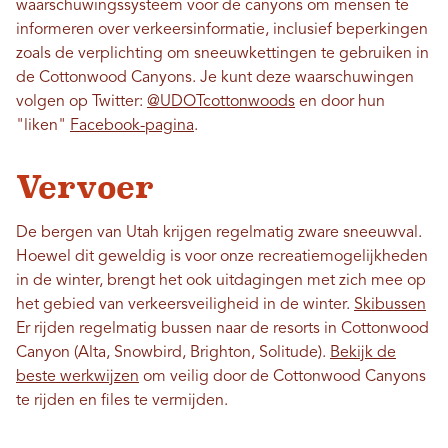
waarschuwingssysteem voor de canyons om mensen te
informeren over verkeersinformatie, inclusief beperkingen
zoals de verplichting om sneeuwkettingen te gebruiken in
de Cottonwood Canyons. Je kunt deze waarschuwingen
volgen op Twitter:
@UDOTcottonwoods
en door hun
"liken"
Facebook-pagina
.
Vervoer
De bergen van Utah krijgen regelmatig zware sneeuwval.
Hoewel dit geweldig is voor onze recreatiemogelijkheden
in de winter, brengt het ook uitdagingen met zich mee op
het gebied van verkeersveiligheid in de winter.
Skibussen
Er rijden regelmatig bussen naar de resorts in Cottonwood
Canyon (Alta, Snowbird, Brighton, Solitude).
Bekijk de
beste werkwijzen
om veilig door de Cottonwood Canyons
te rijden en files te vermijden.