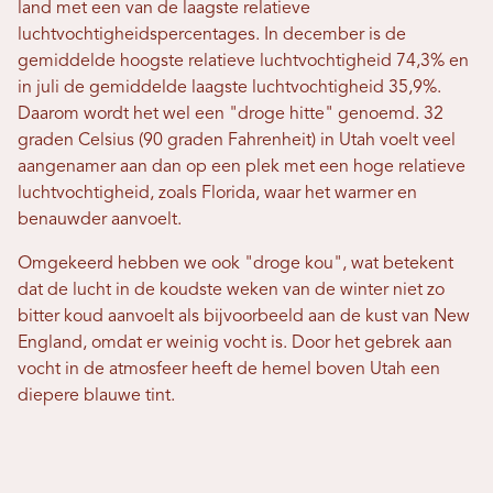
land met een van de laagste relatieve
luchtvochtigheidspercentages. In december is de
gemiddelde hoogste relatieve luchtvochtigheid 74,3% en
in juli de gemiddelde laagste luchtvochtigheid 35,9%.
Daarom wordt het wel een "droge hitte" genoemd. 32
graden Celsius (90 graden Fahrenheit) in Utah voelt veel
aangenamer aan dan op een plek met een hoge relatieve
luchtvochtigheid, zoals Florida, waar het warmer en
benauwder aanvoelt.
Omgekeerd hebben we ook "droge kou", wat betekent
dat de lucht in de koudste weken van de winter niet zo
bitter koud aanvoelt als bijvoorbeeld aan de kust van New
England, omdat er weinig vocht is. Door het gebrek aan
vocht in de atmosfeer heeft de hemel boven Utah een
diepere blauwe tint.