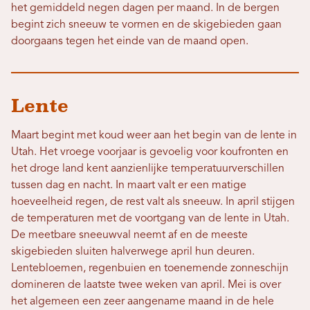
het gemiddeld negen dagen per maand. In de bergen
begint zich sneeuw te vormen en de skigebieden gaan
doorgaans tegen het einde van de maand open.
Lente
Maart begint met koud weer aan het begin van de lente in
Utah. Het vroege voorjaar is gevoelig voor koufronten en
het droge land kent aanzienlijke temperatuurverschillen
tussen dag en nacht. In maart valt er een matige
hoeveelheid regen, de rest valt als sneeuw. In april stijgen
de temperaturen met de voortgang van de lente in Utah.
De meetbare sneeuwval neemt af en de meeste
skigebieden sluiten halverwege april hun deuren.
Lentebloemen, regenbuien en toenemende zonneschijn
domineren de laatste twee weken van april. Mei is over
het algemeen een zeer aangename maand in de hele