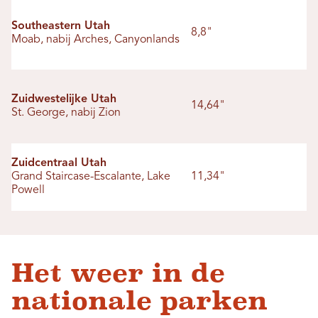
Southeastern Utah
8,8"
Moab, nabij Arches, Canyonlands
Zuidwestelijke Utah
14,64"
St. George, nabij Zion
Zuidcentraal Utah
Grand Staircase-Escalante, Lake
11,34"
Powell
Het weer in de
nationale parken