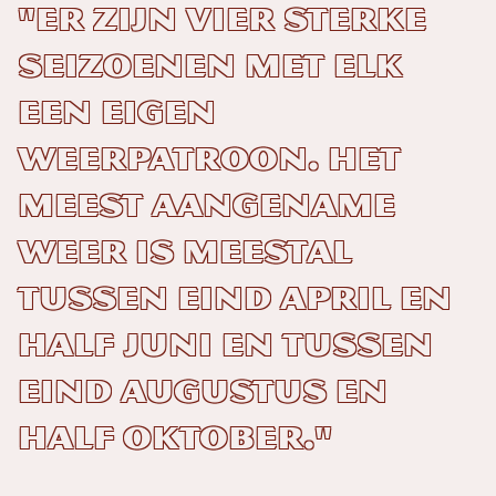
"Er zijn vier sterke
seizoenen met elk
een eigen
weerpatroon. Het
meest aangename
weer is meestal
tussen eind april en
half juni en tussen
eind augustus en
half oktober."