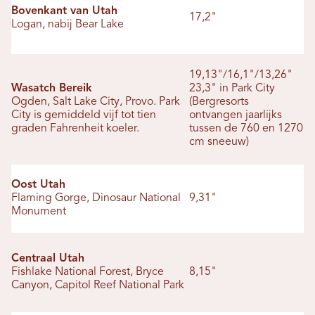
Bovenkant van Utah
17,2"
Logan, nabij Bear Lake
19,13"/16,1"/13,26"
Wasatch Bereik
23,3" in Park City
Ogden, Salt Lake City, Provo. Park
(Bergresorts
City is gemiddeld vijf tot tien
ontvangen jaarlijks
graden Fahrenheit koeler.
tussen de 760 en 1270
cm sneeuw)
Oost Utah
Flaming Gorge, Dinosaur National
9,31"
Monument
Centraal Utah
Fishlake National Forest, Bryce
8,15"
Canyon, Capitol Reef National Park