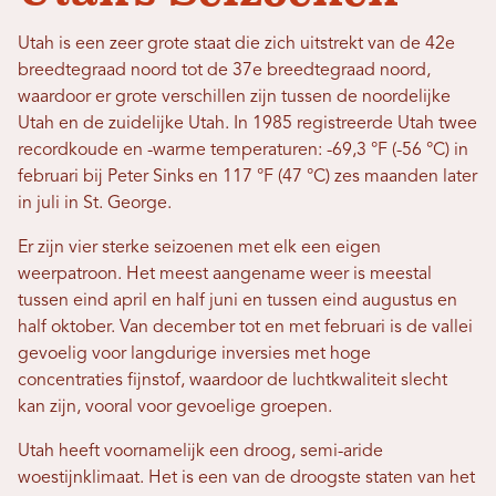
Utah is een zeer grote staat die zich uitstrekt van de 42e
breedtegraad noord tot de 37e breedtegraad noord,
waardoor er grote verschillen zijn tussen de noordelijke
Utah en de zuidelijke Utah. In 1985 registreerde Utah twee
recordkoude en -warme temperaturen: -69,3 °F (-56 °C) in
februari bij Peter Sinks en 117 °F (47 °C) zes maanden later
in juli in St. George.
Er zijn vier sterke seizoenen met elk een eigen
weerpatroon. Het meest aangename weer is meestal
tussen eind april en half juni en tussen eind augustus en
half oktober. Van december tot en met februari is de vallei
gevoelig voor langdurige inversies met hoge
concentraties fijnstof, waardoor de luchtkwaliteit slecht
kan zijn, vooral voor gevoelige groepen.
Utah heeft voornamelijk een droog, semi-aride
woestijnklimaat. Het is een van de droogste staten van het