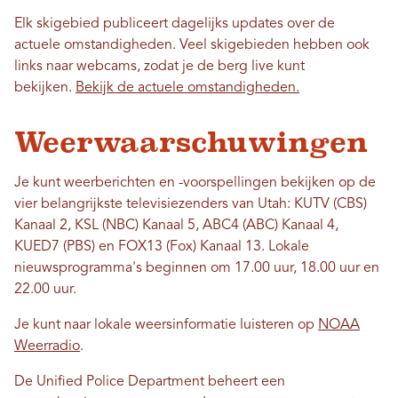
Elk skigebied publiceert dagelijks updates over de
actuele omstandigheden. Veel skigebieden hebben ook
links naar webcams, zodat je de berg live kunt
bekijken.
Bekijk de actuele omstandigheden.
Weerwaarschuwingen
Je kunt weerberichten en -voorspellingen bekijken op de
vier belangrijkste televisiezenders van Utah: KUTV (CBS)
Kanaal 2, KSL (NBC) Kanaal 5, ABC4 (ABC) Kanaal 4,
KUED7 (PBS) en FOX13 (Fox) Kanaal 13. Lokale
nieuwsprogramma's beginnen om 17.00 uur, 18.00 uur en
22.00 uur.
Je kunt naar lokale weersinformatie luisteren op
NOAA
Weerradio
.
De Unified Police Department beheert een