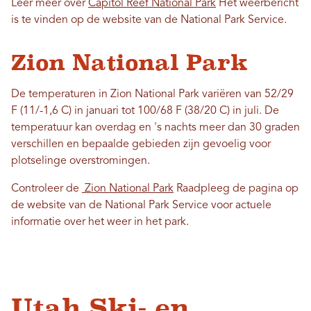
Leer meer over
Capitol Reef National Park
Het weerbericht
is te vinden op de website van de National Park Service.
Zion National Park
De temperaturen in Zion National Park variëren van 52/29
F (11/-1,6 C) in januari tot 100/68 F (38/20 C) in juli. De
temperatuur kan overdag en 's nachts meer dan 30 graden
verschillen en bepaalde gebieden zijn gevoelig voor
plotselinge overstromingen.
Controleer de
Zion National Park
Raadpleeg de pagina op
de website van de National Park Service voor actuele
informatie over het weer in het park.
Utah Ski- en