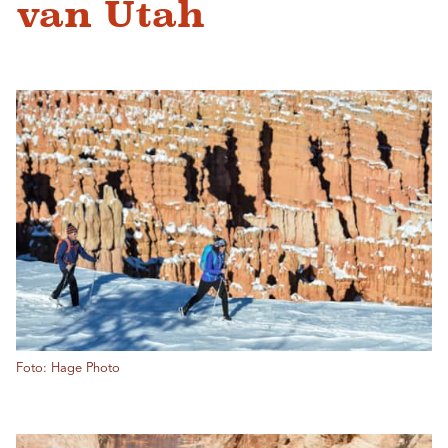
van Utah
Foto: Hage Photo