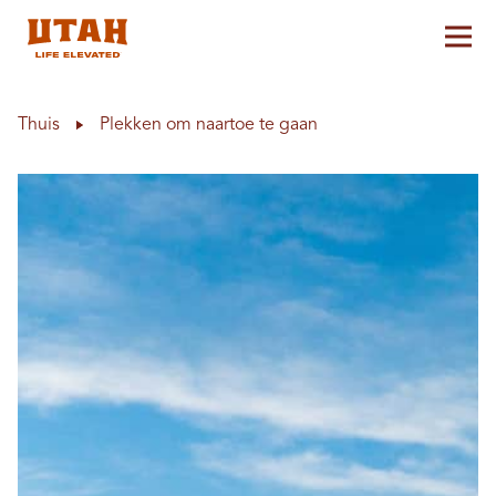
Hoo
Skip to content
Thuis
Plekken om naartoe te gaan