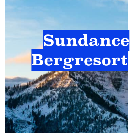
Sundance
Bergresort