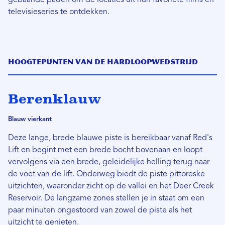
gebaande paden om de locaties uit hun favoriete films en
televisieseries te ontdekken.
Hoogtepunten van de hardloopwedstrijd
Berenklauw
Blauw vierkant
Deze lange, brede blauwe piste is bereikbaar vanaf Red's
Lift en begint met een brede bocht bovenaan en loopt
vervolgens via een brede, geleidelijke helling terug naar
de voet van de lift. Onderweg biedt de piste pittoreske
uitzichten, waaronder zicht op de vallei en het Deer Creek
Reservoir. De langzame zones stellen je in staat om een ​​
paar minuten ongestoord van zowel de piste als het
uitzicht te genieten.