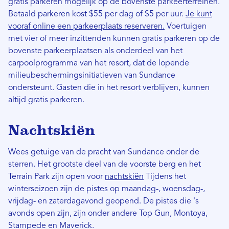
gratis parkeren mogelijk op de bovenste parkeerterreinen.
Betaald parkeren kost $55 per dag of $5 per uur.
Je kunt
vooraf online een parkeerplaats reserveren.
Voertuigen
met vier of meer inzittenden kunnen gratis parkeren op de
bovenste parkeerplaatsen als onderdeel van het
carpoolprogramma van het resort, dat de lopende
milieubeschermingsinitiatieven van Sundance
ondersteunt. Gasten die in het resort verblijven, kunnen
altijd gratis parkeren.
Nachtskiën
Wees getuige van de pracht van Sundance onder de
sterren. Het grootste deel van de voorste berg en het
Terrain Park zijn open voor
nachtskiën
Tijdens het
winterseizoen zijn de pistes op maandag-, woensdag-,
vrijdag- en zaterdagavond geopend. De pistes die 's
avonds open zijn, zijn onder andere Top Gun, Montoya,
Stampede en Maverick.