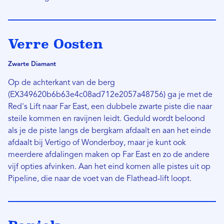
Verre Oosten
Zwarte Diamant
Op de achterkant van de berg
(EX349620b6b63e4c08ad712e2057a48756) ga je met de
Red's Lift naar Far East, een dubbele zwarte piste die naar
steile kommen en ravijnen leidt. Geduld wordt beloond
als je de piste langs de bergkam afdaalt en aan het einde
afdaalt bij Vertigo of Wonderboy, maar je kunt ook
meerdere afdalingen maken op Far East en zo de andere
vijf opties afvinken. Aan het eind komen alle pistes uit op
Pipeline, die naar de voet van de Flathead-lift loopt.