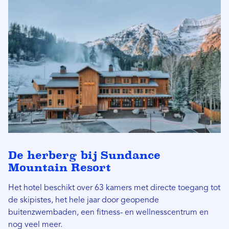
De herberg bij Sundance
Mountain Resort
Het hotel beschikt over 63 kamers met directe toegang tot
de skipistes, het hele jaar door geopende
buitenzwembaden, een fitness- en wellnesscentrum en
nog veel meer.