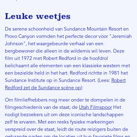
Leuke weetjes
De serene schoonheid van Sundance Mountain Resort en
Provo Canyon vormden het perfecte decor voor "Jeremiah
Johnson", het waargebeurde verhaal van een
bergbewoner die alleen in de wildernis wil leven. Deze
film uit 1972 met Robert Redford in de hoofdrol
belichaamt alle elementen van een klassieke western met
een bezielde held in het hart. Redford richtte in 1981 het
Sundance Institute op in Sundance Resort. (Lees:
Robert
Redford zet de Sundance scène op
)
Om filmliefhebbers nog meer onder te dompelen in de
filmgeschiedenis van de staat, de
Utah Filmspoor
Het
nodigt bezoekers uit om deze iconische landschappen
zelf te ervaren. Met een reeks fysieke markeringen
verspreid over de staat, leidt de route reizigers buiten de