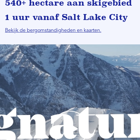
540+ hectare aan skigebied
1 uur vanaf Salt Lake City
Bekijk de bergomstandigheden en kaarten.