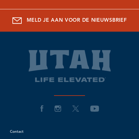
MELD JE AAN VOOR DE NIEUWSBRIEF
Contact