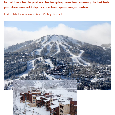
liefhebbers het legendarische bergdorp een bestemming die het hele
jaar door aantrekkelijk is voor luxe spa-arrangementen.
Foto: Met dank aan Deer Valley Resort