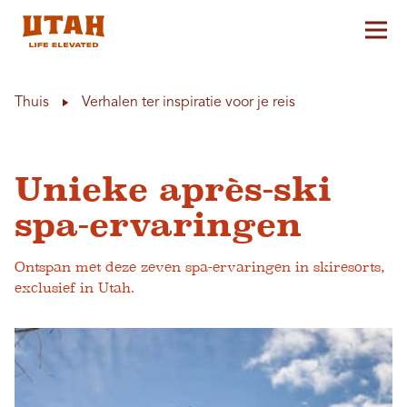
Hoo
Skip to content
Thuis
Verhalen ter inspiratie voor je reis
Unieke après-ski
spa-ervaringen
Ontspan met deze zeven spa-ervaringen in skiresorts,
exclusief in Utah.