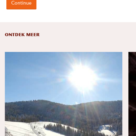
ONTDEK MEER