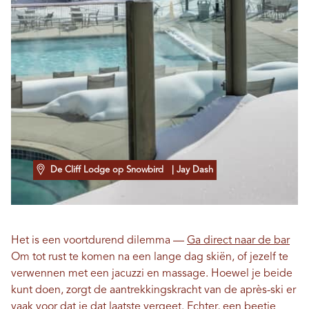
De Cliff Lodge op Snowbird
| Jay Dash
Het is een voortdurend dilemma —
Ga direct naar de bar
Om tot rust te komen na een lange dag skiën, of jezelf te
verwennen met een jacuzzi en massage. Hoewel je beide
kunt doen, zorgt de aantrekkingskracht van de après-ski er
vaak voor dat je dat laatste vergeet. Echter, een beetje