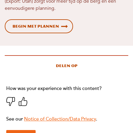
(Export: Utah) zorgt voor meer tijd op de berg en een
eenvoudigere planning.
Begin met plannen
Delen op