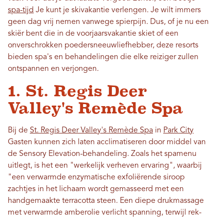
spa-tijd
Je kunt je skivakantie verlengen. Je wilt immers
geen dag vrij nemen vanwege spierpijn. Dus, of je nu een
skiër bent die in de voorjaarsvakantie skiet of een
onverschrokken poedersneeuwliefhebber, deze resorts
bieden spa's en behandelingen die elke reiziger zullen
ontspannen en verjongen.
1. St. Regis Deer
Valley's Remède Spa
Bij de
St. Regis Deer Valley's Remède Spa
in
Park City
Gasten kunnen zich laten acclimatiseren door middel van
de Sensory Elevation-behandeling. Zoals het spamenu
uitlegt, is het een "werkelijk verheven ervaring", waarbij
"een verwarmde enzymatische exfoliërende siroop
zachtjes in het lichaam wordt gemasseerd met een
handgemaakte terracotta steen. Een diepe drukmassage
met verwarmde amberolie verlicht spanning, terwijl rek-