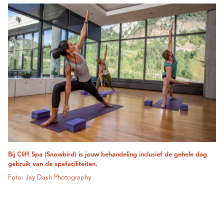
Bij Cliff Spa (Snowbird) is jouw behandeling inclusief de gehele dag
gebruik van de spafaciliteiten.
Foto: Jay Dash Photography