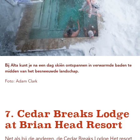
Bij Alta kunt je na een dag skiën ontspannen in verwarmde baden te
midden van het besneeuwde landschap.
Foto: Adam Clark
7. Cedar Breaks Lodge
at Brian Head Resort
Net als bij de anderen, de
Cedar Breaks Lodge
Het resort