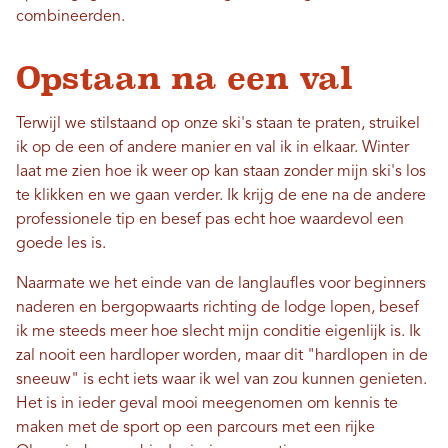
combineerden.
Opstaan ​​na een val
Terwijl we stilstaand op onze ski's staan ​​te praten, struikel
ik op de een of andere manier en val ik in elkaar. Winter
laat me zien hoe ik weer op kan staan ​​zonder mijn ski's los
te klikken en we gaan verder. Ik krijg de ene na de andere
professionele tip en besef pas echt hoe waardevol een
goede les is.
Naarmate we het einde van de langlaufles voor beginners
naderen en bergopwaarts richting de lodge lopen, besef
ik me steeds meer hoe slecht mijn conditie eigenlijk is. Ik
zal nooit een hardloper worden, maar dit "hardlopen in de
sneeuw" is echt iets waar ik wel van zou kunnen genieten.
Het is in ieder geval mooi meegenomen om kennis te
maken met de sport op een parcours met een rijke