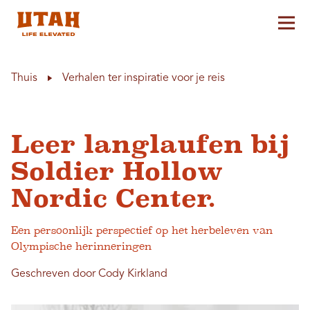
Hoo
Skip to content
Thuis
Verhalen ter inspiratie voor je reis
Leer langlaufen bij
Soldier Hollow
Nordic Center.
Een persoonlijk perspectief op het herbeleven van
Olympische herinneringen
Geschreven door Cody Kirkland