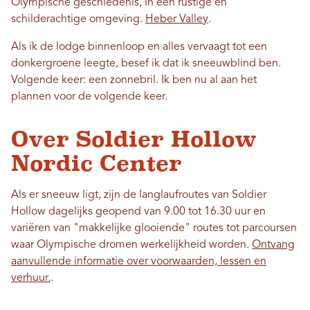
Olympische geschiedenis, in een rustige en
schilderachtige omgeving.
Heber Valley
.
Als ik de lodge binnenloop en alles vervaagt tot een
donkergroene leegte, besef ik dat ik sneeuwblind ben.
Volgende keer: een zonnebril. Ik ben nu al aan het
plannen voor de volgende keer.
Over Soldier Hollow
Nordic Center
Als er sneeuw ligt, zijn de langlaufroutes van Soldier
Hollow dagelijks geopend van 9.00 tot 16.30 uur en
variëren van "makkelijke glooiende" routes tot parcoursen
waar Olympische dromen werkelijkheid worden.
Ontvang
aanvullende informatie over voorwaarden, lessen en
verhuur.
.