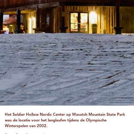
Het Soldier Hollow Nordic Center op Wasatch Mountain State Park
was de locatie voor het langlaufen tijdens de Olympische
Winterspelen van 2002.