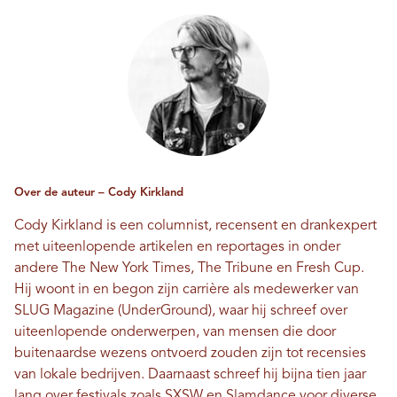
Over de auteur – Cody Kirkland
Cody Kirkland is een columnist, recensent en drankexpert
met uiteenlopende artikelen en reportages in onder
andere The New York Times, The Tribune en Fresh Cup.
Hij woont in en begon zijn carrière als medewerker van
SLUG Magazine (UnderGround), waar hij schreef over
uiteenlopende onderwerpen, van mensen die door
buitenaardse wezens ontvoerd zouden zijn tot recensies
van lokale bedrijven. Daarnaast schreef hij bijna tien jaar
lang over festivals zoals SXSW en Slamdance voor diverse