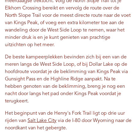
meerdaagse trektocht. Volg de North Slope Trail tot je
Elkhorn Crossing bereikt en vervolg de route over de
North Slope Trail voor de meest directe route naar de voet
van Kings Peak, of voeg een extra kilometer toe aan de
wandeling door de West Side Loop te nemen, waar het
minder druk is en je kunt genieten van prachtige
uitzichten op het meer.
De beste kampeerplekken bevinden zich bij een van de
meren langs de West Side Loop, of bij Dollar Lake op de
hoofdroute voordat je de beklimming van Kings Peak via
Gunsight Pass en de Highline Ridge aanpakt. Na te
hebben genoten van de beklimming, breng je nog een
nacht door langs het pad onder Kings Peak voordat je
terugkeert.
Het beginpunt van de Henry's Fork Trail ligt op drie uur
rijden van
Salt Lake City
via de I-80 door Wyoming naar de
noordkant van het gebergte.