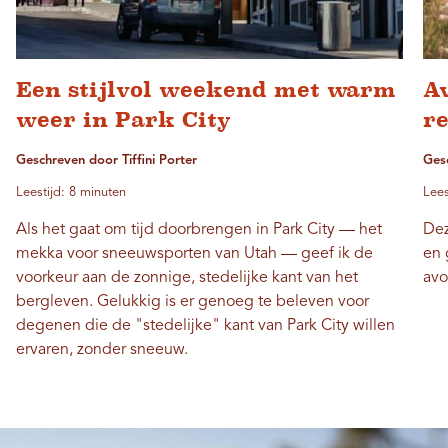
Een stijlvol weekend met warm
Av
weer in Park City
re
Geschreven door Tiffini Porter
Ges
Leestijd: 8 minuten
Lees
Als het gaat om tijd doorbrengen in Park City — het
Dez
mekka voor sneeuwsporten van Utah — geef ik de
en 
voorkeur aan de zonnige, stedelijke kant van het
avo
bergleven. Gelukkig is er genoeg te beleven voor
degenen die de "stedelijke" kant van Park City willen
ervaren, zonder sneeuw.