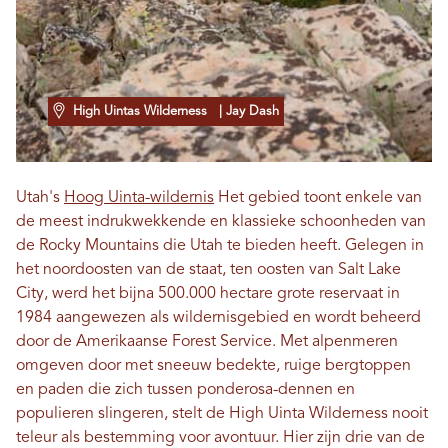
High Uintas Wilderness
| Jay Dash
Utah's
Hoog Uinta-wildernis
Het gebied toont enkele van
de meest indrukwekkende en klassieke schoonheden van
de Rocky Mountains die Utah te bieden heeft. Gelegen in
het noordoosten van de staat, ten oosten van Salt Lake
City, werd het bijna 500.000 hectare grote reservaat in
1984 aangewezen als wildernisgebied en wordt beheerd
door de Amerikaanse Forest Service. Met alpenmeren
omgeven door met sneeuw bedekte, ruige bergtoppen
en paden die zich tussen ponderosa-dennen en
populieren slingeren, stelt de High Uinta Wilderness nooit
teleur als bestemming voor avontuur. Hier zijn drie van de