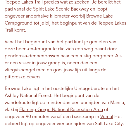
Teepee Lakes Trail precies wat ze zoeken. Je bereikt het
pad vanaf de Spirit Lake Scenic Backway en loopt
ongeveer anderhalve kilometer voorbij Browne Lake
Campground tot je bij het beginpunt van de Teepee Lakes
Trail komt.
Vanaf het beginpunt van het pad kunt je genieten van
deze heen-en-terugroute die zich een weg baant door
ponderosa-dennenbossen naar een rustig bergmeer. Als
er een visser in jouw groep is, neem dan een
vliegvishengel mee en gooi jouw lijn uit langs de
pittoreske oevers.
Browne Lake ligt in het oostelijke Uintagebergte en het
Ashley National Forest. Het beginpunt van de
wandelroute ligt op minder dan een uur rijden van Manila,
vlakbij
Flaming Gorge National Recreation Area
of
ongeveer 90 minuten vanaf een basiskamp in
Vernal
Het
gebied ligt op ongeveer vier uur rijden van Salt Lake City.