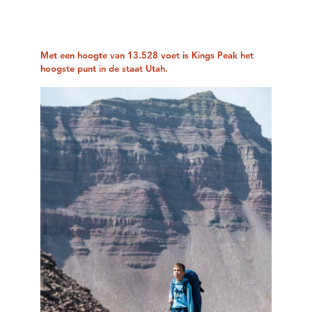
Met een hoogte van 13.528 voet is Kings Peak het
hoogste punt in de staat Utah.