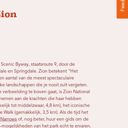
Zion
 Scenic Byway, staatsroute 9, door de
kdale en Springdale. Zion betekent "Het
en aantal van de meest spectaculaire
e landschappen die je nooit zult vergeten.
 verbeelding te boven gaat, is Zion National
e nemen aan de krachten die haar hebben
lijk tot middelzwaar, 4,8 km), het iconische
e Walk (gemakkelijk, 3,5 km). Als de tijd het
 Narrows
of, nog beter, huur een gids om de
-mogelijkheden van het park echt te ervaren.