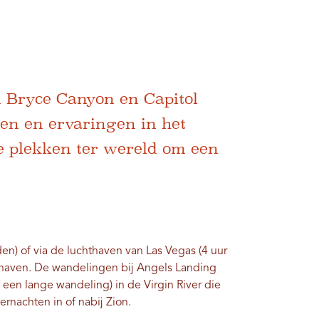
n Bryce Canyon en Capitol
pen en ervaringen in het
plekken ter wereld om een ​​
den) of via de luchthaven van Las Vegas (4 uur
hthaven. De wandelingen bij Angels Landing
f een lange wandeling) in de Virgin River die
rnachten in of nabij Zion.