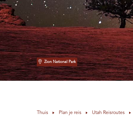
Zion National Park
Thuis
Plan je reis
Utah Reisroutes