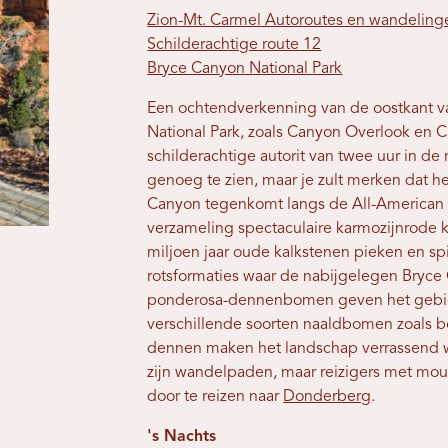
Zion-Mt. Carmel Autoroutes en wandeling
Schilderachtige route 12
Bryce Canyon National Park
Een ochtendverkenning van de oostkant van
National Park, zoals Canyon Overlook en
schilderachtige autorit van twee uur in de
genoeg te zien, maar je zult merken dat he
Canyon tegenkomt langs de All-American 
verzameling spectaculaire karmozijnrode k
miljoen jaar oude kalkstenen pieken en sp
rotsformaties waar de nabijgelegen Bryc
ponderosa-dennenbomen geven het gebied
verschillende soorten naaldbomen zoals 
dennen maken het landschap verrassend w
zijn wandelpaden, maar reizigers met mou
door te reizen naar
Donderberg
.
's Nachts