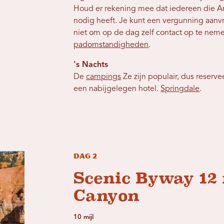
Houd er rekening mee dat iedereen die 
nodig heeft. Je kunt een vergunning aanv
niet om op de dag zelf contact op te nem
padomstandigheden
.
's Nachts
De
campings
Ze zijn populair, dus reserv
een nabijgelegen hotel.
Springdale
.
Dag 2
Scenic Byway 12
Canyon
10 mijl