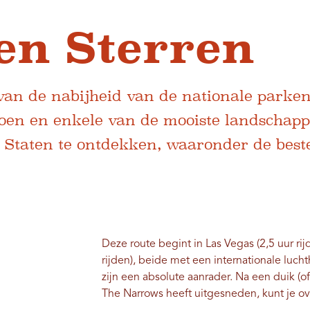
en Sterren
 van de nabijheid van de nationale parke
doen en enkele van de mooiste landschap
Staten te ontdekken, waaronder de beste 
Deze route begint in Las Vegas (2,5 uur rij
rijden), beide met een internationale luc
zijn een absolute aanrader. Na een duik (o
The Narrows heeft uitgesneden, kunt je ove