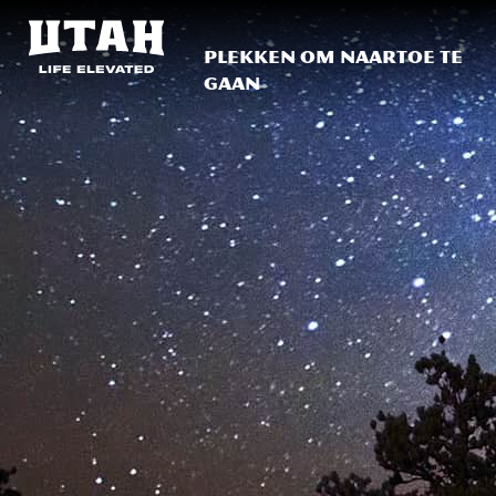
Plekken om naartoe te
gaan
Skip to content