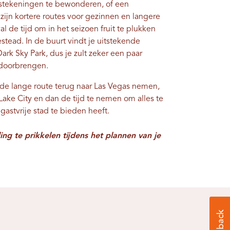
stekeningen te bewonderen, of een
zijn kortere routes voor gezinnen en langere
l de tijd om in het seizoen fruit te plukken
stead. In de buurt vindt je uitstekende
ark Sky Park, dus je zult zeker een paar
 doorbrengen.
 de lange route terug naar Las Vegas nemen,
Lake City en dan de tijd te nemen om alles te
astvrije stad te bieden heeft.
ng te prikkelen tijdens het plannen van je