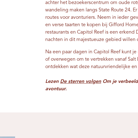
achter het bezoekerscentrum om oude rot
wandeling maken langs State Route 24. Er 
routes voor avonturiers. Neem in ieder geva
en verse taarten te kopen bij Gifford Home
restaurants en Capitol Reef is een erkend D
nachten in dit majestueuze gebied willen
Na een paar dagen in Capitol Reef kunt je
of overwegen om te vertrekken vanaf Salt 
ontdekken wat deze natuurvriendelijke en g
Lezen
De sterren volgen
Om je verbeeldi
avontuur.