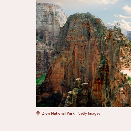
Zion National Park
|
Getty Images