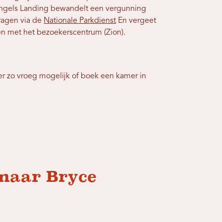
Angels Landing bewandelt een vergunning
ragen via de
Nationale Parkdienst
En vergeet
en met het bezoekerscentrum (Zion).
eer zo vroeg mogelijk of boek een kamer in
 naar Bryce