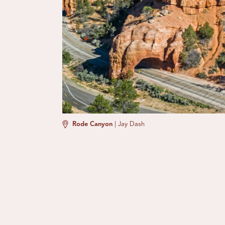
Rode Canyon
|
Jay Dash