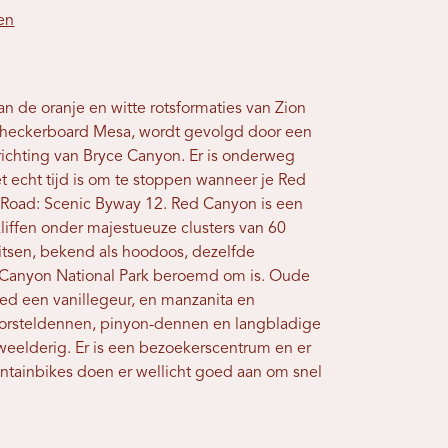
en
 de oranje en witte rotsformaties van Zion
 Checkerboard Mesa, wordt gevolgd door een
 richting van Bryce Canyon. Er is onderweg
t echt tijd is om te stoppen wanneer je Red
Road: Scenic Byway 12. Red Canyon is een
liffen onder majestueuze clusters van 60
itsen, bekend als hoodoos, dezelfde
e Canyon National Park beroemd om is. Oude
 een vanillegeur, en manzanita en
borsteldennen, pinyon-dennen en langbladige
eelderig. Er is een bezoekerscentrum en er
ntainbikes doen er wellicht goed aan om snel