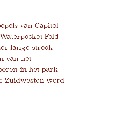
epels van Capitol
 Waterpocket Fold
ter lange strook
n van het
peren in het park
se Zuidwesten werd