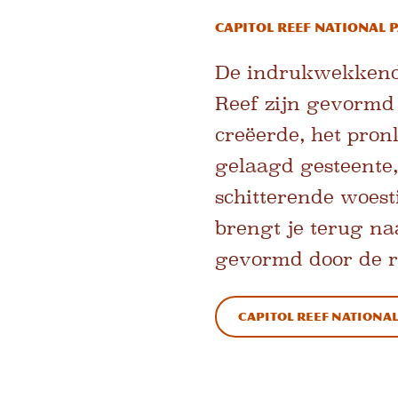
Capitol Reef National
De indrukwekkende
Reef zijn gevormd 
creëerde, het pron
gelaagd gesteente
schitterende woest
brengt je terug n
gevormd door de r
Capitol Reef Nationa