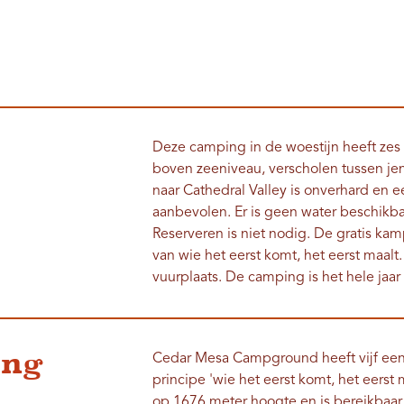
Deze camping in de woestijn heeft z
boven zeeniveau, verscholen tussen j
naar Cathedral Valley is onverhard en
aanbevolen. Er is geen water beschik
Reserveren is niet nodig. De gratis k
van wie het eerst komt, het eerst maalt
vuurplaats. De camping is het hele jaar
ing
Cedar Mesa Campground heeft vijf ee
principe 'wie het eerst komt, het eers
op 1676 meter hoogte en is bereikbaar