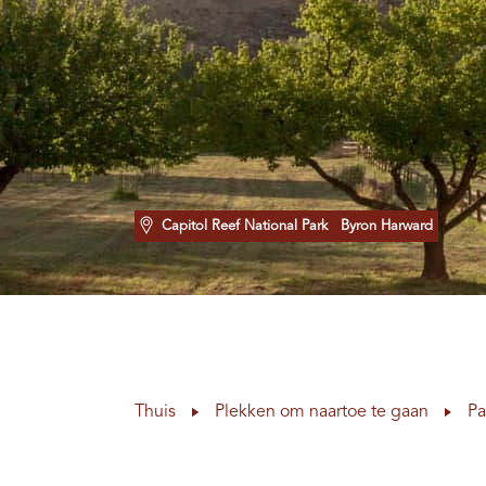
Capitol Reef National Park
Byron Harward
Thuis
Plekken om naartoe te gaan
Pa