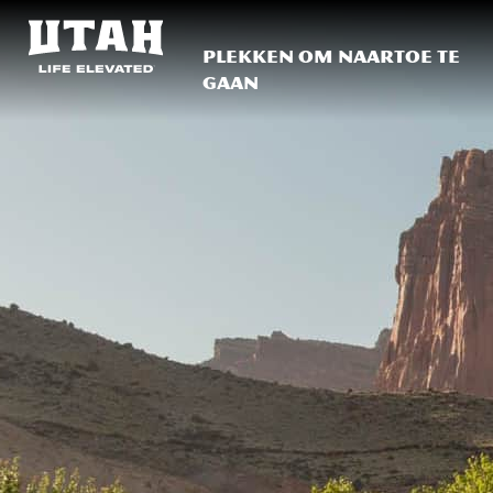
Plekken om naartoe te
gaan
Skip to content