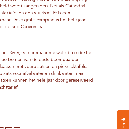
heid wordt aangeraden. Net als Cathedral
icktafel en een vuurkorf. Er is een
baar. Deze gratis camping is het hele jaar
t de Red Canyon Trail.
ont River, een permanente waterbron die het
e loofbomen van de oude boomgaarden
atsen met vuurplaatsen en picknicktafels.
laats voor afvalwater en drinkwater, maar
tsen kunnen het hele jaar door gereserveerd
chttarief.