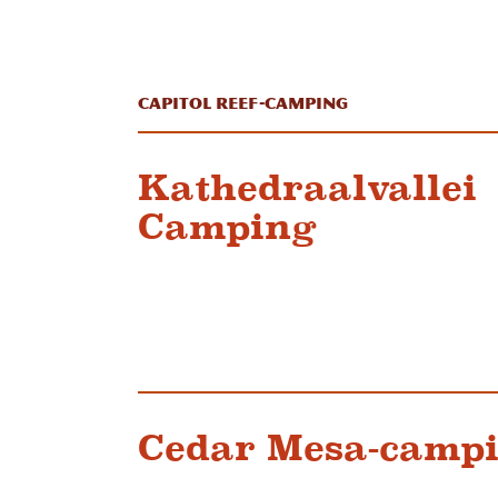
Capitol Reef-camping
Kathedraalvallei
Camping
Cedar Mesa-camp