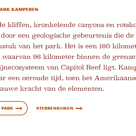
 Park Kamperen
 kliffen, kronkelende canyons en rotsko
door een geologische gebeurtenis die de
kstuk van het park. Het is een 160 kilome
, waarvan 96 kilometer binnen de grenze
ijnecosysteem van Capitol Reef ligt. Kam
aar een oeroude tijd, toen het Amerikaan
auwe kracht van de elementen.
l Park
Sterrenkijken