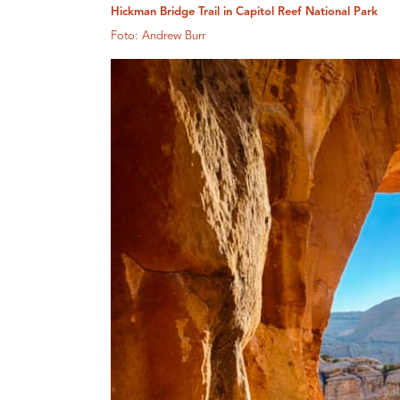
Hickman Bridge Trail in Capitol Reef National Park
Foto: Andrew Burr