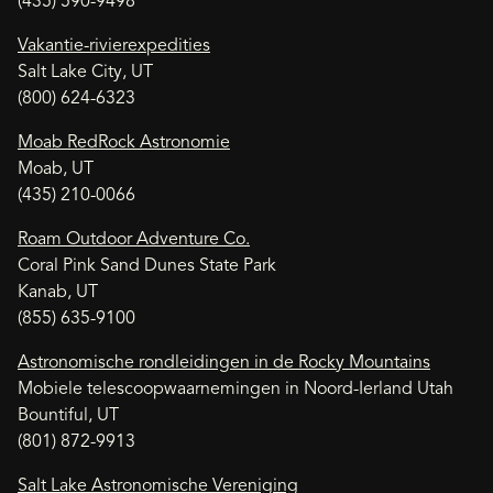
(435) 590-9498
Vakantie-rivierexpedities
Salt Lake City, UT
(800) 624-6323
Moab RedRock Astronomie
Moab, UT
(435) 210-0066
Roam Outdoor Adventure Co.
Coral Pink Sand Dunes State Park
Kanab, UT
(855) 635-9100
Astronomische rondleidingen in de Rocky Mountains
Mobiele telescoopwaarnemingen in Noord-Ierland Utah
Bountiful, UT
(801) 872-9913
Salt Lake Astronomische Vereniging