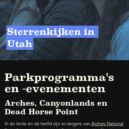
Sterrenkijken in 
Utah
Parkprogramma's
en -evenementen
Arches, Canyonlands en
Dead Horse Point
In de lente en de herfst zijn er rangers van
Arches National