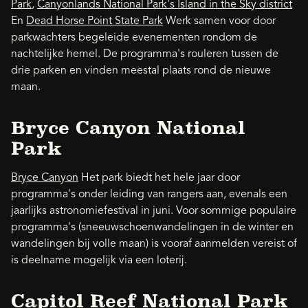
Park
,
Canyonlands National Park's Island in the Sky district
En
Dead Horse Point State Park
Werk samen voor door
parkwachters begeleide evenementen rondom de
nachtelijke hemel. De programma's rouleren tussen de
drie parken en vinden meestal plaats rond de nieuwe
maan.
Bryce Canyon National
Park
Bryce Canyon
Het park biedt het hele jaar door
programma's onder leiding van rangers aan, evenals een
jaarlijks astronomiefestival in juni. Voor sommige populaire
programma's (sneeuwschoenwandelingen in de winter en
wandelingen bij volle maan) is vooraf aanmelden vereist of
is deelname mogelijk via een loterij.
Capitol Reef National Park