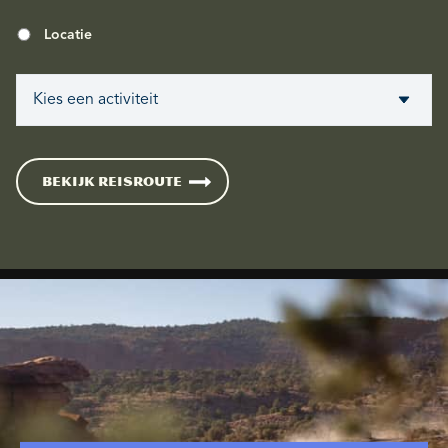
Locatie
BEKIJK REISROUTE