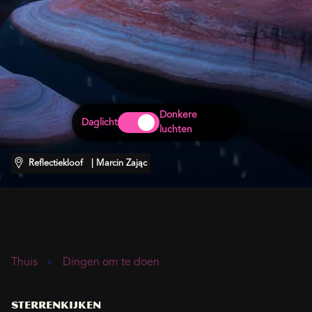
Donkere
Daglicht
luchten
Reflectiekloof
| Marcin Zając
Thuis
Dingen om te doen
Sterrenkijken