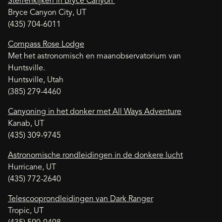
Sterrenkijken in Bryce Canyon
Bryce Canyon City, UT
(435) 704-6011
Compass Rose Lodge
Met het astronomisch en maanobservatorium van
Huntsville.
Huntsville, Utah
(385) 279-4460
Canyoning in het donker met All Ways Adventure
Kanab, UT
(435) 309-9745
Astronomische rondleidingen in de donkere lucht
Hurricane, UT
(435) 772-2640
Telescooprondleidingen van Dark Ranger
Tropic, UT