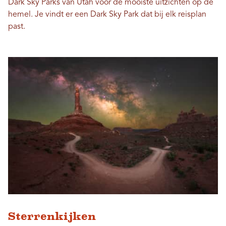
Dark Sky Parks van Utah voor de mooiste uitzichten op de
hemel. Je vindt er een Dark Sky Park dat bij elk reisplan
past.
Sterrenkijken