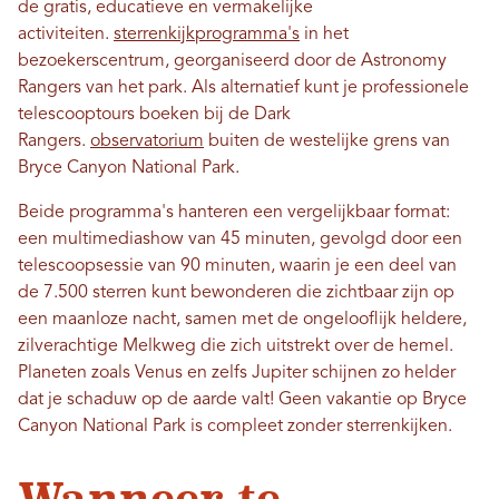
de gratis, educatieve en vermakelijke
activiteiten.
sterrenkijkprogramma's
in het
bezoekerscentrum, georganiseerd door de Astronomy
Rangers van het park. Als alternatief kunt je professionele
telescooptours boeken bij de Dark
Rangers.
observatorium
buiten de westelijke grens van
Bryce Canyon National Park.
Beide programma's hanteren een vergelijkbaar format:
een multimediashow van 45 minuten, gevolgd door een
telescoopsessie van 90 minuten, waarin je een deel van
de 7.500 sterren kunt bewonderen die zichtbaar zijn op
een maanloze nacht, samen met de ongelooflijk heldere,
zilverachtige Melkweg die zich uitstrekt over de hemel.
Planeten zoals Venus en zelfs Jupiter schijnen zo helder
dat je schaduw op de aarde valt! Geen vakantie op Bryce
Canyon National Park is compleet zonder sterrenkijken.
Wanneer te