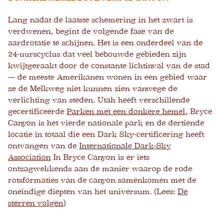
Lang nadat de laatste schemering in het zwart is
verdwenen, begint de volgende fase van de
aardrotatie te schijnen. Het is een onderdeel van de
24-uurscyclus dat veel bebouwde gebieden zijn
kwijtgeraakt door de constante lichtinval van de stad
— de meeste Amerikanen wonen in een gebied waar
ze de Melkweg niet kunnen zien vanwege de
verlichting van steden. Utah heeft verschillende
gecertificeerde
Parken met een donkere hemel,
Bryce
Canyon is het vierde nationale park en de dertiende
locatie in totaal die een Dark Sky-certificering heeft
ontvangen van de
Internationale Dark-Sky
Association
In Bryce Canyon is er iets
ontzagwekkends aan de manier waarop de rode
rotsformaties van de canyon samenkomen met de
oneindige diepten van het universum. (Lees:
De
sterren volgen
)