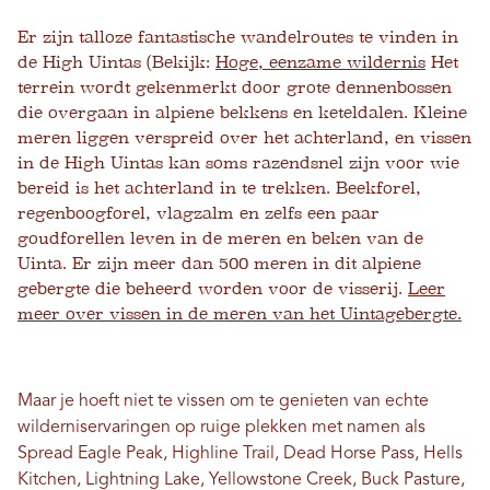
Er zijn talloze fantastische wandelroutes te vinden in
de High Uintas (Bekijk:
Hoge, eenzame wildernis
Het
terrein wordt gekenmerkt door grote dennenbossen
die overgaan in alpiene bekkens en keteldalen. Kleine
meren liggen verspreid over het achterland, en vissen
in de High Uintas kan soms razendsnel zijn voor wie
bereid is het achterland in te trekken. Beekforel,
regenboogforel, vlagzalm en zelfs een paar
goudforellen leven in de meren en beken van de
Uinta. Er zijn meer dan 500 meren in dit alpiene
gebergte die beheerd worden voor de visserij.
Leer
meer over vissen in de meren van het Uintagebergte.
Maar je hoeft niet te vissen om te genieten van echte
wilderniservaringen op ruige plekken met namen als
Spread Eagle Peak, Highline Trail, Dead Horse Pass, Hells
Kitchen, Lightning Lake, Yellowstone Creek, Buck Pasture,