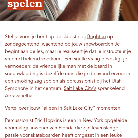
spelen
Stel je voor: je bent op de skipiste bij
Brighton
op
zondagochtend, wachtend op jouw
snowboarden
Je
begint aan de les, maar je realiseert je dat je instructeur je
vreemd bekend voorkomt. Een snelle vraag bevestigt je
vermoeden: de vriendelijke man met de baard in
sneeuwkleding is dezelfde man die je de avond ervoor in
een smoking zag spelen als percussionist bij het Utah
Symphony in het centrum.
Salt Lake City's
sprankelend
Abravanelhal.
Vertel over jouw "alleen in Salt Lake City" momenten.
Percussionist Eric Hopkins is een in New York opgeleide
voormalige inwoner van Florida die zijn levenslange
passie voor skateboarden heeft omgezet in een leuke