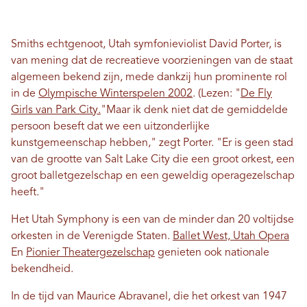
Smiths echtgenoot, Utah symfonieviolist David Porter, is
van mening dat de recreatieve voorzieningen van de staat
algemeen bekend zijn, mede dankzij hun prominente rol
in de
Olympische Winterspelen 2002
. (Lezen: "
De Fly
Girls van Park City.
"Maar ik denk niet dat de gemiddelde
persoon beseft dat we een uitzonderlijke
kunstgemeenschap hebben," zegt Porter. "Er is geen stad
van de grootte van Salt Lake City die een groot orkest, een
groot balletgezelschap en een geweldig operagezelschap
heeft."
Het Utah Symphony is een van de minder dan 20 voltijdse
orkesten in de Verenigde Staten.
Ballet West, Utah Opera
En
Pionier Theatergezelschap
genieten ook nationale
bekendheid.
In de tijd van Maurice Abravanel, die het orkest van 1947