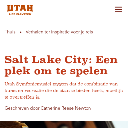
Hoo
Skip to content
Thuis
Verhalen ter inspiratie voor je reis
Salt Lake City: Een
plek om te spelen
Utah Symfoniemusici zeggen dat de combinatie van
kunst en recreatie die de staat te bieden heeft, moeilijk
te overtreffen is.
Geschreven door Catherine Reese Newton