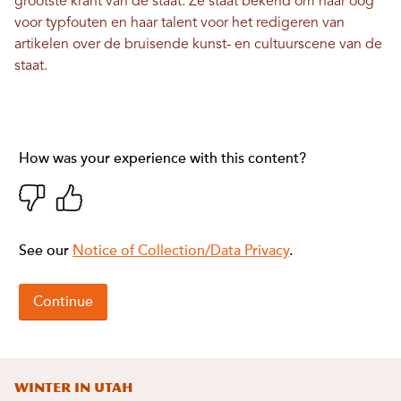
grootste krant van de staat. Ze staat bekend om haar oog
voor typfouten en haar talent voor het redigeren van
artikelen over de bruisende kunst- en cultuurscene van de
staat.
Winter in Utah