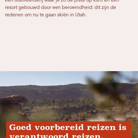
een distilleerderij waar je zo de piste op kunt en een
resort gebouwd door een beroemdheid: dit zijn de
redenen om nu te gaan skiën in Utah.
Goed voorbereid reizen is
verantwoord reizen.