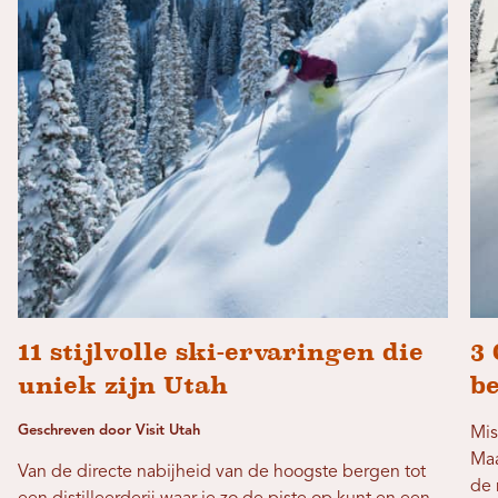
11 stijlvolle ski-ervaringen die
3
uniek zijn Utah
b
Geschreven door Visit Utah
Mis
Maa
Van de directe nabijheid van de hoogste bergen tot
de 