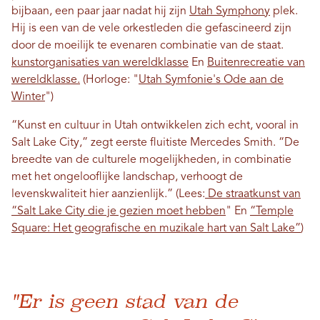
bijbaan, een paar jaar nadat hij zijn
Utah Symphony
plek.
Hij is een van de vele orkestleden die gefascineerd zijn
door de moeilijk te evenaren combinatie van de staat.
kunstorganisaties van wereldklasse
En
Buitenrecreatie van
wereldklasse.
(Horloge: "
Utah Symfonie's Ode aan de
Winter
")
“Kunst en cultuur in Utah ontwikkelen zich echt, vooral in
Salt Lake City,” zegt eerste fluitiste Mercedes Smith. “De
breedte van de culturele mogelijkheden, in combinatie
met het ongelooflijke landschap, verhoogt de
levenskwaliteit hier aanzienlijk.” (Lees:
De straatkunst van
“Salt Lake City die je gezien moet hebben
" En
“Temple
Square: Het geografische en muzikale hart van Salt Lake”
)
"Er is geen stad van de