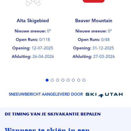
Alta Skigebied
Beaver Mountain
Nieuwe sneeuw:
0″
Nieuwe sneeuw:
0″
Open Runs:
0/118
Open Runs:
0/48
Opening:
12-07-2025
Opening:
31-12-2025
Afsluiting:
26-04-2026
Afsluiting:
27-03-2026
SNEEUWBERICHT AANGELEVERD DOOR
De timing van je skivakantie bepalen
Wanneer te skiën in een