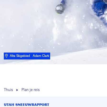
Alta Skigebied
Adam Clark
Thuis
Plan je reis
Utah Sneeuwrapport