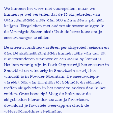
We kunnen het weer niet voorspellen, maar we
kunnen je wel vertellen dat de 15 skigebieden van
Utah gemiddeld meer dan 500 inch sneeuw per jaar
krijgen. Vergeleken met andere skibestemmingen in
de Verenigde Staten biedt Utah de beste kans om je
sneeuwhonger te stillen.
De sneeuwcondities variëren per skigebied, seizoen en
dag. De skiomstandigheden kunnen zelfs van uur tot
uur veranderen wanneer er een storm op komst is.
Het kan zonnig zijn in Park City terwijl het sneeuwt in
Snowbird en winderig in Snowbasin terwijl het
windstil is in Powder Mountain. De sneeuwdiepte
varieert ook van Brighton tot Solitude, en stormen
treffen skigebieden in het noorden anders dan in het
zuiden. Onze beste tip? Voeg de links naar de
skigebieden hieronder toe aan je favorieten,
download je favoriete weer-app en check de
weersvoorspelling regelmatig.