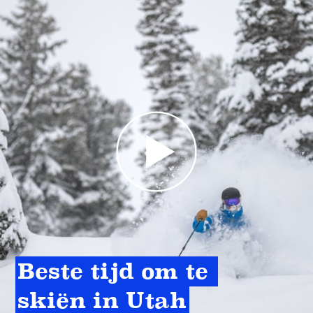
Beste tijd om te 
skiën in Utah