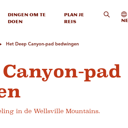
Zoeken o
In
Dingen om te
Plan je
Ne
doen
reis
Het Deep Canyon-pad bedwingen
 Canyon-pad
en
ling in de Wellsville Mountains.