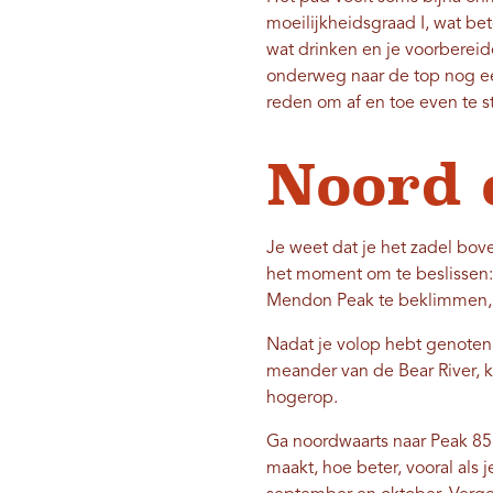
moeilijkheidsgraad I, wat be
wat drinken en je voorbereid
onderweg naar de top nog een
reden om af en toe even te 
Noord 
Je weet dat je het zadel bov
het moment om te beslissen: 
Mendon Peak te beklimmen, 
Nadat je volop hebt genoten v
meander van de Bear River, ki
hogerop.
Ga noordwaarts naar Peak 858
maakt, hoe beter, vooral als 