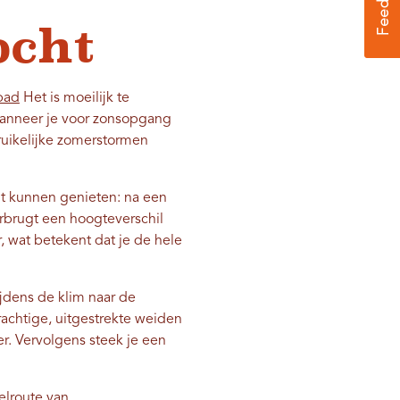
ocht
pad
Het is moeilijk te
 wanneer je voor zonsopgang
uikelijke zomerstormen
cht kunnen genieten: na een
erbrugt een hoogteverschil
 wat betekent dat je de hele
jdens de klim naar de
achtige, uitgestrekte weiden
. Vervolgens steek je een
elroute van