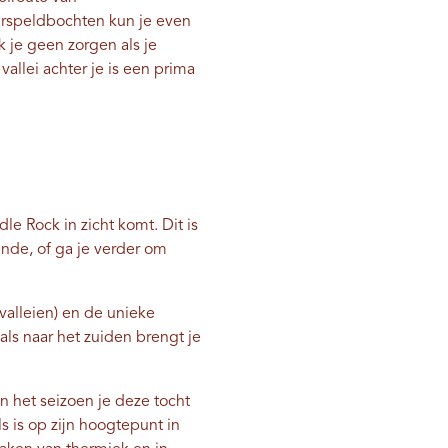
aarspeldbochten kun je even
k je geen zorgen als je
llei achter je is een prima
e Rock in zicht komt. Dit is
nde, of ga je verder om
 valleien) en de unieke
als naar het zuiden brengt je
n het seizoen je deze tocht
s is op zijn hoogtepunt in