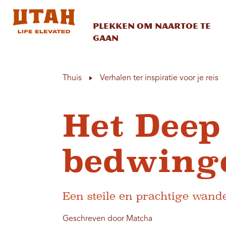
Plekken om naartoe te
gaan
Skip to content
Thuis
Verhalen ter inspiratie voor je reis
Het Deep
bedwing
Een steile en prachtige wande
Geschreven door Matcha