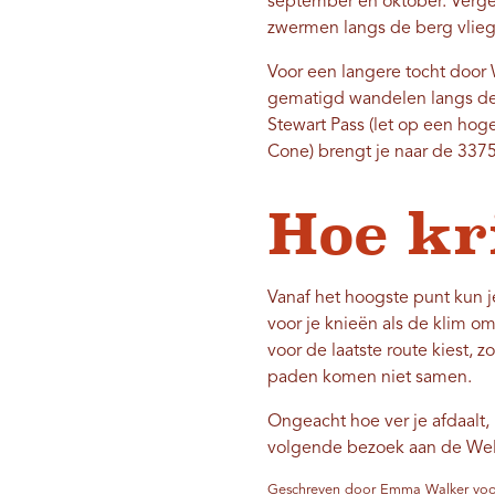
september en oktober. Vergee
zwermen langs de berg vlie
Voor een langere tocht door W
gematigd wandelen langs de 
Stewart Pass (let op een hog
Cone) brengt je naar de 3375
Hoe kr
Vanaf het hoogste punt kun j
voor je knieën als de klim om
voor de laatste route kiest, 
paden komen niet samen.
Ongeacht hoe ver je afdaalt,
volgende bezoek aan de Well
Geschreven door Emma Walker voor