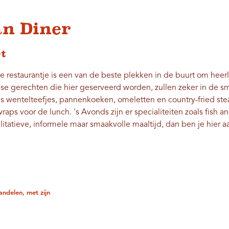
an Diner
t
e restaurantje is een van de beste plekken in de buurt om heer
nse gerechten die hier geserveerd worden, zullen zeker in de s
ls wentelteefjes, pannenkoeken, omeletten en country-fried stea
ps voor de lunch. 's Avonds zijn er specialiteiten zoals fish a
itatieve, informele maar smaakvolle maaltijd, dan ben je hier aa
andelen, met zijn