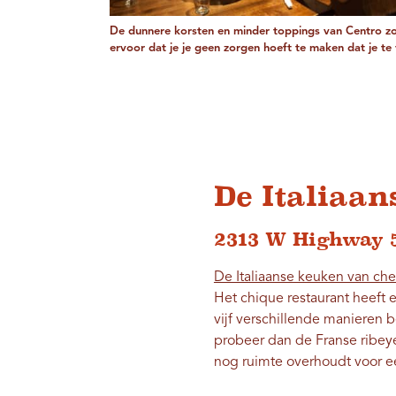
De dunnere korsten en minder toppings van Centro z
ervoor dat je je geen zorgen hoeft te maken dat je te v
De Italiaan
2313 W Highway 
De Italiaanse keuken van che
Het chique restaurant heeft e
vijf verschillende manieren be
probeer dan de Franse ribeye
nog ruimte overhoudt voor ee