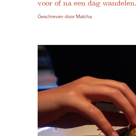
voor of na een dag wandelen
Geschreven door Matcha