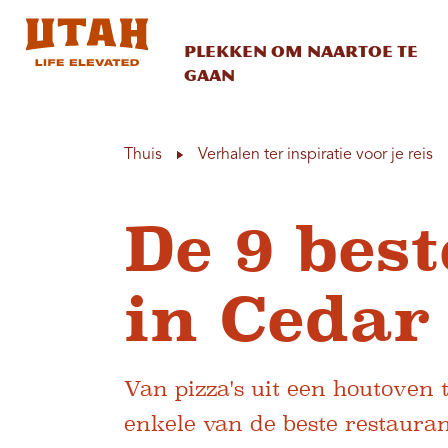
Plekken om naartoe te
gaan
Skip to content
Thuis
Verhalen ter inspiratie voor je reis
De 9 bes
in Cedar
Van pizza's uit een houtoven 
enkele van de beste restaura