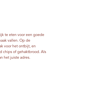
lijk te eten voor een goede
maak vallen. Op de
k voor het ontbijt, en
nd chips of gehaktbrood. Als
n het juiste adres.