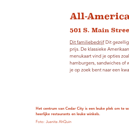
All-Americ
501 S. Main Stree
Dit familiebedrijf
Dit gezellig
prijs. De klassieke Amerikaa
menukaart vind je opties zoa
hamburgers, sandwiches of wra
je op zoek bent naar een kwal
Het centrum van Cedar City is een leuke plek om te w
heerlijke restaurants en leuke winkels.
Foto: Juanita AhQuin