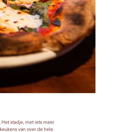
e
Het stadje, met iets meer
 keukens van over de hele