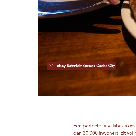
Tobey Schmidt/Bezoek Cedar City
Een perfecte uitvalsbasis o
dan 30.000 inwoners, zit vo