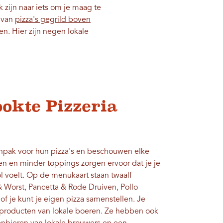
zijn naar iets om je maag te
s van
pizza's gegrild boven
n. Hier zijn negen lokale
okte Pizzeria
anpak voor hun pizza's en beschouwen elke
en en minder toppings zorgen ervoor dat je je
l voelt. Op de menukaart staan ​​twaalf
& Worst, Pancetta & Rode Druiven, Pollo
f je kunt je eigen pizza samenstellen. Je
nsproducten van lokale boeren. Ze hebben ook