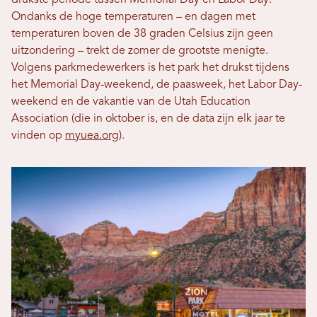
drukste periode tussen Memorial Day en Labor Day.
Ondanks de hoge temperaturen – en dagen met
temperaturen boven de 38 graden Celsius zijn geen
uitzondering – trekt de zomer de grootste menigte.
Volgens parkmedewerkers is het park het drukst tijdens
het Memorial Day-weekend, de paasweek, het Labor Day-
weekend en de vakantie van de Utah Education
Association (die in oktober is, en de data zijn elk jaar te
vinden op
myuea.org
).