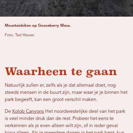
Mountainbiken op Gooseberry Mesa.
Foto: Ted Hesser
Waarheen te gaan
Natuurlijk zullen er, zelfs als je dat allemaal doet, nog
steeds mensen in de buurt zijn, maar waar je je binnen het
park begeeft, kan een groot verschil maken.
De
Kolob Canyons
Het noordwestelijke deel van het park
is veel minder druk dan de rest. Probeer het eens te
verkennen als je even alleen wilt zijn, of in ieder geval
bijna alleen. Als je meerdere dagen in het park bent, kun