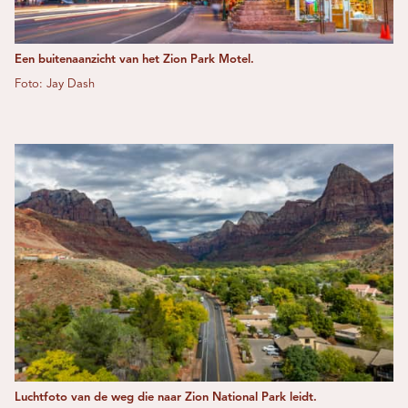
Een buitenaanzicht van het Zion Park Motel.
Foto: Jay Dash
Luchtfoto van de weg die naar Zion National Park leidt.