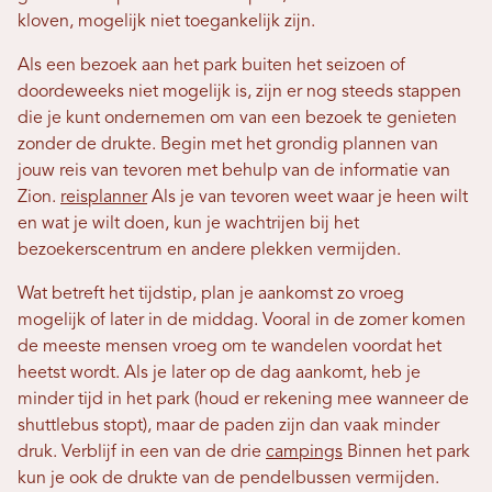
kloven, mogelijk niet toegankelijk zijn.
Als een bezoek aan het park buiten het seizoen of
doordeweeks niet mogelijk is, zijn er nog steeds stappen
die je kunt ondernemen om van een bezoek te genieten
zonder de drukte. Begin met het grondig plannen van
jouw reis van tevoren met behulp van de informatie van
Zion.
reisplanner
Als je van tevoren weet waar je heen wilt
en wat je wilt doen, kun je wachtrijen bij het
bezoekerscentrum en andere plekken vermijden.
Wat betreft het tijdstip, plan je aankomst zo vroeg
mogelijk of later in de middag. Vooral in de zomer komen
de meeste mensen vroeg om te wandelen voordat het
heetst wordt. Als je later op de dag aankomt, heb je
minder tijd in het park (houd er rekening mee wanneer de
shuttlebus stopt), maar de paden zijn dan vaak minder
druk. Verblijf in een van de drie
campings
Binnen het park
kun je ook de drukte van de pendelbussen vermijden.