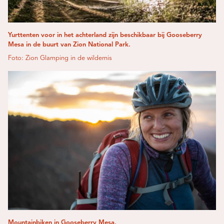
Yurttenten voor in het achterland zijn beschikbaar bij Gooseberry
Mesa in de buurt van Zion National Park.
Foto: Zion Glamping in de wildernis
Mountainbiken in Gooseberry Mesa.