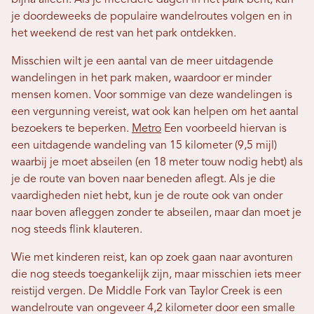
je doordeweeks de populaire wandelroutes volgen en in
het weekend de rest van het park ontdekken.
Misschien wilt je een aantal van de meer uitdagende
wandelingen in het park maken, waardoor er minder
mensen komen. Voor sommige van deze wandelingen is
een vergunning vereist, wat ook kan helpen om het aantal
bezoekers te beperken.
Metro
Een voorbeeld hiervan is
een uitdagende wandeling van 15 kilometer (9,5 mijl)
waarbij je moet abseilen (en 18 meter touw nodig hebt) als
je de route van boven naar beneden aflegt. Als je die
vaardigheden niet hebt, kun je de route ook van onder
naar boven afleggen zonder te abseilen, maar dan moet je
nog steeds flink klauteren.
Wie met kinderen reist, kan op zoek gaan naar avonturen
die nog steeds toegankelijk zijn, maar misschien iets meer
reistijd vergen. De Middle Fork van Taylor Creek is een
wandelroute van ongeveer 4,2 kilometer door een smalle