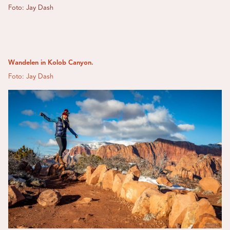
Foto: Jay Dash
Wandelen in Kolob Canyon.
Foto: Jay Dash