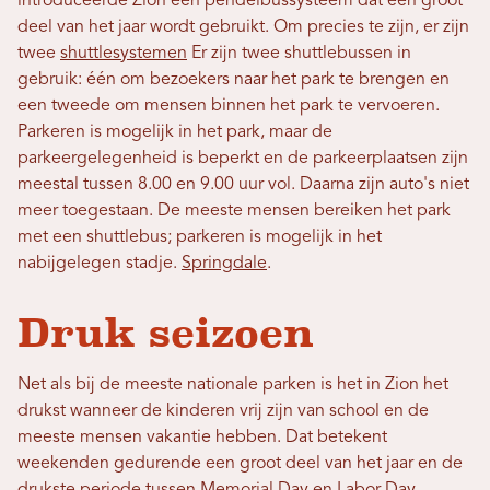
introduceerde Zion een pendelbussysteem dat een groot
deel van het jaar wordt gebruikt. Om precies te zijn, er zijn
twee
shuttlesystemen
Er zijn twee shuttlebussen in
gebruik: één om bezoekers naar het park te brengen en
een tweede om mensen binnen het park te vervoeren.
Parkeren is mogelijk in het park, maar de
parkeergelegenheid is beperkt en de parkeerplaatsen zijn
meestal tussen 8.00 en 9.00 uur vol. Daarna zijn auto's niet
meer toegestaan. De meeste mensen bereiken het park
met een shuttlebus; parkeren is mogelijk in het
nabijgelegen stadje.
Springdale
.
Druk seizoen
Net als bij de meeste nationale parken is het in Zion het
drukst wanneer de kinderen vrij zijn van school en de
meeste mensen vakantie hebben. Dat betekent
weekenden gedurende een groot deel van het jaar en de