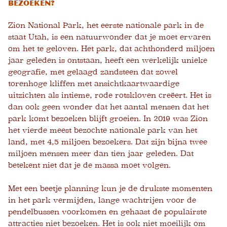
bezoeken?
Zion National Park, het eerste nationale park in de
staat Utah, is een natuurwonder dat je moet ervaren
om het te geloven. Het park, dat achthonderd miljoen
jaar geleden is ontstaan, heeft een werkelijk unieke
geografie, met gelaagd zandsteen dat zowel
torenhoge kliffen met ansichtkaartwaardige
uitzichten als intieme, rode rotskloven creëert. Het is
dan ook geen wonder dat het aantal mensen dat het
park komt bezoeken blijft groeien. In 2019 was Zion
het vierde meest bezochte nationale park van het
land, met 4,5 miljoen bezoekers. Dat zijn bijna twee
miljoen mensen meer dan tien jaar geleden. Dat
betekent niet dat je de massa moet volgen.
Met een beetje planning kun je de drukste momenten
in het park vermijden, lange wachtrijen voor de
pendelbussen voorkomen en gehaast de populairste
attracties niet bezoeken. Het is ook niet moeilijk om