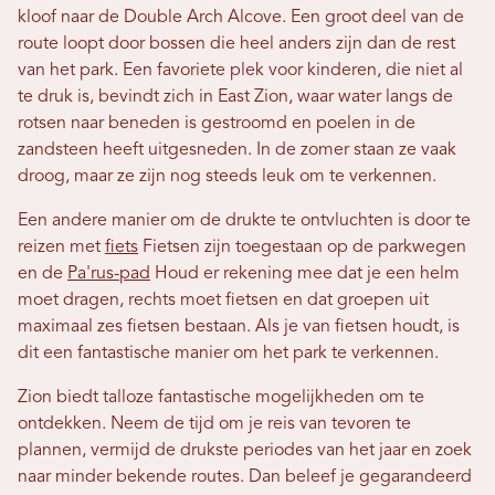
kloof naar de Double Arch Alcove. Een groot deel van de
route loopt door bossen die heel anders zijn dan de rest
van het park. Een favoriete plek voor kinderen, die niet al
te druk is, bevindt zich in East Zion, waar water langs de
rotsen naar beneden is gestroomd en poelen in de
zandsteen heeft uitgesneden. In de zomer staan ​​ze vaak
droog, maar ze zijn nog steeds leuk om te verkennen.
Een andere manier om de drukte te ontvluchten is door te
reizen met
fiets
Fietsen zijn toegestaan ​​op de parkwegen
en de
Pa'rus-pad
Houd er rekening mee dat je een helm
moet dragen, rechts moet fietsen en dat groepen uit
maximaal zes fietsen bestaan. Als je van fietsen houdt, is
dit een fantastische manier om het park te verkennen.
Zion biedt talloze fantastische mogelijkheden om te
ontdekken. Neem de tijd om je reis van tevoren te
plannen, vermijd de drukste periodes van het jaar en zoek
naar minder bekende routes. Dan beleef je gegarandeerd