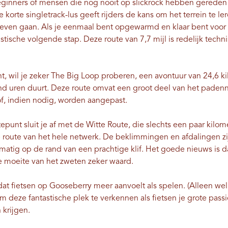
eginners of mensen die nog nooit op slickrock hebben gerede
e korte singletrack-lus geeft rijders de kans om het terrein te l
oeven gaan. Als je eenmaal bent opgewarmd en klaar bent voor a
tische volgende stap. Deze route van 7,7 mijl is redelijk techn
nt, wil je zeker The Big Loop proberen, een avontuur van 24,6 
tand uren duurt. Deze route omvat een groot deel van het paden
f, indien nodig, worden aangepast.
punt sluit je af met de Witte Route, die slechts een paar kilom
route van het hele netwerk. De beklimmingen en afdalingen zij
lmatig op de rand van een prachtige klif. Het goede nieuws is dat
de moeite van het zweten zeker waard.
 fietsen op Gooseberry meer aanvoelt als spelen. (Alleen wel 
m deze fantastische plek te verkennen als fietsen je grote passie 
 krijgen.