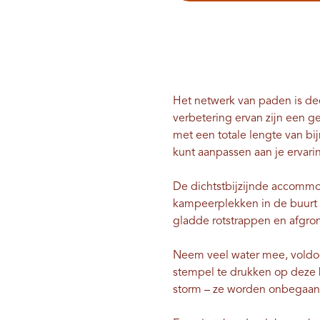
Het netwerk van paden is de
verbetering ervan zijn een 
met een totale lengte van bij
kunt aanpassen aan je ervari
De dichtstbijzijnde accommod
kampeerplekken in de buurt 
gladde rotstrappen en afgro
Neem veel water mee, voldoen
stempel te drukken op deze
storm – ze worden onbegaan