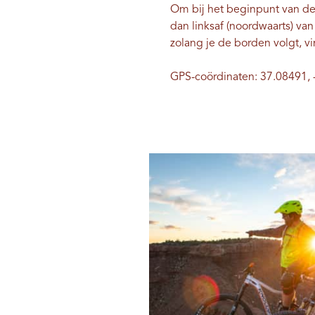
Om bij het beginpunt van de
dan linksaf (noordwaarts) va
zolang je de borden volgt, vi
GPS-coördinaten: 37.08491,