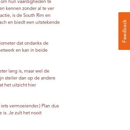
n om hun vaardigheden te
eren kennen zonder al te ver
ctie, is de South Rim en
isch en biedt een uitstekende
kilometer dat ondanks de
netwerk en kan in beide
eter lang is, maar wel de
n steiler dan op de andere
 het uitzicht hier
iets vermoeiender.) Plan dus
is. Je zult het nooit