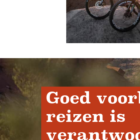
Goed voor
reizen is
verantwoo