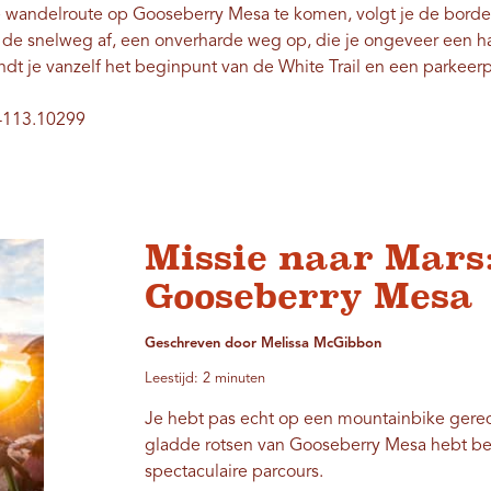
 wandelroute op Gooseberry Mesa te komen, volgt je de borden
n de snelweg af, een onverharde weg op, die je ongeveer een ha
ndt je vanzelf het beginpunt van de White Trail en een parkeerp
 -113.10299
Missie naar Mars:
Gooseberry Mesa
Geschreven door Melissa McGibbon
Leestijd: 2 minuten
Je hebt pas echt op een mountainbike ger
gladde rotsen van Gooseberry Mesa hebt bez
spectaculaire parcours.