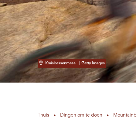
Kruisbessenmesa
| Getty Images
Thuis
Dingen om te doen
Mountainb