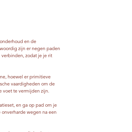
t onderhoud en de
nwoordig zijn er negen paden
verbinden, zodat je je rit
ne, hoewel er primitieve
hnische vaardigheden om de
voet te vermijden zijn.
ratieset, en ga op pad om je
e onverharde wegen na een