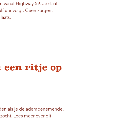
 vanaf Highway 59. Je slaat
lf uur volgt. Geen zorgen,
laats.
 een ritje op
eden als je de adembenemende,
ocht. Lees meer over dit