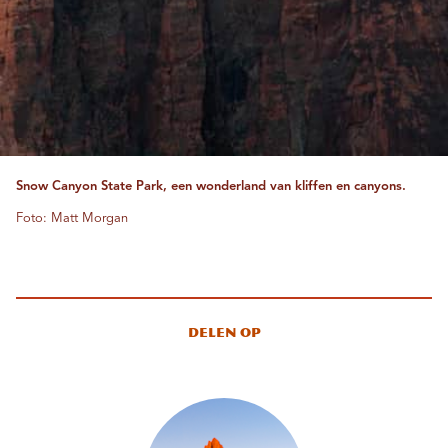
Snow Canyon State Park, een wonderland van kliffen en canyons.
Foto: Matt Morgan
Delen op