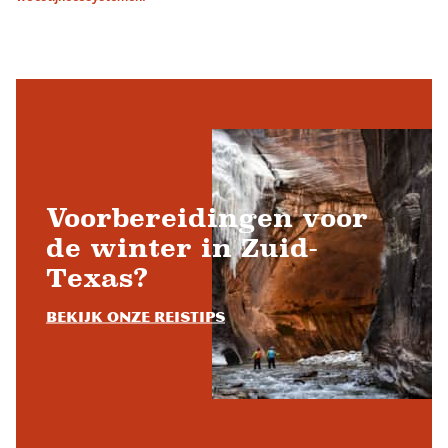
Voorbereidingen voor
de winter in Zuid-
Texas?
Bekijk onze reistips