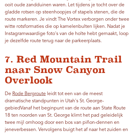
ooit oude zandduinen waren. Let tijdens je tocht over de
gladde rotsen op steenhoopjes of stapels stenen, die de
route markeren. Je vindt The Vortex verborgen onder twee
witte rotsformaties die op kamelenbulten lijken. Nadat je
Instagramwaardige foto's van de holte hebt gemaakt, loop
je dezelfde route terug naar de parkeerplaats.
7. Red Mountain Trail
naar Snow Canyon
Overlook
De
Rode Bergroute
leidt tot een van de meest
dramatische standpunten in Utah's
St. George-
gebied
Vanaf het beginpunt van de route aan State Route
18 ten noorden van St. George klimt het pad geleidelijk
twee mijl omhoog door een bos van piñon-dennen en
jeneverbessen. Vervolgens buigt het af naar het zuiden en