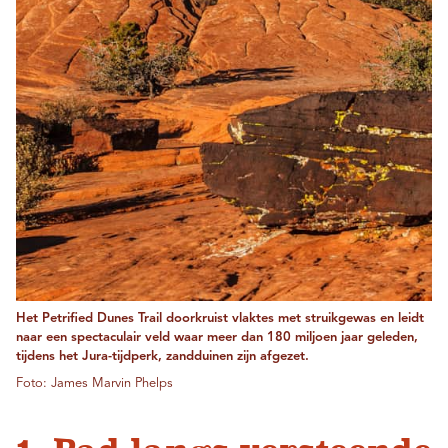
Het Petrified Dunes Trail doorkruist vlaktes met struikgewas en leidt
naar een spectaculair veld waar meer dan 180 miljoen jaar geleden,
tijdens het Jura-tijdperk, zandduinen zijn afgezet.
Foto: James Marvin Phelps