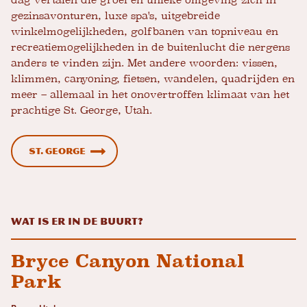
dag vertalen die groei en unieke omgeving zich in
gezinsavonturen, luxe spa's, uitgebreide
winkelmogelijkheden, golfbanen van topniveau en
recreatiemogelijkheden in de buitenlucht die nergens
anders te vinden zijn. Met andere woorden: vissen,
klimmen, canyoning, fietsen, wandelen, quadrijden en
meer – allemaal in het onovertroffen klimaat van het
prachtige St. George, Utah.
St. George
Wat is er in de buurt?
Bryce Canyon National
Park