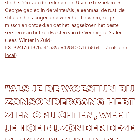
slechts één van de redenen om Utah te bezoeken.
St.
George-gebied
in de winter
Als je eenmaal de rust, de
stilte en het aangename weer hebt ervaren, zul je
misschien ontdekken dat het laagseizoen het beste
seizoen is in het zuidwesten van de Verenigde Staten.
(Lees:
Winter in Zuid-
EX_994f7dff82ba41539e64984007fbb8b4__ Zoals een
local
)
"Als je de woestijn bij
zonsondergang hebt
zien oplichten, weet
je hoe bijzonder deze