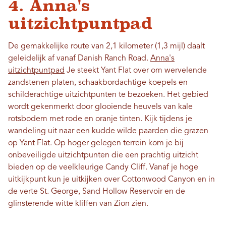
4. Anna's
uitzichtpuntpad
De gemakkelijke route van 2,1 kilometer (1,3 mijl) daalt
geleidelijk af vanaf Danish Ranch Road.
Anna's
uitzichtpuntpad
Je steekt Yant Flat over om wervelende
zandstenen platen, schaakbordachtige koepels en
schilderachtige uitzichtpunten te bezoeken. Het gebied
wordt gekenmerkt door glooiende heuvels van kale
rotsbodem met rode en oranje tinten. Kijk tijdens je
wandeling uit naar een kudde wilde paarden die grazen
op Yant Flat. Op hoger gelegen terrein kom je bij
onbeveiligde uitzichtpunten die een prachtig uitzicht
bieden op de veelkleurige Candy Cliff. Vanaf je hoge
uitkijkpunt kun je uitkijken over Cottonwood Canyon en in
de verte St. George, Sand Hollow Reservoir en de
glinsterende witte kliffen van Zion zien.