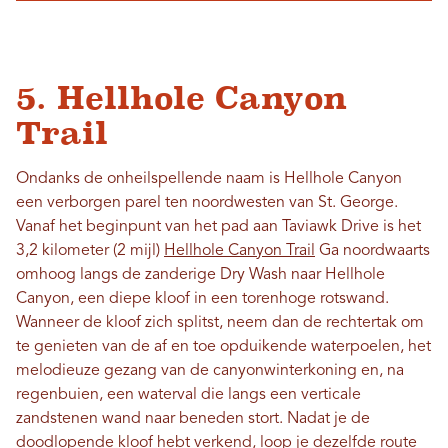
5. Hellhole Canyon
Trail
Ondanks de onheilspellende naam is Hellhole Canyon
een verborgen parel ten noordwesten van St. George.
Vanaf het beginpunt van het pad aan Taviawk Drive is het
3,2 kilometer (2 mijl)
Hellhole Canyon Trail
Ga noordwaarts
omhoog langs de zanderige Dry Wash naar Hellhole
Canyon, een diepe kloof in een torenhoge rotswand.
Wanneer de kloof zich splitst, neem dan de rechtertak om
te genieten van de af en toe opduikende waterpoelen, het
melodieuze gezang van de canyonwinterkoning en, na
regenbuien, een waterval die langs een verticale
zandstenen wand naar beneden stort. Nadat je de
doodlopende kloof hebt verkend, loop je dezelfde route