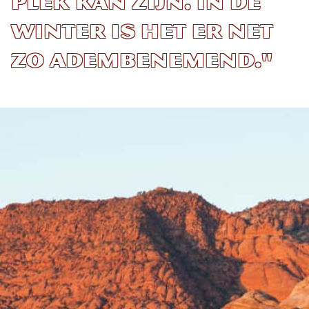
plek kan zijn. In de
winter is het er net
zo adembenemend."