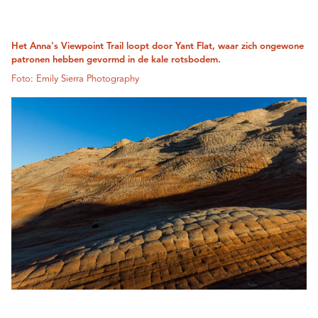
Het Anna's Viewpoint Trail loopt door Yant Flat, waar zich ongewone
patronen hebben gevormd in de kale rotsbodem.
Foto: Emily Sierra Photography