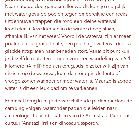
Naarmate de doorgang smaller wordt, kom je mogelijk
met water gevulde poelen tegen en bereik je een reeks
uitgehouwen trappen die rond een kleine waterval
kronkelen. (Deze kunnen in de winter droog staan,
afhankelijk van het weer.) Voorbij de waterval zijn er meer
poelen en de grand finale, een prachtige waterval die over
gladde rotsplaten naar beneden stort. Vanaf dit punt kun
je dezelfde route teruglopen voor een wandeling van 6,4
kilometer (4 mijl) heen en terug. Als je zeker wilt zijn van
uitzicht op de waterval, kom dan terug in de lente of
vroege zomer wanneer er meer water is. Maar zelfs zonder
water is dit een leuk pad om te verkennen.
Eenmaal terug kunt je de verschillende paden rondom de
camping volgen, waaronder paden die leiden naar
archeologische vindplaatsen van de Ancestrale Puebloan-
cultuur (Anasazi Trail) en dinosaurussporen.