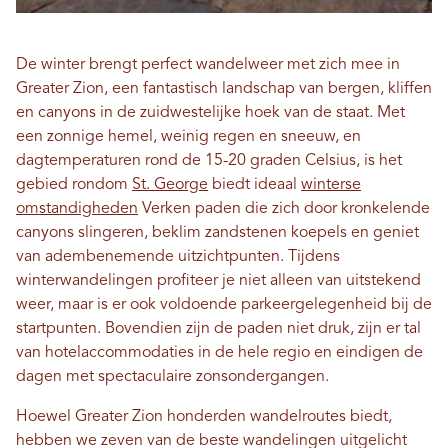
De winter brengt perfect wandelweer met zich mee in
Greater Zion, een fantastisch landschap van bergen, kliffen
en canyons in de zuidwestelijke hoek van de staat. Met
een zonnige hemel, weinig regen en sneeuw, en
dagtemperaturen rond de 15-20 graden Celsius, is het
gebied rondom
St. George
biedt ideaal
winterse
omstandigheden
Verken paden die zich door kronkelende
canyons slingeren, beklim zandstenen koepels en geniet
van adembenemende uitzichtpunten. Tijdens
winterwandelingen profiteer je niet alleen van uitstekend
weer, maar is er ook voldoende parkeergelegenheid bij de
startpunten. Bovendien zijn de paden niet druk, zijn er tal
van hotelaccommodaties in de hele regio en eindigen de
dagen met spectaculaire zonsondergangen.
Hoewel Greater Zion honderden wandelroutes biedt,
hebben we zeven van de beste wandelingen uitgelicht