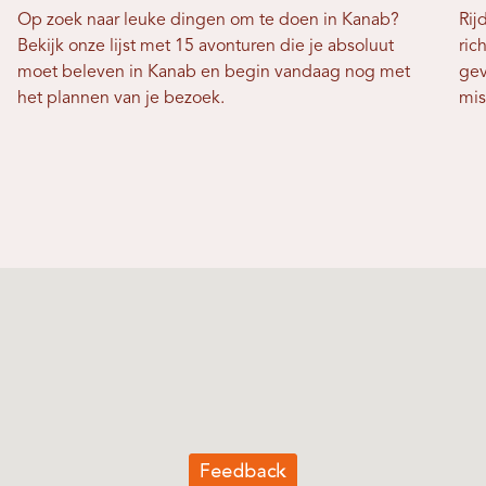
Op zoek naar leuke dingen om te doen in Kanab?
Rij
Bekijk onze lijst met 15 avonturen die je absoluut
ric
moet beleven in Kanab en begin vandaag nog met
gev
het plannen van je bezoek.
mis