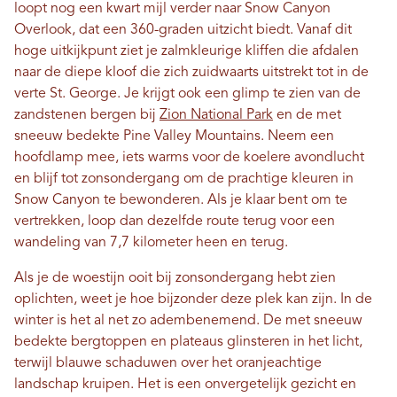
loopt nog een kwart mijl verder naar Snow Canyon
Overlook, dat een 360-graden uitzicht biedt. Vanaf dit
hoge uitkijkpunt ziet je zalmkleurige kliffen die afdalen
naar de diepe kloof die zich zuidwaarts uitstrekt tot in de
verte St. George. Je krijgt ook een glimp te zien van de
zandstenen bergen bij
Zion National Park
en de met
sneeuw bedekte Pine Valley Mountains. Neem een ​​
hoofdlamp mee, iets warms voor de koelere avondlucht
en blijf tot zonsondergang om de prachtige kleuren in
Snow Canyon te bewonderen. Als je klaar bent om te
vertrekken, loop dan dezelfde route terug voor een
wandeling van 7,7 kilometer heen en terug.
Als je de woestijn ooit bij zonsondergang hebt zien
oplichten, weet je hoe bijzonder deze plek kan zijn. In de
winter is het al net zo adembenemend. De met sneeuw
bedekte bergtoppen en plateaus glinsteren in het licht,
terwijl blauwe schaduwen over het oranjeachtige
landschap kruipen. Het is een onvergetelijk gezicht en