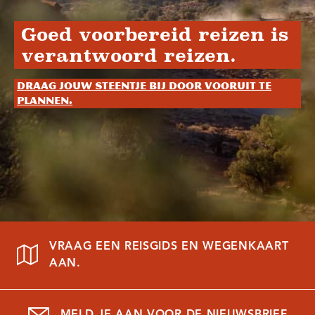
Goed voorbereid reizen is
verantwoord reizen.
Draag jouw steentje bij door vooruit te
plannen.
VRAAG EEN REISGIDS EN WEGENKAART
AAN.
MELD JE AAN VOOR DE NIEUWSBRIEF