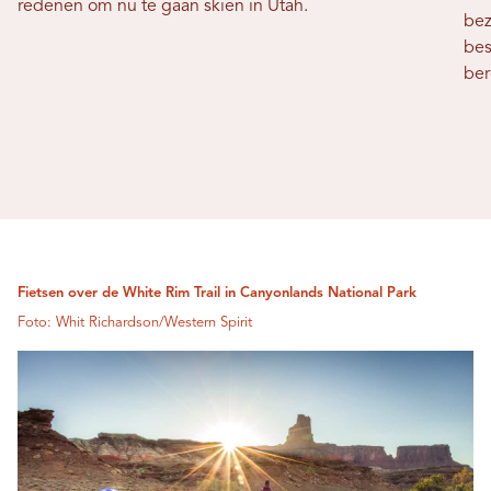
redenen om nu te gaan skiën in Utah.
bez
bes
ber
Fietsen over de White Rim Trail in Canyonlands National Park
Foto: Whit Richardson/Western Spirit