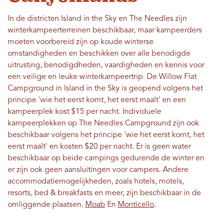
In de districten Island in the Sky en The Needles zijn
winterkampeerterreinen beschikbaar, maar kampeerders
moeten voorbereid zijn op koude winterse
omstandigheden en beschikken over alle benodigde
uitrusting, benodigdheden, vaardigheden en kennis voor
een veilige en leuke winterkampeertrip. De Willow Flat
Campground in Island in the Sky is geopend volgens het
principe 'wie het eerst komt, het eerst maalt' en een
kampeerplek kost $15 per nacht. Individuele
kampeerplekken op The Needles Campground zijn ook
beschikbaar volgens het principe 'wie het eerst komt, het
eerst maalt' en kosten $20 per nacht. Er is geen water
beschikbaar op beide campings gedurende de winter en
er zijn ook geen aansluitingen voor campers. Andere
accommodatiemogelijkheden, zoals hotels, motels,
resorts, bed & breakfasts en meer, zijn beschikbaar in de
omliggende plaatsen.
Moab
En
Monticello
.