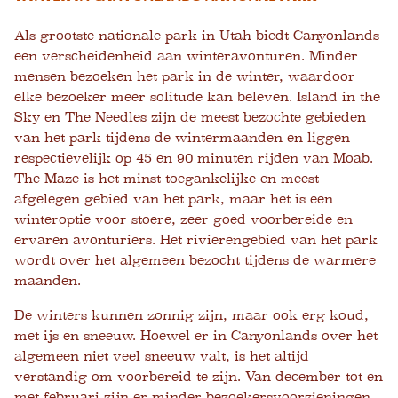
Als grootste nationale park in Utah biedt Canyonlands
een verscheidenheid aan winteravonturen. Minder
mensen bezoeken het park in de winter, waardoor
elke bezoeker meer solitude kan beleven. Island in the
Sky en The Needles zijn de meest bezochte gebieden
van het park tijdens de wintermaanden en liggen
respectievelijk op 45 en 90 minuten rijden van Moab.
The Maze is het minst toegankelijke en meest
afgelegen gebied van het park, maar het is een
winteroptie voor stoere, zeer goed voorbereide en
ervaren avonturiers. Het rivierengebied van het park
wordt over het algemeen bezocht tijdens de warmere
maanden.
De winters kunnen zonnig zijn, maar ook erg koud,
met ijs en sneeuw. Hoewel er in Canyonlands over het
algemeen niet veel sneeuw valt, is het altijd
verstandig om voorbereid te zijn. Van december tot en
met februari zijn er minder bezoekersvoorzieningen