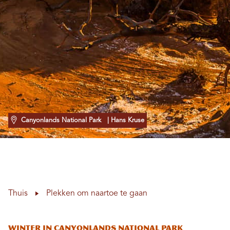
Canyonlands National Park
| Hans Kruse
Thuis
Plekken om naartoe te gaan
Winter in Canyonlands National Park