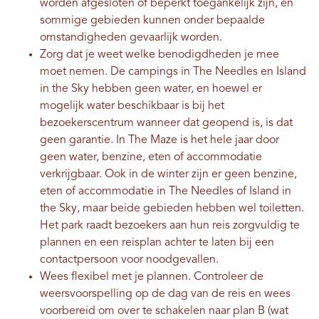
worden afgesloten of beperkt toegankelijk zijn, en
sommige gebieden kunnen onder bepaalde
omstandigheden gevaarlijk worden.
Zorg dat je weet welke benodigdheden je mee
moet nemen. De campings in The Needles en Island
in the Sky hebben geen water, en hoewel er
mogelijk water beschikbaar is bij het
bezoekerscentrum wanneer dat geopend is, is dat
geen garantie. In The Maze is het hele jaar door
geen water, benzine, eten of accommodatie
verkrijgbaar. Ook in de winter zijn er geen benzine,
eten of accommodatie in The Needles of Island in
the Sky, maar beide gebieden hebben wel toiletten.
Het park raadt bezoekers aan hun reis zorgvuldig te
plannen en een reisplan achter te laten bij een
contactpersoon voor noodgevallen.
Wees flexibel met je plannen. Controleer de
weersvoorspelling op de dag van de reis en wees
voorbereid om over te schakelen naar plan B (wat