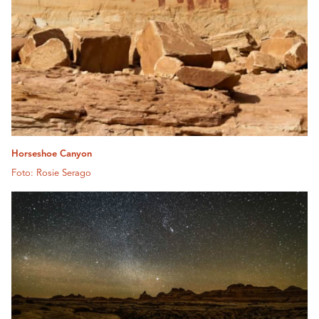
Horseshoe Canyon
Foto: Rosie Serago