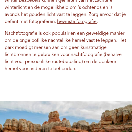
winter
Bezoekers kunnen genieten van het zachtere
winterlicht en de mogelijkheid om 's ochtends en 's
avonds het gouden licht vast te leggen. Zorg ervoor dat je
oefent met fotograferen.
bewuste fotografie
.
Nachtfotografie is ook populair en een geweldige manier
om de ongelooflijke nachtelijke hemel vast te leggen. Het
park moedigt mensen aan om geen kunstmatige
lichtbronnen te gebruiken voor nachtfotografie (behalve
licht voor persoonlijke routebepaling) om de donkere
hemel voor anderen te behouden.