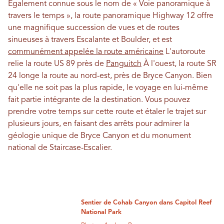
Également connue sous le nom de « Voie panoramique à
travers le temps », la route panoramique Highway 12 offre
une magnifique succession de vues et de routes
sinueuses à travers Escalante et Boulder, et est
communément appelée la route américaine
L'autoroute
relie la route US 89 près de
Panguitch
À l'ouest, la route SR
24 longe la route au nord-est, près de Bryce Canyon. Bien
qu'elle ne soit pas la plus rapide, le voyage en lui-même
fait partie intégrante de la destination. Vous pouvez
prendre votre temps sur cette route et étaler le trajet sur
plusieurs jours, en faisant des arrêts pour admirer la
géologie unique de Bryce Canyon et du monument
national de Staircase-Escalier.
Sentier de Cohab Canyon dans Capitol Reef
National Park