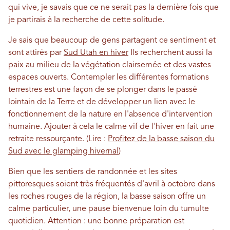
qui vive, je savais que ce ne serait pas la dernière fois que
je partirais à la recherche de cette solitude.
Je sais que beaucoup de gens partagent ce sentiment et
sont attirés par
Sud Utah en hiver
Ils recherchent aussi la
paix au milieu de la végétation clairsemée et des vastes
espaces ouverts. Contempler les différentes formations
terrestres est une façon de se plonger dans le passé
lointain de la Terre et de développer un lien avec le
fonctionnement de la nature en l'absence d'intervention
humaine. Ajouter à cela le calme vif de l'hiver en fait une
retraite ressourçante. (Lire :
Profitez de la basse saison du
Sud avec le glamping hivernal
)
Bien que les sentiers de randonnée et les sites
pittoresques soient très fréquentés d'avril à octobre dans
les roches rouges de la région, la basse saison offre un
calme particulier, une pause bienvenue loin du tumulte
quotidien. Attention : une bonne préparation est