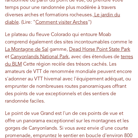
randonnée ou partir du point de vue, ou prendre votre
temps pour une randonnée plus modérée à travers
diverses arches et formations rocheuses.
Le jardin du
diable
. (Lire: "
Comment visiter Arches
")
Le plateau du fleuve Colorado qui entoure Moab
comprend également des sites incontournables comme le
La Montagne de Sal
gamme,
Dead Horse Point State Park
et
Canyonlands National Park
, avec des étendues de
terres
du BLM
Cette région recèle des trésors cachés. Les
amateurs de VTT de renommée mondiale peuvent encore
s'adonner au VTT hivernal avec l'équipement adéquat, ou
emprunter de nombreuses routes panoramiques offrant
des points de vue exceptionnels et des sentiers de
randonnée faciles.
Le point de vue Grand est l'un de ces points de vue et
offre un panorama exceptionnel sur les montagnes et les
gorges de Canyonlands. Si vous avez envie d'une courte
promenade, empruntez le sentier en boucle d'environ 800