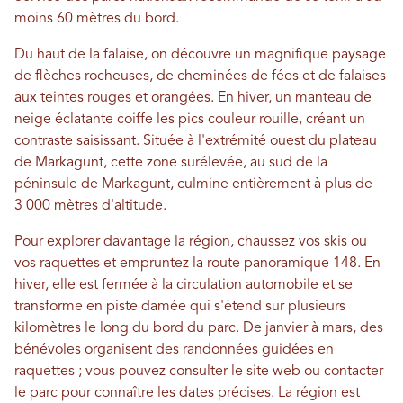
moins 60 mètres du bord.
Du haut de la falaise, on découvre un magnifique paysage
de flèches rocheuses, de cheminées de fées et de falaises
aux teintes rouges et orangées. En hiver, un manteau de
neige éclatante coiffe les pics couleur rouille, créant un
contraste saisissant. Située à l'extrémité ouest du plateau
de Markagunt, cette zone surélevée, au sud de la
péninsule de Markagunt, culmine entièrement à plus de
3 000 mètres d'altitude.
Pour explorer davantage la région, chaussez vos skis ou
vos raquettes et empruntez la route panoramique 148. En
hiver, elle est fermée à la circulation automobile et se
transforme en piste damée qui s'étend sur plusieurs
kilomètres le long du bord du parc. De janvier à mars, des
bénévoles organisent des randonnées guidées en
raquettes ; vous pouvez consulter le site web ou contacter
le parc pour connaître les dates précises. La région est