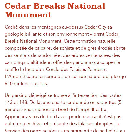
Cedar Breaks National
Monument
Caché dans les montagnes au-dessus
Cedar City
sa
géologie brillante et son environnement vibrant
Cedar
Breaks National Monument.
Cette formation naturelle
composée de calcaire, de schiste et de grès érodés abrite
des sentiers de randonnée, des arbres centenaires, des
campings d'altitude et offre des panoramas à couper le
souffle le long du « Cercle des Falaises Peintes ».
L'Amphithéâtre ressemble à un colisée naturel qui plonge
610 mètres plus bas.
Un parking déneigé se trouve à l'intersection des routes
143 et 148. De là, une courte randonnée en raquettes (5
minutes) vous mènera au bord de l'amphithéâtre.
Approchez-vous du bord avec prudence, car il n'est pas
entretenu en hiver et présente des falaises abruptes. Le
Service des parcs nationaux recommande de se tenir à au