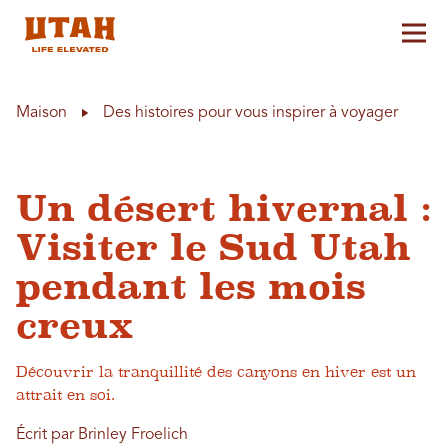
Aff
Skip to content
Maison
Des histoires pour vous inspirer à voyager
Un désert hivernal :
Visiter le Sud Utah
pendant les mois
creux
Découvrir la tranquillité des canyons en hiver est un
attrait en soi.
Écrit par Brinley Froelich