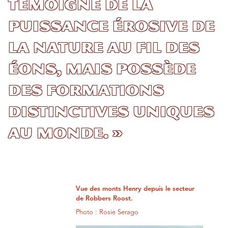
témoigne de la
puissance érosive de
la nature au fil des
éons, mais possède
des formations
distinctives uniques
au monde. »
Vue des monts Henry depuis le secteur
de Robbers Roost.
Photo : Rosie Serago