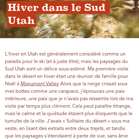
Hiver dans le Sud 
Utah
L'hiver en Utah est généralement considéré comme un
paradis pour le ski (et à juste titre), mais les paysages du
Sud Utah sont un délice sous-estimé. Ma première visite
dans le désert en hiver était une réunion de famille pour
Noël à
Monument Valley
Alors que la neige crissait sous
mes bottes comme une carapace, j'éprouvais une paix
intérieure, une paix que je n'avais pas ressentie lors de ma
visite par temps plus clément. Cela peut paraître étrange,
mais le calme et la quiétude étaient plus éloquents que le
tumulte de la ville. J'avais « Solitaire du désert » sous ma
veste, en lisant des extraits entre deux trajets, et tandis
que les paysages s'étendaient à perte de vue, sans âme