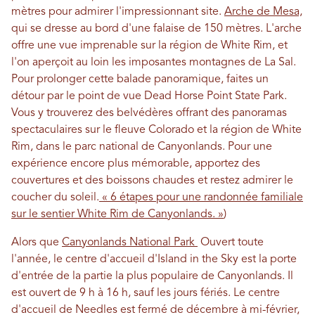
mètres pour admirer l'impressionnant site.
Arche de Mesa,
qui se dresse au bord d'une falaise de 150 mètres. L'arche
offre une vue imprenable sur la région de White Rim, et
l'on aperçoit au loin les imposantes montagnes de La Sal.
Pour prolonger cette balade panoramique, faites un
détour par le point de vue Dead Horse Point State Park.
Vous y trouverez des belvédères offrant des panoramas
spectaculaires sur le fleuve Colorado et la région de White
Rim, dans le parc national de Canyonlands. Pour une
expérience encore plus mémorable, apportez des
couvertures et des boissons chaudes et restez admirer le
coucher du soleil.
« 6 étapes pour une randonnée familiale
sur le sentier White Rim de Canyonlands. »
)
Alors que
Canyonlands National Park
Ouvert toute
l'année, le centre d'accueil d'Island in the Sky est la porte
d'entrée de la partie la plus populaire de Canyonlands. Il
est ouvert de 9 h à 16 h, sauf les jours fériés. Le centre
d'accueil de Needles est fermé de décembre à mi-février,