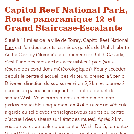
Capitol Reef National Park,
Route panoramique 12 et
Grand Staircase-Escalante
Situé à 11 miles de la ville de
Torrey,
Capitol Reef National
Park
est l'un des secrets les mieux gardés de Utah. Il abrite
Arche Cassidy
(Nommée en l'honneur de Butch Cassidy),
c'est l'une des rares arches accessibles à pied (sous
réserve des conditions météorologiques). Pour y accéder
depuis le centre d'accueil des visiteurs, prenez la Scenic
Drive en direction du sud sur environ 5,5 km et tournez à
gauche au panneau indiquant le point de départ du
sentier Wash. Vous emprunterez un chemin de terre
parfois praticable uniquement en 4x4 ou avec un véhicule
à garde au sol élevée (renseignez-vous auprès du centre
d'accueil des visiteurs sur l'état des routes). Après 2 km,
vous arriverez au parking du sentier Wash. De là, remontez