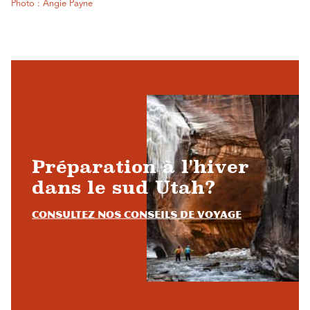
Photo : Angie Payne
Préparation à l'hiver
dans le sud Utah?
Consultez nos conseils de voyage