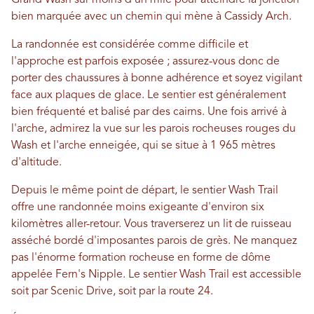
Grand Wash sur moins d'un mile pour atteindre la jonction
bien marquée avec un chemin qui mène à Cassidy Arch.
La randonnée est considérée comme difficile et
l'approche est parfois exposée ; assurez-vous donc de
porter des chaussures à bonne adhérence et soyez vigilant
face aux plaques de glace. Le sentier est généralement
bien fréquenté et balisé par des cairns. Une fois arrivé à
l'arche, admirez la vue sur les parois rocheuses rouges du
Wash et l'arche enneigée, qui se situe à 1 965 mètres
d'altitude.
Depuis le même point de départ, le sentier Wash Trail
offre une randonnée moins exigeante d'environ six
kilomètres aller-retour. Vous traverserez un lit de ruisseau
asséché bordé d'imposantes parois de grès. Ne manquez
pas l'énorme formation rocheuse en forme de dôme
appelée Fern's Nipple. Le sentier Wash Trail est accessible
soit par Scenic Drive, soit par la route 24.