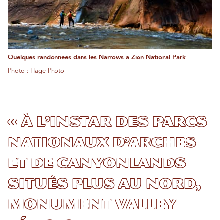
Quelques randonnées dans les Narrows à Zion National Park
Photo : Hage Photo
« À l’instar des parcs
nationaux d’Arches
et de Canyonlands
situés plus au nord,
Monument Valley