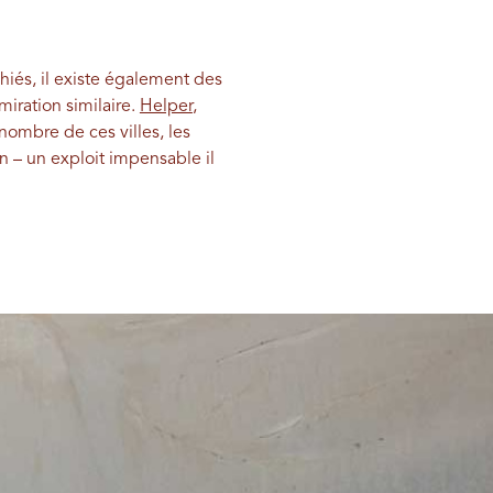
hiés, il existe également des
iration similaire.
Helper
,
ombre de ces villes, les
n – un exploit impensable il