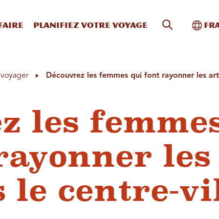
Recherche s
Bascu
faire
Planifiez votre voyage
Fr
à voyager
Découvrez les femmes qui font rayonner les arts
z les femme
rayonner les
 le centre-vi