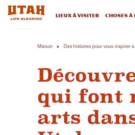
Lieux à visiter
Choses à 
Skip to content
Maison
Des histoires pour vous inspirer 
Découvre
qui font 
arts dans