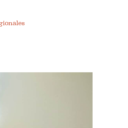
égionales