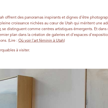
ah offrent des panoramas inspirants et dignes d'être photograp
leine croissance nichées au cœur de Utah qui méritent une adm
m
se distinguent comme centres artistiques émergents. Et dans n
mier plan dans la création de galeries et d'espaces d'expositio
ns. (Lire :
Où voir l'art féminin à Utah
)
quables à visiter.