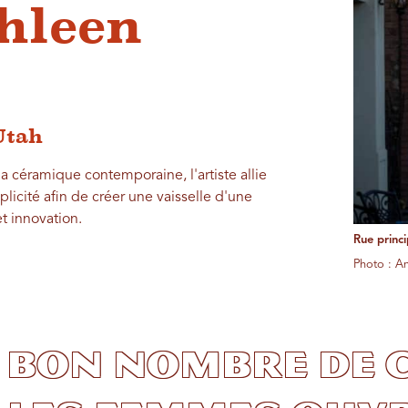
hleen
Utah
a céramique contemporaine, l'artiste allie
licité afin de créer une vaisselle d'une
et innovation.
Rue princ
Photo : A
 bon nombre de 