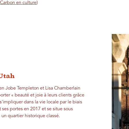
 Carbon en culture
)
 Utah
Karen Jobe Templeton et Lisa Chamberlain
rter « beauté et joie à leurs clients grâce
 s'impliquer dans la vie locale par le biais
t ses portes en 2017 et se situe sous
un quartier historique classé.