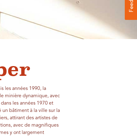
per
is les années 1990, la
ille minière dynamique, avec
e dans les années 1970 et
un bâtiment à la ville sur la
ers, attirant des artistes de
actions, avec de magnifiques
emmes y ont largement