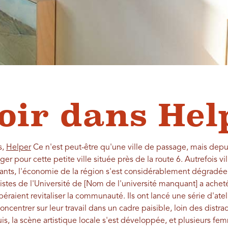
oir dans Hel
s,
Helper
Ce n'est peut-être qu'une ville de passage, mais depu
r pour cette petite ville située près de la route 6. Autrefois v
issants, l'économie de la région s'est considérablement dégradé
stes de l'Université de [Nom de l'université manquant] a acheté 
péraient revitaliser la communauté. Ils ont lancé une série d'ateli
concentrer sur leur travail dans un cadre paisible, loin des distr
s, la scène artistique locale s'est développée, et plusieurs f