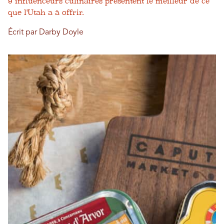
9 influenceurs culinaires présentent le meilleur de ce
que l'Utah a à offrir.
Écrit par Darby Doyle