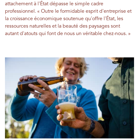
attachement à l'État dépasse le simple cadre
professionnel. « Outre le formidable esprit d'entreprise et
la croissance économique soutenue qu'offre l'État, les
ressources naturelles et la beauté des paysages sont
autant d'atouts qui font de nous un véritable chez-nous. »