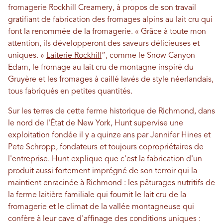
fromagerie Rockhill Creamery, à propos de son travail
gratifiant de fabrication des fromages alpins au lait cru qui
font la renommée de la fromagerie. « Grâce à toute mon
attention, ils développeront des saveurs délicieuses et
uniques. »
Laiterie Rockhill
”, comme le Snow Canyon
Edam, le fromage au lait cru de montagne inspiré du
Gruyère et les fromages à caillé lavés de style néerlandais,
tous fabriqués en petites quantités.
Sur les terres de cette ferme historique de Richmond, dans
le nord de l'État de New York, Hunt supervise une
exploitation fondée il y a quinze ans par Jennifer Hines et
Pete Schropp, fondateurs et toujours copropriétaires de
l'entreprise. Hunt explique que c'est la fabrication d'un
produit aussi fortement imprégné de son terroir qui la
maintient enracinée à Richmond : les pâturages nutritifs de
la ferme laitière familiale qui fournit le lait cru de la
fromagerie et le climat de la vallée montagneuse qui
confère à leur cave d'affinage des conditions uniques :