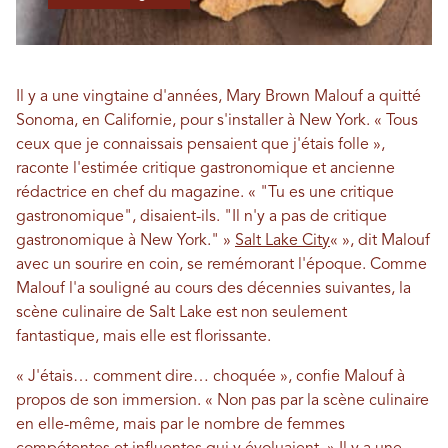
Il y a une vingtaine d'années, Mary Brown Malouf a quitté
Sonoma, en Californie, pour s'installer à New York. « Tous
ceux que je connaissais pensaient que j'étais folle »,
raconte l'estimée critique gastronomique et ancienne
rédactrice en chef du magazine. « "Tu es une critique
gastronomique", disaient-ils. "Il n'y a pas de critique
gastronomique à New York." »
Salt Lake City
« », dit Malouf
avec un sourire en coin, se remémorant l'époque. Comme
Malouf l'a souligné au cours des décennies suivantes, la
scène culinaire de Salt Lake est non seulement
fantastique, mais elle est florissante.
« J'étais… comment dire… choquée », confie Malouf à
propos de son immersion. « Non pas par la scène culinaire
en elle-même, mais par le nombre de femmes