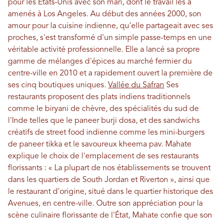
pour les États-Unis avec son mari, dont le travail les a
amenés à Los Angeles. Au début des années 2000, son
amour pour la cuisine indienne, qu'elle partageait avec ses
proches, s'est transformé d'un simple passe-temps en une
véritable activité professionnelle. Elle a lancé sa propre
gamme de mélanges d'épices au marché fermier du
centre-ville en 2010 et a rapidement ouvert la première de
ses cinq boutiques uniques.
Vallée du Safran
Ses
restaurants proposent des plats indiens traditionnels
comme le biryani de chèvre, des spécialités du sud de
l'Inde telles que le paneer burji dosa, et des sandwichs
créatifs de street food indienne comme les mini-burgers
de paneer tikka et le savoureux kheema pav. Mahate
explique le choix de l'emplacement de ses restaurants
florissants : « La plupart de nos établissements se trouvent
dans les quartiers de South Jordan et Riverton », ainsi que
le restaurant d'origine, situé dans le quartier historique des
Avenues, en centre-ville. Outre son appréciation pour la
scène culinaire florissante de l'État, Mahate confie que son