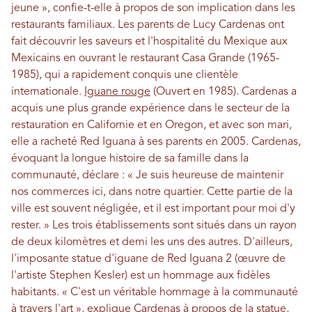
jeune », confie-t-elle à propos de son implication dans les
restaurants familiaux. Les parents de Lucy Cardenas ont
fait découvrir les saveurs et l'hospitalité du Mexique aux
Mexicains en ouvrant le restaurant Casa Grande (1965-
1985), qui a rapidement conquis une clientèle
internationale.
Iguane rouge
(Ouvert en 1985). Cardenas a
acquis une plus grande expérience dans le secteur de la
restauration en Californie et en Oregon, et avec son mari,
elle a racheté Red Iguana à ses parents en 2005. Cardenas,
évoquant la longue histoire de sa famille dans la
communauté, déclare : « Je suis heureuse de maintenir
nos commerces ici, dans notre quartier. Cette partie de la
ville est souvent négligée, et il est important pour moi d'y
rester. » Les trois établissements sont situés dans un rayon
de deux kilomètres et demi les uns des autres. D'ailleurs,
l'imposante statue d'iguane de Red Iguana 2 (œuvre de
l'artiste Stephen Kesler) est un hommage aux fidèles
habitants. « C'est un véritable hommage à la communauté
à travers l'art », explique Cardenas à propos de la statue,