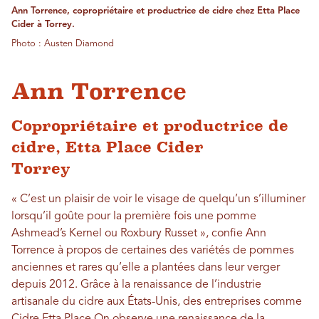
Ann Torrence, copropriétaire et productrice de cidre chez Etta Place
Cider à Torrey.
Photo : Austen Diamond
Ann Torrence
Copropriétaire et productrice de
cidre, Etta Place Cider
Torrey
« C’est un plaisir de voir le visage de quelqu’un s’illuminer
lorsqu’il goûte pour la première fois une pomme
Ashmead’s Kernel ou Roxbury Russet », confie Ann
Torrence à propos de certaines des variétés de pommes
anciennes et rares qu’elle a plantées dans leur verger
depuis 2012. Grâce à la renaissance de l’industrie
artisanale du cidre aux États-Unis, des entreprises comme
Cidre Etta Place
On observe une renaissance de la