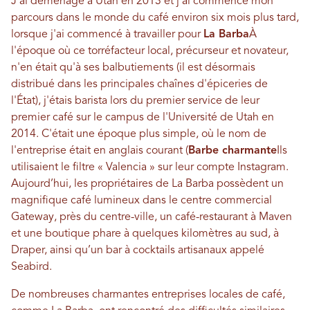
J'ai déménagé à Utah en 2013 et j'ai commencé mon
parcours dans le monde du café environ six mois plus tard,
lorsque j'ai commencé à travailler pour
La Barba
À
l'époque où ce torréfacteur local, précurseur et novateur,
n'en était qu'à ses balbutiements (il est désormais
distribué dans les principales chaînes d'épiceries de
l'État), j'étais barista lors du premier service de leur
premier café sur le campus de l'Université de Utah en
2014. C'était une époque plus simple, où le nom de
l'entreprise était en anglais courant (
Barbe charmante
Ils
utilisaient le filtre « Valencia » sur leur compte Instagram.
Aujourd’hui, les propriétaires de La Barba possèdent un
magnifique café lumineux dans le centre commercial
Gateway, près du centre-ville, un café-restaurant à Maven
et une boutique phare à quelques kilomètres au sud, à
Draper, ainsi qu’un bar à cocktails artisanaux appelé
Seabird.
De nombreuses charmantes entreprises locales de café,