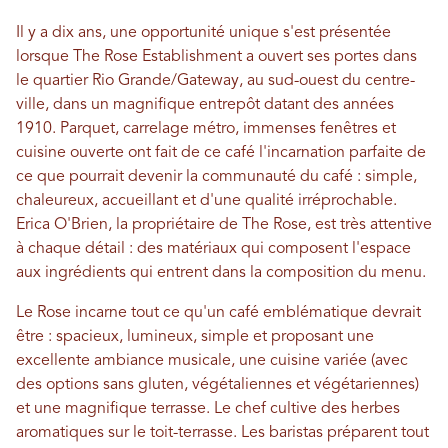
Il y a dix ans, une opportunité unique s'est présentée
lorsque The Rose Establishment a ouvert ses portes dans
le quartier Rio Grande/Gateway, au sud-ouest du centre-
ville, dans un magnifique entrepôt datant des années
1910. Parquet, carrelage métro, immenses fenêtres et
cuisine ouverte ont fait de ce café l'incarnation parfaite de
ce que pourrait devenir la communauté du café : simple,
chaleureux, accueillant et d'une qualité irréprochable.
Erica O'Brien, la propriétaire de The Rose, est très attentive
à chaque détail : des matériaux qui composent l'espace
aux ingrédients qui entrent dans la composition du menu.
Le Rose incarne tout ce qu'un café emblématique devrait
être : spacieux, lumineux, simple et proposant une
excellente ambiance musicale, une cuisine variée (avec
des options sans gluten, végétaliennes et végétariennes)
et une magnifique terrasse. Le chef cultive des herbes
aromatiques sur le toit-terrasse. Les baristas préparent tout