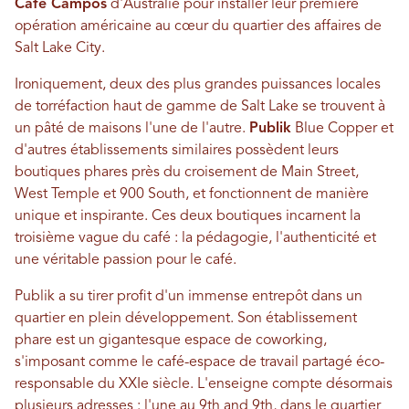
Café Campos
d'Australie pour installer leur première
opération américaine au cœur du quartier des affaires de
Salt Lake City.
Ironiquement, deux des plus grandes puissances locales
de torréfaction haut de gamme de Salt Lake se trouvent à
un pâté de maisons l'une de l'autre.
Publik
Blue Copper et
d'autres établissements similaires possèdent leurs
boutiques phares près du croisement de Main Street,
West Temple et 900 South, et fonctionnent de manière
unique et inspirante. Ces deux boutiques incarnent la
troisième vague du café : la pédagogie, l'authenticité et
une véritable passion pour le café.
Publik a su tirer profit d'un immense entrepôt dans un
quartier en plein développement. Son établissement
phare est un gigantesque espace de coworking,
s'imposant comme le café-espace de travail partagé éco-
responsable du XXIe siècle. L'enseigne compte désormais
plusieurs adresses : l'une au 9th and 9th, dans le quartier