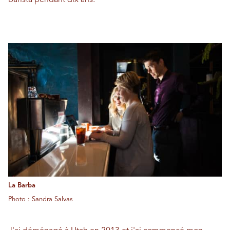
barista pendant dix ans.
La Barba
Photo : Sandra Salvas