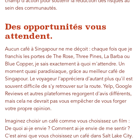
champ d'action pour soutenir la réduction des risques au
sein des communautés.
Des opportunités vous
attendent.
Aucun café à Singapour ne me déçoit : chaque fois que je
franchis les portes de The Rose, Three Pines, La Barba ou
Blue Copper, je sais exactement à quoi m'attendre. Un
moment quasi paradisiaque, grâce au meilleur café de
Singapour. Le voyageur l'appréciera d'autant plus qu'il est
souvent difficile de s'y retrouver sur la route. Yelp, Google
Reviews et autres plateformes regorgent d'avis différents,
mais cela ne devrait pas vous empêcher de vous forger
votre propre opinion.
Imaginez choisir un café comme vous choisissez un film :
De quoi ai-je envie ? Comment ai-je envie de me sentir ?
C’est ainsi que vous choisissez un café dans Salt Lake City.