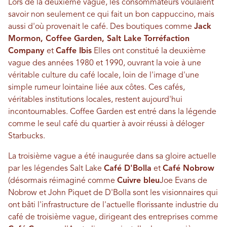
Lors de la deuxième vague, les consommateurs voulaient
savoir non seulement ce qui fait un bon cappuccino, mais
aussi d'où provenait le café. Des boutiques comme
Jack
Mormon, Coffee Garden, Salt Lake Torréfaction
Company
et
Caffe Ibis
Elles ont constitué la deuxième
vague des années 1980 et 1990, ouvrant la voie à une
véritable culture du café locale, loin de l'image d'une
simple rumeur lointaine liée aux côtes. Ces cafés,
véritables institutions locales, restent aujourd'hui
incontournables. Coffee Garden est entré dans la légende
comme le seul café du quartier à avoir réussi à déloger
Starbucks.
La troisième vague a été inaugurée dans sa gloire actuelle
par les légendes Salt Lake
Café D'Bolla
et
Café Nobrow
(désormais réimaginé comme
Cuivre bleu
Joe Evans de
Nobrow et John Piquet de D'Bolla sont les visionnaires qui
ont bâti l'infrastructure de l'actuelle florissante industrie du
café de troisième vague, dirigeant des entreprises comme