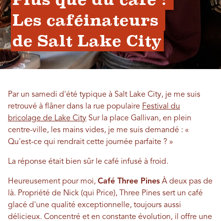
Les caféinateurs 
de Salt Lake City
Par un samedi d'été typique à Salt Lake City, je me suis
retrouvé à flâner dans la rue populaire
Festival du
bricolage de Lake City
Sur la place Gallivan, en plein
centre-ville, les mains vides, je me suis demandé : «
Qu'est-ce qui rendrait cette journée parfaite ? »
La réponse était bien sûr le café infusé à froid.
Heureusement pour moi,
Café Three Pines
À deux pas de
là. Propriété de Nick (qui Price), Three Pines sert un café
glacé d'une qualité exceptionnelle, toujours aussi
délicieux. Concentré et en constante évolution, il offre une