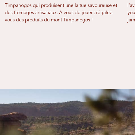
Timpanogos qui produisent une laitue savoureuse et
l'a
des fromages artisanaux. À vous de jouer : régalez-
you
vous des produits du mont Timpanogos !
jam