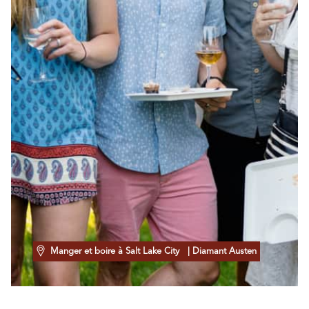
Manger et boire à Salt Lake City
| Diamant Austen