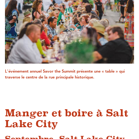
L'événement annuel Savor the Summit présente une « table » qui
traverse le centre de la rue principale historique.
Manger et boire à Salt
Lake City