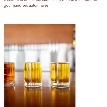
charrette et un manoir hanté, ainsi qu'une multitude de
gourmandises automnales.