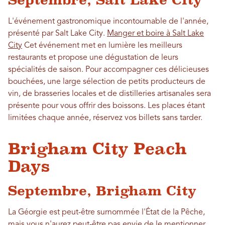
Septembre, Salt Lake City
L'événement gastronomique incontournable de l'année,
présenté par Salt Lake City.
Manger et boire à Salt Lake
City
Cet événement met en lumière les meilleurs
restaurants et propose une dégustation de leurs
spécialités de saison. Pour accompagner ces délicieuses
bouchées, une large sélection de petits producteurs de
vin, de brasseries locales et de distilleries artisanales sera
présente pour vous offrir des boissons. Les places étant
limitées chaque année, réservez vos billets sans tarder.
Brigham City Peach
Days
Septembre, Brigham City
La Géorgie est peut-être surnommée l'État de la Pêche,
mais vous n'aurez peut-être pas envie de le mentionner