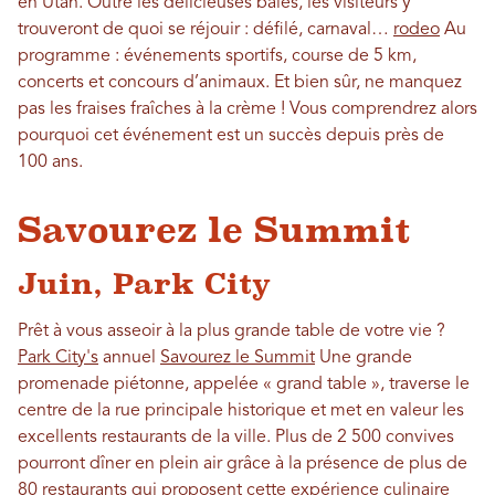
en Utah. Outre les délicieuses baies, les visiteurs y
trouveront de quoi se réjouir : défilé, carnaval…
rodeo
Au
programme : événements sportifs, course de 5 km,
concerts et concours d’animaux. Et bien sûr, ne manquez
pas les fraises fraîches à la crème ! Vous comprendrez alors
pourquoi cet événement est un succès depuis près de
100 ans.
Savourez le Summit
Juin, Park City
Prêt à vous asseoir à la plus grande table de votre vie ?
Park City's
annuel
Savourez le Summit
Une grande
promenade piétonne, appelée « grand table », traverse le
centre de la rue principale historique et met en valeur les
excellents restaurants de la ville. Plus de 2 500 convives
pourront dîner en plein air grâce à la présence de plus de
80 restaurants qui proposent cette expérience culinaire