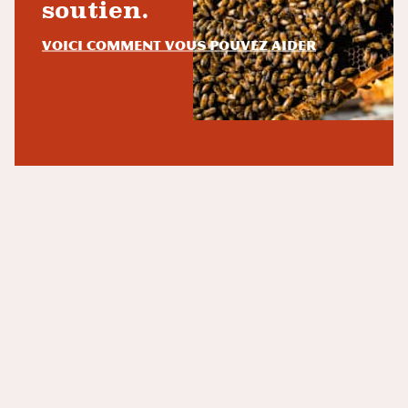
soutien.
Voici comment vous pouvez aider