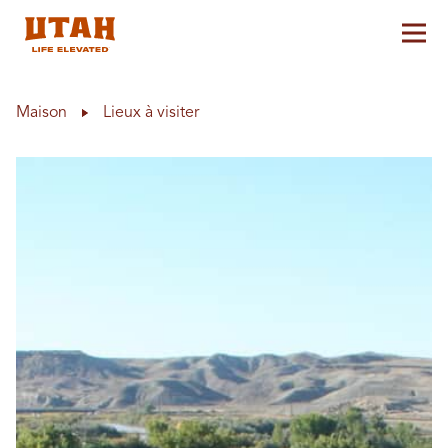
Aff
Skip to content
Maison
Lieux à visiter