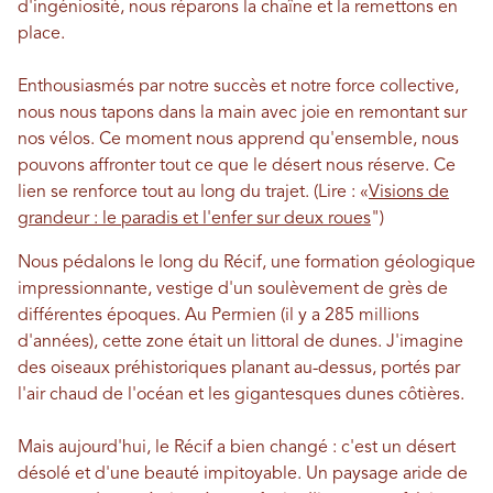
d'ingéniosité, nous réparons la chaîne et la remettons en
place.
Enthousiasmés par notre succès et notre force collective,
nous nous tapons dans la main avec joie en remontant sur
nos vélos. Ce moment nous apprend qu'ensemble, nous
pouvons affronter tout ce que le désert nous réserve. Ce
lien se renforce tout au long du trajet. (Lire : «
Visions de
grandeur : le paradis et l'enfer sur deux roues
")
Nous pédalons le long du Récif, une formation géologique
impressionnante, vestige d'un soulèvement de grès de
différentes époques. Au Permien (il y a 285 millions
d'années), cette zone était un littoral de dunes. J'imagine
des oiseaux préhistoriques planant au-dessus, portés par
l'air chaud de l'océan et les gigantesques dunes côtières.
Mais aujourd'hui, le Récif a bien changé : c'est un désert
désolé et d'une beauté impitoyable. Un paysage aride de