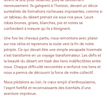
lèvent la tête pour observer, puis se détournent
nerveusement. Ils galopent à l'horizon, devant un décor
surréaliste de formations rocheuses imposantes, comme si
un tableau du désert prenait vie sous nos yeux. Leurs
robes brunes, grises, blanches, pie et noires se
confondent à mesure qu'ils s'éloignent.
Une fois les chevaux partis, nous remontons avec plaisir
sur nos vélos et reprenons la route vers la fin de notre
périple. Ce qui devait être une simple escapade hivernale
s'est transformé en un voyage transformateur. Les défis et
la beauté du désert ont tissé des liens indéfectibles entre
nous. Chaque difficulté rencontrée a renforcé nos liens et
nous a permis de découvrir la force de notre collectif.
Nous pédalons au loin, le cœur empli d'enthousiasme,
l'esprit fortifié et reconnaissants des bienfaits d'une
aventure imprévue.