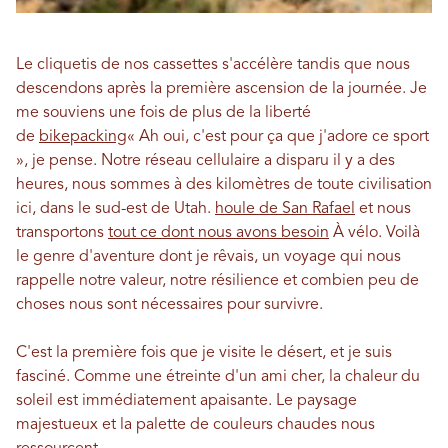
Le cliquetis de nos cassettes s'accélère tandis que nous
descendons après la première ascension de la journée. Je
me souviens une fois de plus de la liberté
de
bikepacking
« Ah oui, c'est pour ça que j'adore ce sport
», je pense. Notre réseau cellulaire a disparu il y a des
heures, nous sommes à des kilomètres de toute civilisation
ici, dans le sud-est de Utah.
houle de San Rafael
et nous
transportons
tout ce dont nous avons besoin
À vélo. Voilà
le genre d'aventure dont je rêvais, un voyage qui nous
rappelle notre valeur, notre résilience et combien peu de
choses nous sont nécessaires pour survivre.
C'est la première fois que je visite le désert, et je suis
fasciné. Comme une étreinte d'un ami cher, la chaleur du
soleil est immédiatement apaisante. Le paysage
majestueux et la palette de couleurs chaudes nous