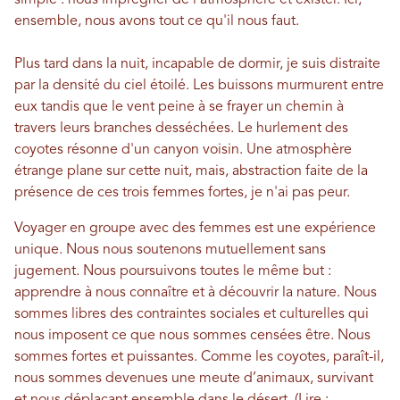
ensemble, nous avons tout ce qu'il nous faut.
Plus tard dans la nuit, incapable de dormir, je suis distraite
par la densité du ciel étoilé. Les buissons murmurent entre
eux tandis que le vent peine à se frayer un chemin à
travers leurs branches desséchées. Le hurlement des
coyotes résonne d'un canyon voisin. Une atmosphère
étrange plane sur cette nuit, mais, abstraction faite de la
présence de ces trois femmes fortes, je n'ai pas peur.
Voyager en groupe avec des femmes est une expérience
unique. Nous nous soutenons mutuellement sans
jugement. Nous poursuivons toutes le même but :
apprendre à nous connaître et à découvrir la nature. Nous
sommes libres des contraintes sociales et culturelles qui
nous imposent ce que nous sommes censées être. Nous
sommes fortes et puissantes. Comme les coyotes, paraît-il,
nous sommes devenues une meute d’animaux, survivant
et nous déplaçant ensemble dans le désert. (Lire :