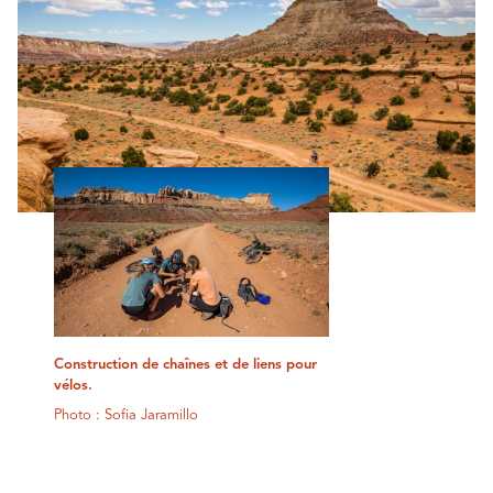
Construction de chaînes et de liens pour
vélos.
Photo : Sofia Jaramillo