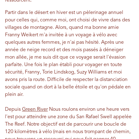
ressourcent.
Partir dans le désert en hiver est un pèlerinage annuel
pour celles qui, comme moi, ont choisi de vivre dans des
villages de montagne. Alors, quand ma bonne amie
Franny Weikert m'a invitée à un voyage à vélo avec
quelques autres femmes, je n'ai pas hésité. Après une
année de neige record et des mois passés à déneiger
mon allée, je me suis dit que ce voyage serait l'évasion
parfaite. Une fois le plan établi pour voyager en toute
sécurité, Franny, Torie Lindskog, Suzy Williams et moi
avons pris la route. Difficile de respecter la distanciation
sociale quand on dort à la belle étoile et qu'on pédale en
plein air.
Depuis
Green River
Nous roulons environ une heure vers
l'est pour atteindre une zone du San Rafael Swell appelée
The Reef. Notre objectif est de parcourir une boucle de
120 kilomètres à vélo (mais en nous trompant de chemin,