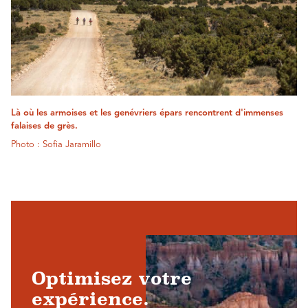
Là où les armoises et les genévriers épars rencontrent d'immenses
falaises de grès.
Photo : Sofia Jaramillo
Optimisez votre
expérience.