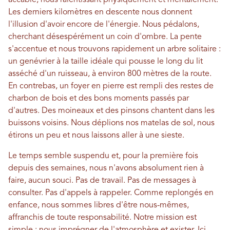
Les derniers kilomètres en descente nous donnent
l'illusion d'avoir encore de l'énergie. Nous pédalons,
cherchant désespérément un coin d'ombre. La pente
s'accentue et nous trouvons rapidement un arbre solitaire :
un genévrier à la taille idéale qui pousse le long du lit
asséché d'un ruisseau, à environ 800 mètres de la route.
En contrebas, un foyer en pierre est rempli des restes de
charbon de bois et des bons moments passés par
d'autres. Des moineaux et des pinsons chantent dans les
buissons voisins. Nous déplions nos matelas de sol, nous
étirons un peu et nous laissons aller à une sieste.
Le temps semble suspendu et, pour la première fois
depuis des semaines, nous n'avons absolument rien à
faire, aucun souci. Pas de travail. Pas de messages à
consulter. Pas d'appels à rappeler. Comme replongés en
enfance, nous sommes libres d'être nous-mêmes,
affranchis de toute responsabilité. Notre mission est
simple : nous imprégner de l'atmosphère et exister. Ici,