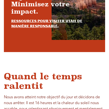
Minimisez votre
impact.
Ressources pour visiter Utah de
manière responsable.
Quand le temps
ralentit
Nous avons atteint notre objectif du jour et décidons de
nous arrêter. Il est 16 heures et la chaleur du soleil nous
accable, nous ralentissant physiquement et mentalement.