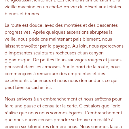
l'engloutissait lentement. Les éléments ont transformé la
vieille machine en un chef-d'œuvre du désert aux teintes
bleues et brunes.
La route est douce, avec des montées et des descentes
progressives. Après quelques ascensions abruptes la
veille, nous pédalons maintenant paisiblement, nous
laissant envoûter par le paysage. Au loin, nous apercevons
d'imposantes sculptures rocheuses et un canyon
gigantesque. De petites fleurs sauvages rouges et jaunes
poussent dans les armoises. Sur le bord de la route, nous
commençons à remarquer des empreintes et des
excréments d'animaux et nous nous demandons ce qui
peut bien se cacher ici.
Nous arrivons à un embranchement et nous arrêtons pour
faire une pause et consulter la carte. C'est alors que Torie
réalise que nous nous sommes égarés. L'embranchement
que nous étions censés prendre se trouve en réalité à
environ six kilomètres derrière nous. Nous sommes face à