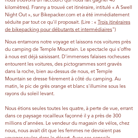
nous trouvons un raccourci qui nous fait gagner 40
kilomètres). Franny a trouvé cet itinéraire, intitulé « A Swell
Night Out », sur Bikepacker.com et a été immédiatement
séduite par tout ce qu'il proposait. (Lire : «
Trois itinéraires
de bikepacking pour débutants et intermédiaires
")
Nous entamons notre voyage et laissons nos voitures près
du camping de Temple Mountain. Le spectacle qui s'offre
à nous est déjà saisissant. D'immenses falaises rocheuses
entourent les voitures, des pictogrammes sont gravés
dans la roche, bien au-dessus de nous, et Temple
Mountain se dresse fièrement à côté du camping. Au
matin, le pic de grès orange et blanc s'illumine sous les
rayons du soleil levant.
Nous étions seules toutes les quatre, à perte de vue, errant
dans ce paysage rocailleux façonné il y a près de 300
millions d'années. Le vendeur du magasin de vélos, chez
nous, nous avait dit que les femmes ne devraient pas