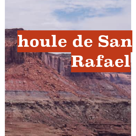
houle de San
Rafael