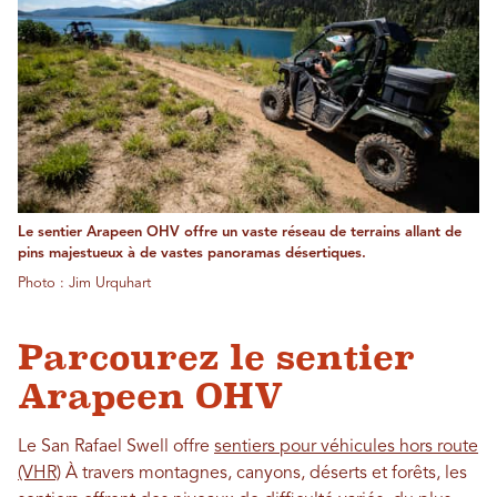
Le sentier Arapeen OHV offre un vaste réseau de terrains allant de
pins majestueux à de vastes panoramas désertiques.
Photo : Jim Urquhart
Parcourez le sentier
Arapeen OHV
Le San Rafael Swell offre
sentiers pour véhicules hors route
(VHR)
À travers montagnes, canyons, déserts et forêts, les