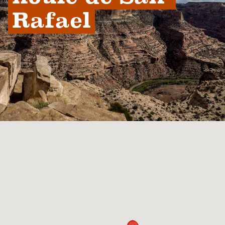
Rafael