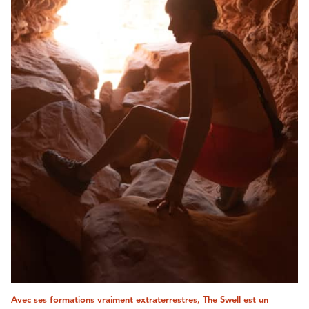
Avec ses formations vraiment extraterrestres, The Swell est un