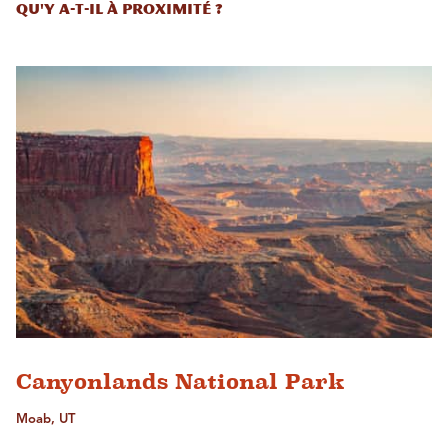
Qu'y a-t-il à proximité ?
Canyonlands National Park
Moab, UT