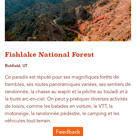
Fishlake National Forest
Richfield, UT
Ce paradis est réputé pour ses magnifiques forêts de
trembles, ses routes panoramiques variées, ses sentiers de
randonnée, la chasse au wapiti et la pêche au touladi et à
la truite arc-en-ciel. On peut y pratiquer diverses activités
de loisirs, comme les balades en voiture, le VTT, la
motoneige, la randonnée pédestre, le camping et les
véhicules tout-terrain.