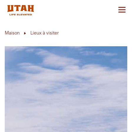
Aff
Skip to content
Maison
Lieux à visiter