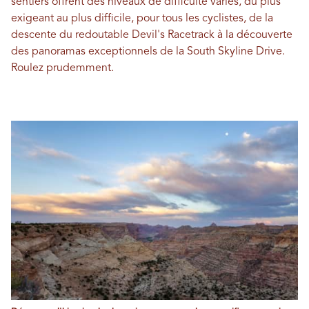
sentiers offrent des niveaux de difficulté variés, du plus
exigeant au plus difficile, pour tous les cyclistes, de la
descente du redoutable Devil's Racetrack à la découverte
des panoramas exceptionnels de la South Skyline Drive.
Roulez prudemment.