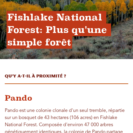
Fishlake National 
Forest: Plus qu'une 
simple forêt
Qu'y a-t-il à proximité ?
Pando
Pando est une colonie clonale d'un seul tremble, répartie
sur un bosquet de 43 hectares (106 acres) en Fishlake
National Forest. Composée d'environ 47 000 arbres
génétiquement identiques, la colonie de Pando partage