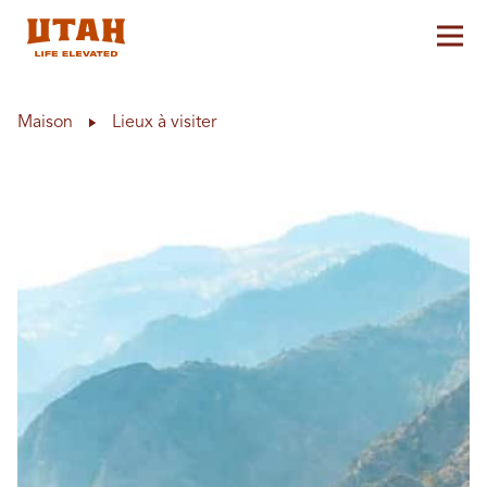
Aff
Skip to content
Maison
Lieux à visiter