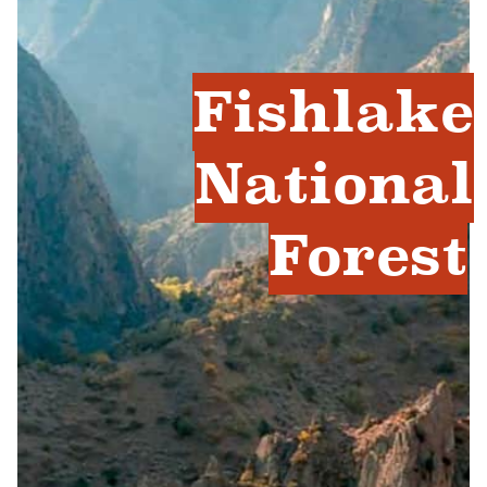
Fishlake
National
Forest