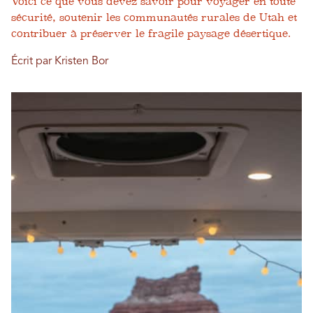
Voici ce que vous devez savoir pour voyager en toute
sécurité, soutenir les communautés rurales de Utah et
contribuer à préserver le fragile paysage désertique.
Écrit par Kristen Bor