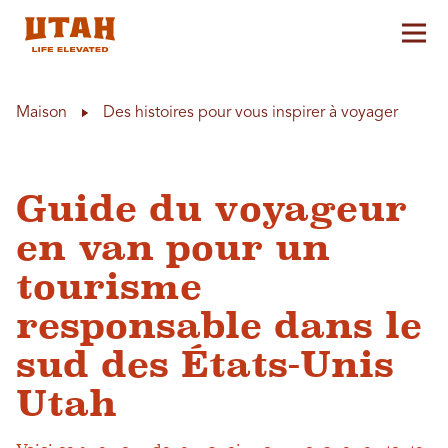
Aff
Skip to content
Maison
Des histoires pour vous inspirer à voyager
Guide du voyageur
en van pour un
tourisme
responsable dans le
sud des États-Unis
Utah