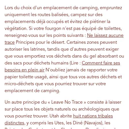
Lors du choix d'un emplacement de camping, empruntez
uniquement les routes balisées, campez sur des
emplacements déjà occupés et évitez de piétiner la
végétation. Si votre fourgon n'est pas équipé de toilettes,
renseignez-vous sur les points suivants :
Ne laissez aucune
trace
Principes pour le désert. Certaines zones peuvent
autoriser les latrines, tandis que d'autres peuvent exiger
que vous emportiez vos déchets dans du gel absorbant ou
des sacs pour déchets humains (Lire :
Comment faire ses
besoins en plein air
N'oubliez jamais de rapporter votre
papier toilette usagé, ainsi que tous vos autres déchets et
micro-déchets que vous pourriez trouver sur votre
emplacement de camping.
Un autre principe du « Leave No Trace » consiste à laisser
sur place tous les objets naturels ou archéologiques que
vous pourriez trouver. Utah abrite
huit nations tribales
distinctes,
y compris les Utes, les Diné (Navajos), les