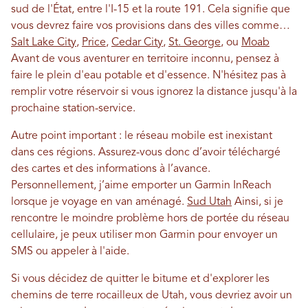
sud de l'État, entre l'I-15 et la route 191. Cela signifie que
vous devrez faire vos provisions dans des villes comme…
Salt Lake City
,
Price
,
Cedar City
,
St. George
, ou
Moab
Avant de vous aventurer en territoire inconnu, pensez à
faire le plein d'eau potable et d'essence. N'hésitez pas à
remplir votre réservoir si vous ignorez la distance jusqu'à la
prochaine station-service.
Autre point important : le réseau mobile est inexistant
dans ces régions. Assurez-vous donc d’avoir téléchargé
des cartes et des informations à l’avance.
Personnellement, j’aime emporter un Garmin InReach
lorsque je voyage en van aménagé.
Sud Utah
Ainsi, si je
rencontre le moindre problème hors de portée du réseau
cellulaire, je peux utiliser mon Garmin pour envoyer un
SMS ou appeler à l'aide.
Si vous décidez de quitter le bitume et d'explorer les
chemins de terre rocailleux de Utah, vous devriez avoir un