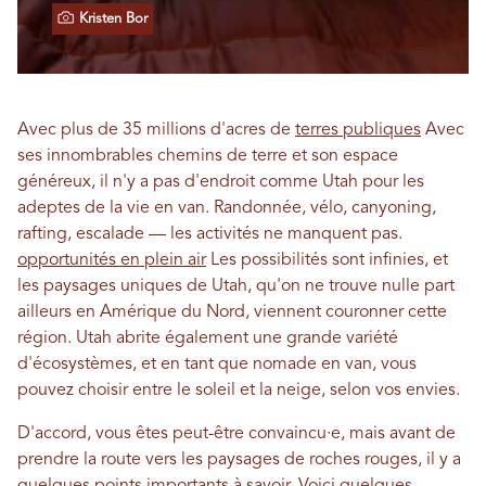
Kristen Bor
Avec plus de 35 millions d'acres de
terres publiques
Avec
ses innombrables chemins de terre et son espace
généreux, il n'y a pas d'endroit comme Utah pour les
adeptes de la vie en van. Randonnée, vélo, canyoning,
rafting, escalade — les activités ne manquent pas.
opportunités en plein air
Les possibilités sont infinies, et
les paysages uniques de Utah, qu'on ne trouve nulle part
ailleurs en Amérique du Nord, viennent couronner cette
région. Utah abrite également une grande variété
d'écosystèmes, et en tant que nomade en van, vous
pouvez choisir entre le soleil et la neige, selon vos envies.
D'accord, vous êtes peut-être convaincu·e, mais avant de
prendre la route vers les paysages de roches rouges, il y a