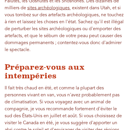
Paiutes, les Goshutes et les Shoshones. Des dizaines de
milliers de
sites archéologiques
existent dans Utah, et si
vous tombez sur des artefacts archéologiques, ne touchez
à rien et laissez les choses en l'état. Sachez qu'il est illégal
de perturber les sites archéologiques ou d'emporter des
artefacts, et que le sébum de votre peau peut causer des
dommages permanents ; contentez-vous donc d'admirer
le spectacle.
Préparez-vous aux
intempéries
Il fait très chaud en été, et comme la plupart des
personnes vivant en van, vous n'avez probablement pas
de climatisation. Si vous voyagez avec un animal de
compagnie, je vous recommande fortement d'éviter le
sud des États-Unis en juillet et août. Si vous choisissez de
visiter le Canada en été, je vous suggère d'apporter un
abri contre le soleil et d'envisager de visiter des régions