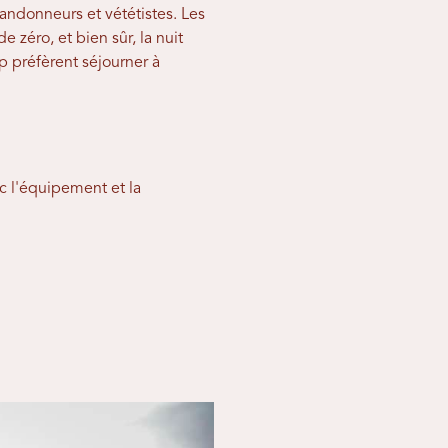
randonneurs et vététistes. Les
zéro, et bien sûr, la nuit
 préfèrent séjourner à
c l'équipement et la