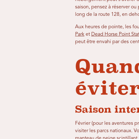
saison, pensez à réserver ou
long de la route 128, en dehor
Aux heures de pointe, les fo
Park
et
Dead Horse Point Sta
peut être envahi par des ce
Quand
éviter
Saison inte
Février (pour les aventures p
visiter les parcs nationaux.
manteau de neige scintillant