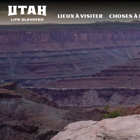
Lieux à visiter
Choses à 
Skip to content