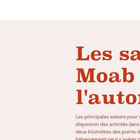
Les s
Moab 
l'aut
Les principales saisons pour
dispersion des activités dan
deux kilomètres des points 
hébergement peut s'avérer dif