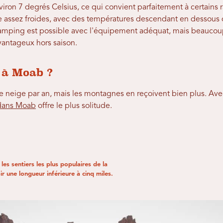
iron 7 degrés Celsius, ce qui convient parfaitement à certains 
 assez froides, avec des températures descendant en dessous de 
camping est possible avec l'équipement adéquat, mais beaucoup
 avantageux hors saison.
e à Moab ?
 neige par an, mais les montagnes en reçoivent bien plus. Ave
 dans Moab
offre le plus solitude.
es sentiers les plus populaires de la
 une longueur inférieure à cinq miles.