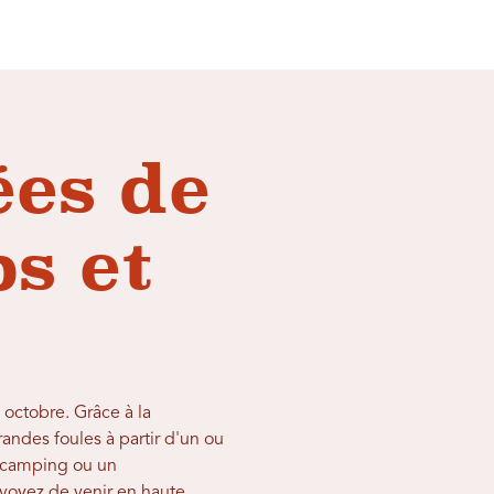
ées de
s et
 octobre. Grâce à la
andes foules à partir d'un ou
e camping ou un
évoyez de venir en haute