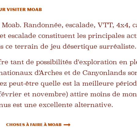
ur visiter Moab
e à Moab. Randonnée, escalade, VTT, 4x4, 
et escalade constituent les principales act
 ce terrain de jeu désertique surréaliste
e tant de possibilités d'exploration en pl
nationaux d'Arches et de Canyonlands son
peut-être quelle est la meilleure période
 (février et novembre) attire moins de mo
nus est une excellente alternative.
Choses à faire à Moab