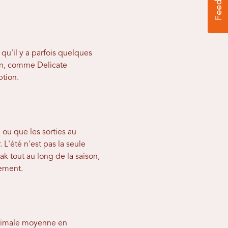
qu'il y a parfois quelques
ion, comme Delicate
ption.
ou que les sorties au
 L'été n'est pas la seule
ak tout au long de la saison,
gement.
ximale moyenne en