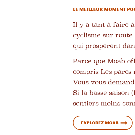
Le meilleur moment po
Il y a tant à fair
cyclisme sur route 
qui prospèrent dans
Parce que Moab offr
compris
Les parcs 
Vous vous demandez 
Si la basse saison
sentiers moins con
Explorez Moab