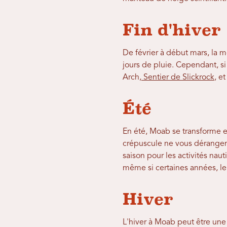
Fin d'hiver
De février à début mars, la m
jours de pluie. Cependant, si
Arch,
Sentier de Slickrock
, e
Été
En été, Moab se transforme en
crépuscule ne vous dérangent 
saison pour les activités naut
même si certaines années, le 
Hiver
L'hiver à Moab peut être un