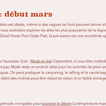
 : début mars
étéo est idéale, même si des vagues de froid peuvent arriver et 
 vous souhaitez explorer les sites les plus populaires de la rég
t Dead Horse Point State Park, la pré-saison est une excellente o
 fournaise. (Lire :
Moab en été
Cependant, si vous êtes matinal 
pas, Moab reste un endroit idéal pour les activités de plein air.
iques. On peut pratiquer le canyoning, le rafting et le canoë-kay
débit des rivières peut être réduit en raison d'un faible ennei
e période incroyable pour
explorer le désert
La température ma