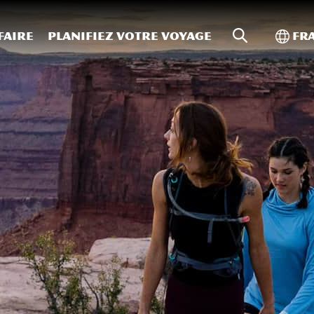
Recherche s
Bascu
faire
Planifiez votre voyage
Fr