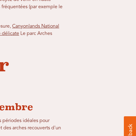
s fréquentées (par exemple le
esure,
Canyonlands National
 délicate
Le parc Arches
r
vembre
es périodes idéales pour
t des arches recouverts d'un