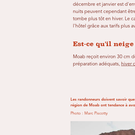
décembre et janvier est d'env
nuits peuvent cependant être
tombe plus tôt en hiver. Le 
l'hôtel grâce aux tarifs plus
Est-ce qu'il neig
Moab reçoit environ 30 cm de
préparation adéquats,
hiver
Les randonneurs doivent savoir que l
région de Moab ont tendance à avoir
Photo : Marc Piscotty