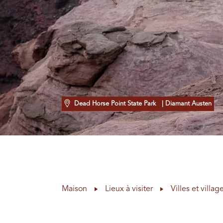
Dead Horse Point State Park
| Diamant Austen
Maison
Lieux à visiter
Villes et villag