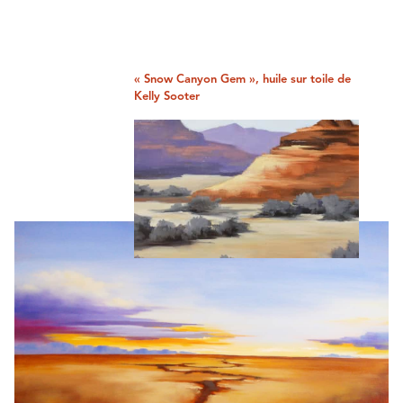
« Snow Canyon Gem », huile sur toile de
Kelly Sooter