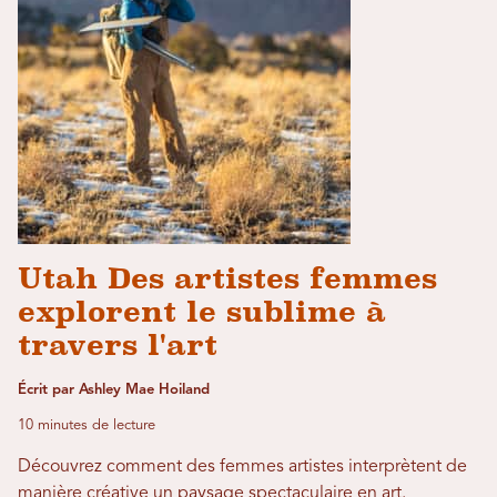
Utah Des artistes femmes
explorent le sublime à
travers l'art
Écrit par Ashley Mae Hoiland
10 minutes de lecture
Découvrez comment des femmes artistes interprètent de
manière créative un paysage spectaculaire en art.