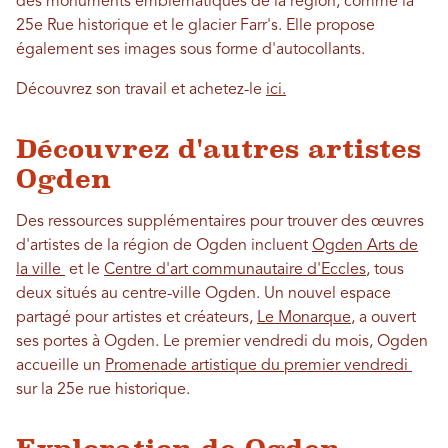
des monuments emblématiques de la région, comme la
25e Rue historique et le glacier Farr's. Elle propose
également ses images sous forme d'autocollants.
Découvrez son travail et achetez-le
ici.
Découvrez d'autres artistes
Ogden
Des ressources supplémentaires pour trouver des œuvres
d'artistes de la région de Ogden incluent
Ogden Arts de
la ville
et le
Centre d'art communautaire d'Eccles
, tous
deux situés au centre-ville Ogden. Un nouvel espace
partagé pour artistes et créateurs,
Le Monarque
, a ouvert
ses portes à Ogden. Le premier vendredi du mois, Ogden
accueille un
Promenade artistique du premier vendredi
sur la 25e rue historique.