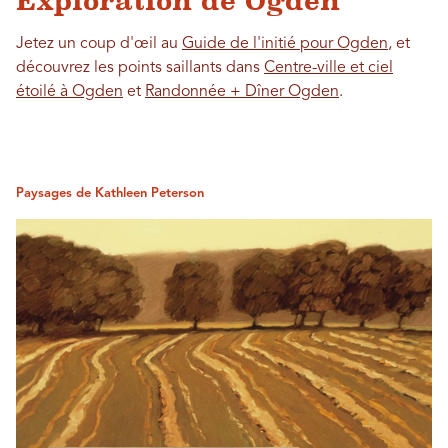
Exploration de Ogden
Jetez un coup d'œil au
Guide de l'initié pour Ogden
, et
découvrez les points saillants dans
Centre-ville et ciel
étoilé à Ogden
et
Randonnée + Dîner Ogden
.
Paysages de Kathleen Peterson