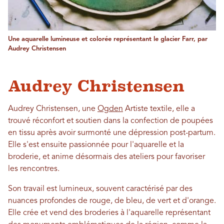
Une aquarelle lumineuse et colorée représentant le glacier Farr, par
Audrey Christensen
Audrey Christensen
Audrey Christensen, une
Ogden
Artiste textile, elle a
trouvé réconfort et soutien dans la confection de poupées
en tissu après avoir surmonté une dépression post-partum.
Elle s'est ensuite passionnée pour l'aquarelle et la
broderie, et anime désormais des ateliers pour favoriser
les rencontres.
Son travail est lumineux, souvent caractérisé par des
nuances profondes de rouge, de bleu, de vert et d'orange.
Elle crée et vend des broderies à l'aquarelle représentant