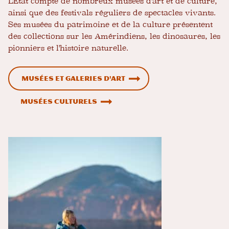
L'État compte de nombreux musées d'art et de culture,
ainsi que des festivals réguliers de spectacles vivants.
Ses musées du patrimoine et de la culture présentent
des collections sur les Amérindiens, les dinosaures, les
pionniers et l'histoire naturelle.
Musées et galeries d'art
Musées culturels