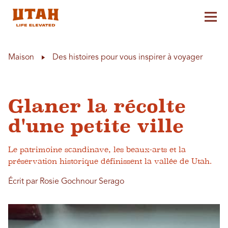
Aff
Skip to content
Maison
Des histoires pour vous inspirer à voyager
Glaner la récolte
d'une petite ville
Le patrimoine scandinave, les beaux-arts et la
préservation historique définissent la vallée de Utah.
Écrit par Rosie Gochnour Serago