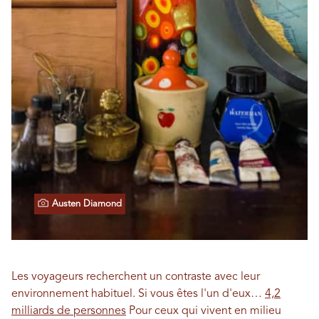
Austen Diamond
Les voyageurs recherchent un contraste avec leur
environnement habituel. Si vous êtes l'un d'eux…
4,2
milliards de personnes
Pour ceux qui vivent en milieu