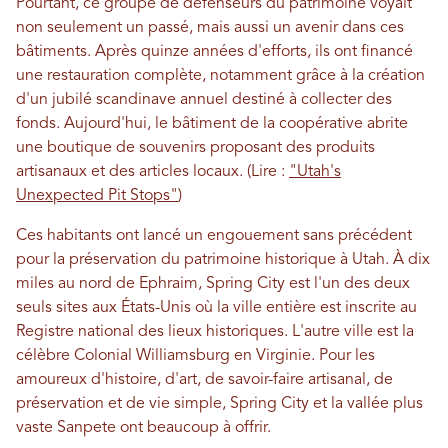
Pourtant, ce groupe de défenseurs du patrimoine voyait
non seulement un passé, mais aussi un avenir dans ces
bâtiments. Après quinze années d'efforts, ils ont financé
une restauration complète, notamment grâce à la création
d'un jubilé scandinave annuel destiné à collecter des
fonds. Aujourd'hui, le bâtiment de la coopérative abrite
une boutique de souvenirs proposant des produits
artisanaux et des articles locaux. (Lire :
"Utah's
Unexpected Pit Stops"
)
Ces habitants ont lancé un engouement sans précédent
pour la préservation du patrimoine historique à Utah. À dix
miles au nord de Ephraim, Spring City est l'un des deux
seuls sites aux États-Unis où la ville entière est inscrite au
Registre national des lieux historiques. L'autre ville est la
célèbre Colonial Williamsburg en Virginie. Pour les
amoureux d'histoire, d'art, de savoir-faire artisanal, de
préservation et de vie simple, Spring City et la vallée plus
vaste Sanpete ont beaucoup à offrir.