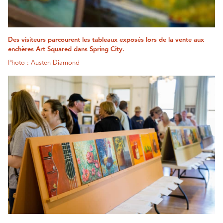
Des visiteurs parcourent les tableaux exposés lors de la vente aux
enchères Art Squared dans Spring City.
Photo : Austen Diamond