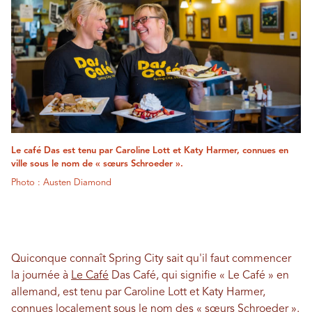
Le café Das est tenu par Caroline Lott et Katy Harmer, connues en
ville sous le nom de « sœurs Schroeder ».
Photo : Austen Diamond
Quiconque connaît Spring City sait qu'il faut commencer
la journée à
Le Café
Das Café, qui signifie « Le Café » en
allemand, est tenu par Caroline Lott et Katy Harmer,
connues localement sous le nom des « sœurs Schroeder ».