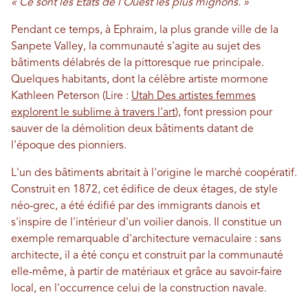
« Ce sont les États de l'Ouest les plus mignons. »
Pendant ce temps, à Ephraim, la plus grande ville de la
Sanpete Valley, la communauté s'agite au sujet des
bâtiments délabrés de la pittoresque rue principale.
Quelques habitants, dont la célèbre artiste mormone
Kathleen Peterson (Lire :
Utah Des artistes femmes
explorent le sublime à travers l'art
), font pression pour
sauver de la démolition deux bâtiments datant de
l'époque des pionniers.
L'un des bâtiments abritait à l'origine le marché coopératif.
Construit en 1872, cet édifice de deux étages, de style
néo-grec, a été édifié par des immigrants danois et
s'inspire de l'intérieur d'un voilier danois. Il constitue un
exemple remarquable d'architecture vernaculaire : sans
architecte, il a été conçu et construit par la communauté
elle-même, à partir de matériaux et grâce au savoir-faire
local, en l'occurrence celui de la construction navale.