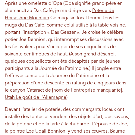
Après une omelette d'Opa (Opa signifie grand-père en
allemand) au Das Café, je me dirige vers
Poterie de
Horseshoe Mountain
Ce magasin local fournit tous les
mugs du Das Café, comme celui utilisé à la table voisine,
portant l'inscription « Das Geezer ». Je croise le célèbre
potier Joe Bennion, qui interrompt ses discussions avec
les festivaliers pour s'occuper de ses coquelicots de
soixante centimètres de haut. (À son grand désarroi,
quelques coquelicots ont été décapités par de jeunes
participants à la Journée du Patrimoine.) Il jongle entre
l'effervescence de la Journée du Patrimoine et la
préparation d'une descente en rafting de cinq jours dans
le canyon Cataract de [nom de l'entreprise manquante].
Utah Le goût de l'Allemagne
)
Devant l'atelier de poterie, des commerçants locaux ont
installé des tentes et vendent des objets d'art, des savons,
de la poterie et de la tarte à la rhubarbe. L'épouse de Joe,
la peintre Lee Udall Bennion, y vend ses œuvres.
Baume