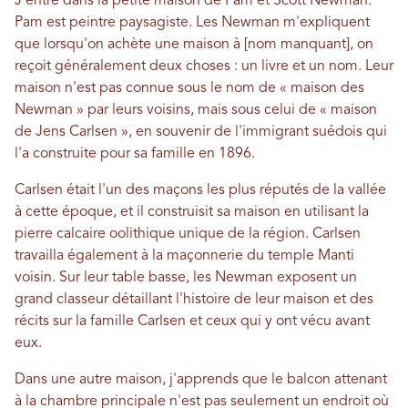
J'entre dans la petite maison de Pam et Scott Newman.
Pam est peintre paysagiste. Les Newman m'expliquent
que lorsqu'on achète une maison à [nom manquant], on
reçoit généralement deux choses : un livre et un nom. Leur
maison n'est pas connue sous le nom de « maison des
Newman » par leurs voisins, mais sous celui de « maison
de Jens Carlsen », en souvenir de l'immigrant suédois qui
l'a construite pour sa famille en 1896.
Carlsen était l'un des maçons les plus réputés de la vallée
à cette époque, et il construisit sa maison en utilisant la
pierre calcaire oolithique unique de la région. Carlsen
travailla également à la maçonnerie du temple Manti
voisin. Sur leur table basse, les Newman exposent un
grand classeur détaillant l'histoire de leur maison et des
récits sur la famille Carlsen et ceux qui y ont vécu avant
eux.
Dans une autre maison, j'apprends que le balcon attenant
à la chambre principale n'est pas seulement un endroit où