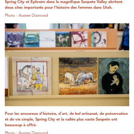
Spring City et Ephraim dans la magnifique Sanpete Valley abritent
deux sites importants pour l'histoire des femmes dans Utah.
Photo : Austen Diamond
Pour les amoureux d'histoire, d'art, de bel artisanat, de préservation
et de vie simple, Spring City et la vallée plus vaste Sanpete ont
beaucoup à offrir.
Photo : Austen Diamond