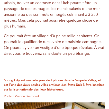
urbain, trouver un contraste dans Utah pourrait être un
paysage de roches rouges, les marais salants d'une mer
ancienne ou des sommets enneigés culminant à 3 350
mètres. Mais cela pourrait aussi être quelque chose de
plus humain.
Ce pourrait être un village d'à peine mille habitants. On
pourrait le qualifier de rural, voire de paisible campagne.
On pourrait y voir un vestige d'une époque révolue. À vrai
dire, vous le trouverez sans doute un peu étrange.
Spring City est une ville près de Ephraim dans la Sanpete Valley, et
est l'une des deux seules villes entières des États-Unis à être inscrites
sur la liste nationale des lieux historiques.
Photo : Austen Diamond