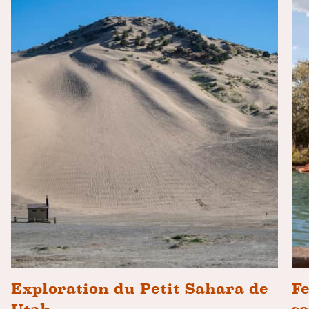
Exploration du Petit Sahara de
Fe