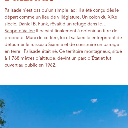
Palisade n'est pas qu'un simple lac : il a été conçu dès le
départ comme un lieu de villégiature. Un colon du XIXe
siècle, Daniel B. Funk, rêvait d'un refuge dans le…
Sanpete Vallée
Il parvint finalement à obtenir un titre de
propriété. Muni de ce titre, lui et sa famille entreprirent de
détourner le ruisseau Sixmile et de construire un barrage
en terre : Palisade était né. Ce territoire montagneux, situé
à 1 768 mètres d’altitude, devint un parc d’État et fut
ouvert au public en 1962.