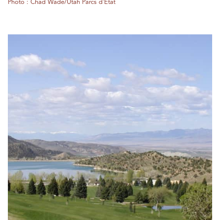
Photo : Chad Wade/Utah Parcs d'État