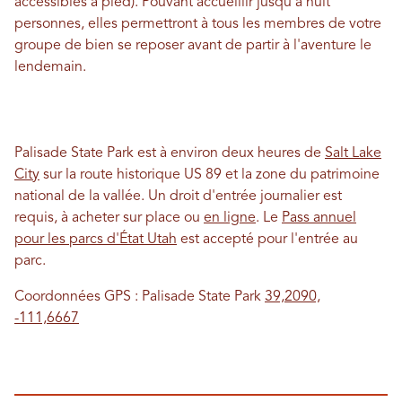
accessibles à pied). Pouvant accueillir jusqu'à huit
personnes, elles permettront à tous les membres de votre
groupe de bien se reposer avant de partir à l'aventure le
lendemain.
Palisade State Park est à environ deux heures de
Salt Lake
City
sur la route historique US 89 et la zone du patrimoine
national de la vallée. Un droit d'entrée journalier est
requis, à acheter sur place ou
en ligne
. Le
Pass annuel
pour les parcs d'État Utah
est accepté pour l'entrée au
parc.
Coordonnées GPS : Palisade State Park
39,2090,
-111,6667