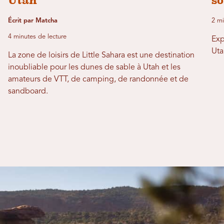
Utah
so
Écrit par Matcha
2 mi
4 minutes de lecture
Exp
Uta
La zone de loisirs de Little Sahara est une destination
inoubliable pour les dunes de sable à Utah et les
amateurs de VTT, de camping, de randonnée et de
sandboard.