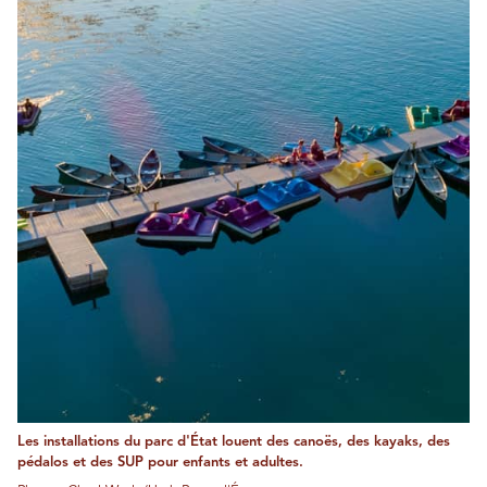
Les installations du parc d'État louent des canoës, des kayaks, des
pédalos et des SUP pour enfants et adultes.