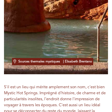
Sources thermales mystiques
| Elisabeth Brentano
S'il est un lieu qui mérite amplement son nom, c'est bien
Mystic Hot Springs. Imprégné d'histoire, de charme et de
particularités insolites, l'endroit donne l'impression de
voyager à travers les époques. C'est aussi un lieu idéal
pour se déconnecter du reste du monde, laissant la