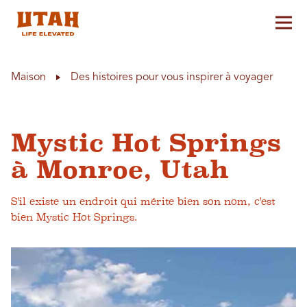
Aff
Skip to content
Maison
Des histoires pour vous inspirer à voyager
Mystic Hot Springs
à Monroe, Utah
S'il existe un endroit qui mérite bien son nom, c'est
bien Mystic Hot Springs.