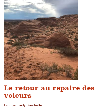
Le retour au repaire des
voleurs
Écrit par Lindy Blanchette