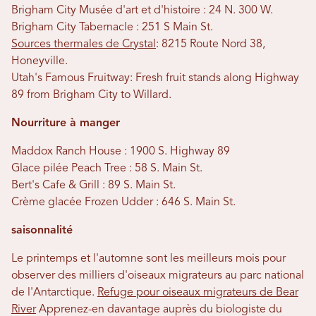
Brigham City Musée d'art et d'histoire : 24 N. 300 W.
Brigham City Tabernacle : 251 S Main St.
Sources thermales de Crystal
: 8215 Route Nord 38,
Honeyville.
Utah's Famous Fruitway: Fresh fruit stands along Highway
89 from Brigham City to Willard.
Nourriture à manger
Maddox Ranch House : 1900 S. Highway 89
Glace pilée Peach Tree : 58 S. Main St.
Bert's Cafe & Grill : 89 S. Main St.
Crème glacée Frozen Udder : 646 S. Main St.
saisonnalité
Le printemps et l'automne sont les meilleurs mois pour
observer des milliers d'oiseaux migrateurs au parc national
de l'Antarctique.
Refuge pour oiseaux migrateurs de Bear
River
Apprenez-en davantage auprès du biologiste du