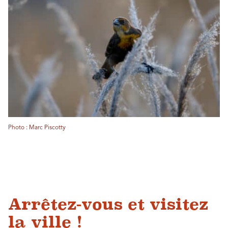
Photo : Marc Piscotty
Arrêtez-vous et visitez
la ville !