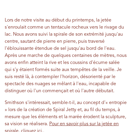
Lors de notre visite au début du printemps, la jetée
s'enroulait comme un tentacule rocheux vers le rivage du
lac. Nous avons suivi la spirale de son extrémité jusqu'au
centre, sautant de pierre en pierre, puis traversé
l'éblouissante étendue de sel jusqu'au bord de l'eau.
Après une marche de quelques centaines de mètres, nous
avons enfin atteint la rive et les coussins d'écume salée
qui s'y étaient formés suite aux tempêtes de la veille. Je
suis resté là, à contempler l'horizon, désorienté par le
spectacle des nuages ​​se mêlant à l'eau, incapable de
distinguer où l'un commençait et où l'autre débutait.
Smithson s'intéressait, semble-t-il, au concept d'« entropie
» lors de la création de Spiral Jetty et, au fil du temps, à
mesure que les éléments et la marée érodent la sculpture,
sa vision se réalisera.
Pour en savoir plus sur la jetée en
spirale, cliquez ici.
.