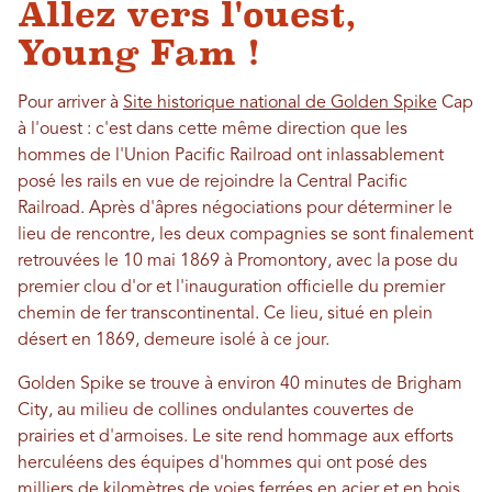
Allez vers l'ouest,
Young Fam !
Pour arriver à
Site historique national de Golden Spike
Cap
à l'ouest : c'est dans cette même direction que les
hommes de l'Union Pacific Railroad ont inlassablement
posé les rails en vue de rejoindre la Central Pacific
Railroad. Après d'âpres négociations pour déterminer le
lieu de rencontre, les deux compagnies se sont finalement
retrouvées le 10 mai 1869 à Promontory, avec la pose du
premier clou d'or et l'inauguration officielle du premier
chemin de fer transcontinental. Ce lieu, situé en plein
désert en 1869, demeure isolé à ce jour.
Golden Spike se trouve à environ 40 minutes de Brigham
City, au milieu de collines ondulantes couvertes de
prairies et d'armoises. Le site rend hommage aux efforts
herculéens des équipes d'hommes qui ont posé des
milliers de kilomètres de voies ferrées en acier et en bois,