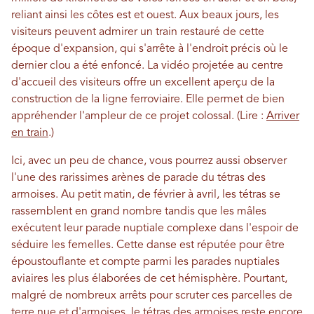
reliant ainsi les côtes est et ouest. Aux beaux jours, les
visiteurs peuvent admirer un train restauré de cette
époque d'expansion, qui s'arrête à l'endroit précis où le
dernier clou a été enfoncé. La vidéo projetée au centre
d'accueil des visiteurs offre un excellent aperçu de la
construction de la ligne ferroviaire. Elle permet de bien
appréhender l'ampleur de ce projet colossal. (Lire :
Arriver
en train
.)
Ici, avec un peu de chance, vous pourrez aussi observer
l'une des rarissimes arènes de parade du tétras des
armoises. Au petit matin, de février à avril, les tétras se
rassemblent en grand nombre tandis que les mâles
exécutent leur parade nuptiale complexe dans l'espoir de
séduire les femelles. Cette danse est réputée pour être
époustouflante et compte parmi les parades nuptiales
aviaires les plus élaborées de cet hémisphère. Pourtant,
malgré de nombreux arrêts pour scruter ces parcelles de
terre nue et d'armoises, le tétras des armoises reste encore