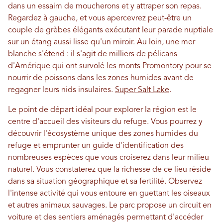
dans un essaim de moucherons et y attraper son repas.
Regardez à gauche, et vous apercevrez peut-être un
couple de grèbes élégants exécutant leur parade nuptiale
sur un étang aussi lisse qu'un miroir. Au loin, une mer
blanche s'étend : il s'agit de milliers de pélicans
d'Amérique qui ont survolé les monts Promontory pour se
nourrir de poissons dans les zones humides avant de
regagner leurs nids insulaires.
Super Salt Lake
.
Le point de départ idéal pour explorer la région est le
centre d'accueil des visiteurs du refuge. Vous pourrez y
découvrir l'écosystème unique des zones humides du
refuge et emprunter un guide d'identification des
nombreuses espèces que vous croiserez dans leur milieu
naturel. Vous constaterez que la richesse de ce lieu réside
dans sa situation géographique et sa fertilité. Observez
l'intense activité qui vous entoure en guettant les oiseaux
et autres animaux sauvages. Le parc propose un circuit en
voiture et des sentiers aménagés permettant d'accéder