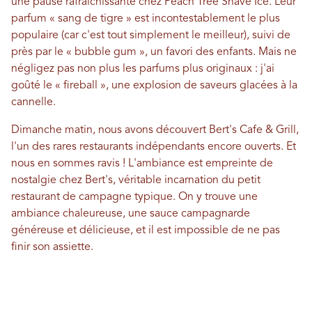
une pause rafraîchissante chez Peach Tree Shave Ice. Leur
parfum « sang de tigre » est incontestablement le plus
populaire (car c'est tout simplement le meilleur), suivi de
près par le « bubble gum », un favori des enfants. Mais ne
négligez pas non plus les parfums plus originaux : j'ai
goûté le « fireball », une explosion de saveurs glacées à la
cannelle.
Dimanche matin, nous avons découvert Bert's Cafe & Grill,
l'un des rares restaurants indépendants encore ouverts. Et
nous en sommes ravis ! L'ambiance est empreinte de
nostalgie chez Bert's, véritable incarnation du petit
restaurant de campagne typique. On y trouve une
ambiance chaleureuse, une sauce campagnarde
généreuse et délicieuse, et il est impossible de ne pas
finir son assiette.