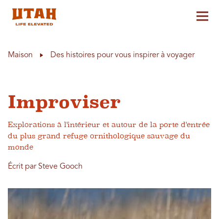
Aff
Skip to content
Maison
Des histoires pour vous inspirer à voyager
Improviser
Explorations à l'intérieur et autour de la porte d'entrée
du plus grand refuge ornithologique sauvage du
monde
Écrit par Steve Gooch