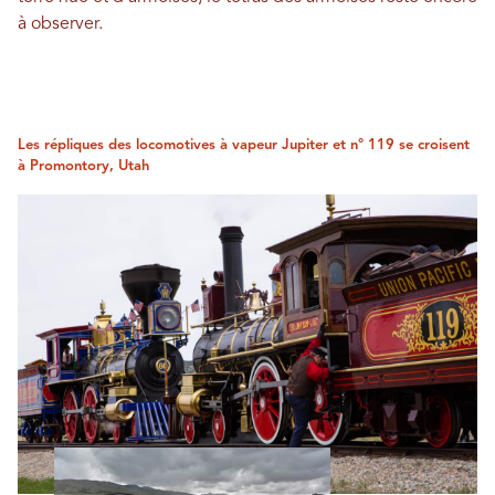
à observer.
Les répliques des locomotives à vapeur Jupiter et n° 119 se croisent
à Promontory, Utah