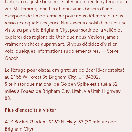
Parfois, on a juste besoin de ralentir un peu le rythme de la
vie. Ma femme, mon fils et moi avions besoin d'une
escapade de fin de semaine pour nous détendre et nous
ressourcer quelques jours. Nous avons choisi d'inclure une
visite au paisible Brigham City, pour sortir de la vallée et
explorer des régions de Utah que nous n'avions jamais
vraiment visitées auparavant. Si vous décidez d'y aller,
voici quelques informations supplémentaires. — Steve
Gooch
Le
Refuge pour oiseaux migrateurs de Bear River
est situé
au 2155 W Forest St, Brigham City, UT 84302.
Site historique national de Golden Spike
est situé à 32
miles à l'ouest de Brigham City, Utah, via Utah Highway
83.
Plus d'endroits à visiter
ATK Rocket Garden : 9160 N. Hwy. 83 (30 minutes de
Brigham City)