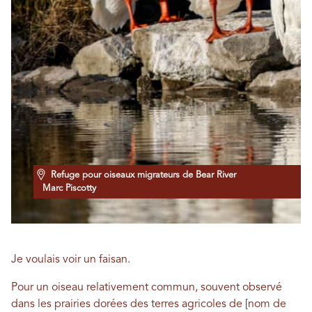
Refuge pour oiseaux migrateurs de Bear River
Marc Piscotty
Je voulais voir un faisan.
Pour un oiseau relativement commun, souvent observé
dans les prairies dorées des terres agricoles de [nom de