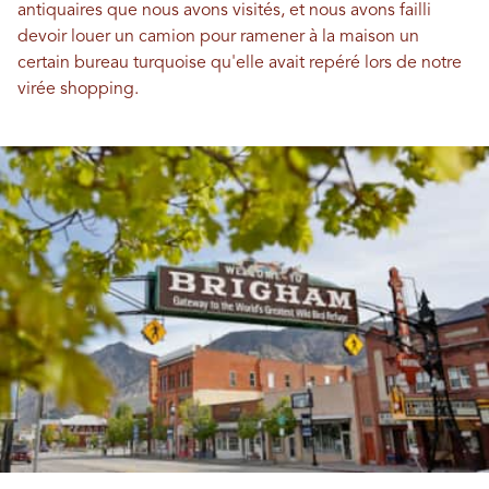
antiquaires que nous avons visités, et nous avons failli
devoir louer un camion pour ramener à la maison un
certain bureau turquoise qu'elle avait repéré lors de notre
virée shopping.