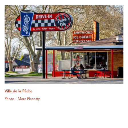
Ville de la Pêche
Photo : Marc Piscotty