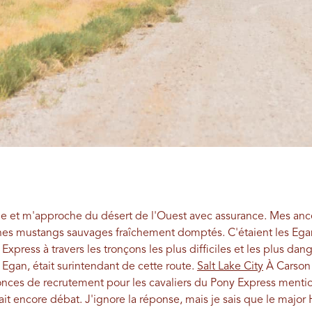
e et m'approche du désert de l'Ouest avec assurance. Mes ancêtr
unes mustangs sauvages fraîchement domptés. C'étaient les Egan, 
Express à travers les tronçons les plus difficiles et les plus dan
Egan, était surintendant de cette route.
Salt Lake City
À Carson 
nonces de recrutement pour les cavaliers du Pony Express menti
ait encore débat. J'ignore la réponse, mais je sais que le major