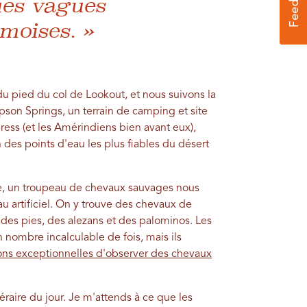
ues vagues
moises. »
du pied du col de Lookout, et nous suivons la
pson Springs, un terrain de camping et site
ess (et les Amérindiens bien avant eux),
des points d'eau les plus fiables du désert
che, un troupeau de chevaux sauvages nous
au artificiel. On y trouve des chevaux de
 : des pies, des alezans et des palominos. Les
nombre incalculable de fois, mais ils
ons exceptionnelles d'observer des chevaux
raire du jour. Je m'attends à ce que les