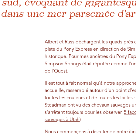
 sud, évoquant de gigantesq
 dans une mer parsemée d'ar
Albert et Russ déchargent les quads près 
piste du Pony Express en direction de Sim
historique. Pour mes ancêtres du Pony Expr
Simpson Springs était réputée comme l'un 
de l'Ouest.
Il est tout à fait normal qu'à notre appro
accueille, rassemblé autour d'un point d'e
toutes les couleurs et de toutes les tailles
Steadman ont vu des chevaux sauvages un 
s'arrêtent toujours pour les observer.
5 faç
sauvages à Utah
)
Nous commençons à discuter de notre itiné