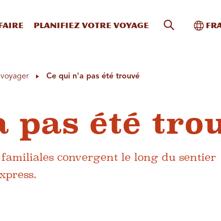
Recherche s
Bascu
faire
Planifiez votre voyage
Fr
à voyager
Ce qui n'a pas été trouvé
a pas été tro
 familiales convergent le long du sentier
xpress.