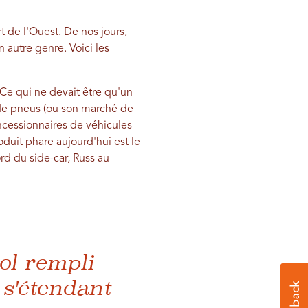
t de l'Ouest. De nos jours,
 autre genre. Voici les
 Ce qui ne devait être qu'un
n de pneus (ou son marché de
ncessionnaires de véhicules
roduit phare aujourd'hui est le
rd du side-car, Russ au
bol rempli
 s'étendant