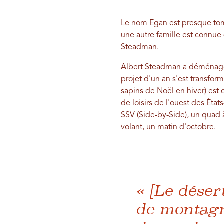
Le nom Egan est presque tombé
une autre famille est connue 
Steadman.
Albert Steadman a déménag
projet d'un an s'est transfo
sapins de Noël en hiver) est
de loisirs de l'ouest des États
SSV (Side-by-Side), un quad à
volant, un matin d'octobre.
« [Le déser
de montagn