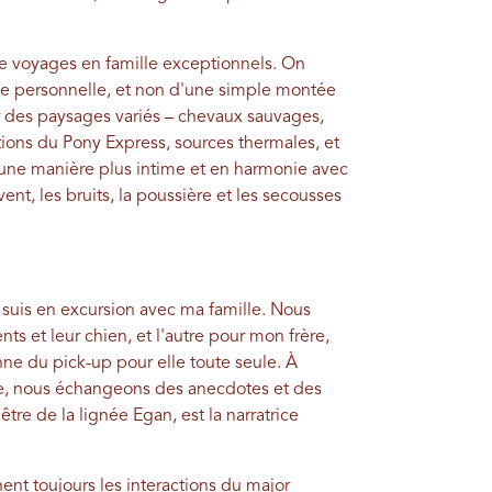
e voyages en famille exceptionnels. On
ce personnelle, et non d'une simple montée
ir des paysages variés – chevaux sauvages,
ations du Pony Express, sources thermales, et
une manière plus intime et en harmonie avec
ent, les bruits, la poussière et les secousses
e suis en excursion avec ma famille. Nous
s et leur chien, et l'autre pour mon frère,
nne du pick-up pour elle toute seule. À
ue, nous échangeons des anecdotes et des
être de la lignée Egan, est la narratrice
nt toujours les interactions du major