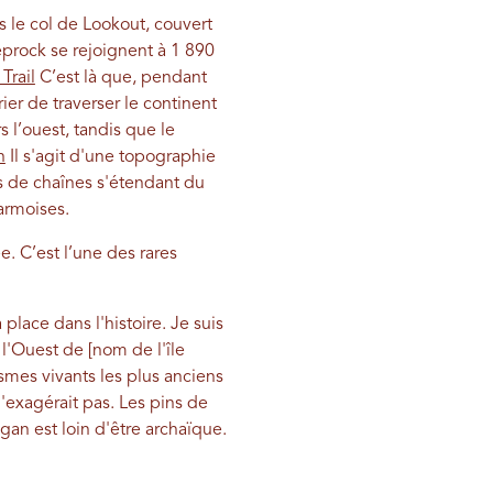
 le col de Lookout, couvert
eprock se rejoignent à 1 890
Trail
C’est là que, pendant
er de traverser le continent
 l’ouest, tandis que le
h
Il s'agit d'une topographie
s de chaînes s'étendant du
armoises.
e. C’est l’une des rares
place dans l'histoire. Je suis
l'Ouest de [nom de l'île
mes vivants les plus anciens
'exagérait pas. Les pins de
an est loin d'être archaïque.