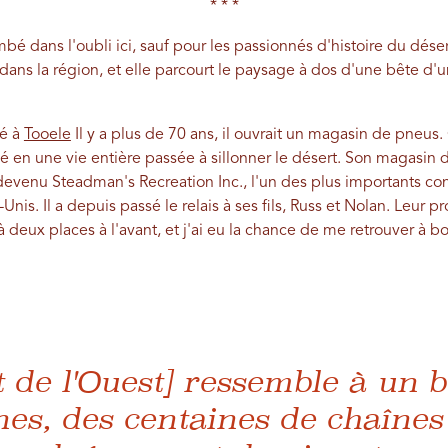
* * *
 dans l'oubli ici, sauf pour les passionnés d'histoire du déser
dans la région, et elle parcourt le paysage à dos d'une bête d'un
é à
Tooele
Il y a plus de 70 ans, il ouvrait un magasin de pneus.
rmé en une vie entière passée à sillonner le désert. Son magasi
 devenu Steadman's Recreation Inc., l'un des plus importants co
-Unis. Il a depuis passé le relais à ses fils, Russ et Nolan. Leur p
 deux places à l'avant, et j'ai eu la chance de me retrouver à bo
t de l'Ouest] ressemble à un 
es, des centaines de chaînes