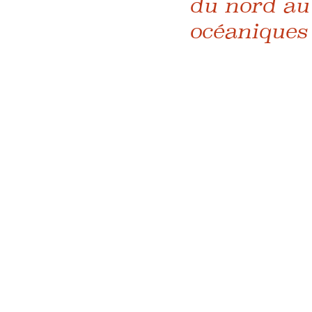
du nord au
océaniques