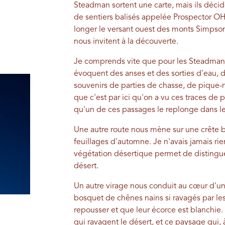
Steadman sortent une carte, mais ils décide
de sentiers balisés appelée Prospector O
longer le versant ouest des monts Simpso
nous invitent à la découverte.
Je comprends vite que pour les Steadman,
évoquent des anses et des sorties d'eau, d
souvenirs de parties de chasse, de pique-
que c'est par ici qu'on a vu ces traces de 
qu'un de ces passages le replonge dans le
Une autre route nous mène sur une crête b
feuillages d'automne. Je n'avais jamais ri
végétation désertique permet de distingue
désert.
Un autre virage nous conduit au cœur d'un
bosquet de chênes nains si ravagés par les
repousser et que leur écorce est blanchie
qui ravagent le désert, et ce paysage qui,