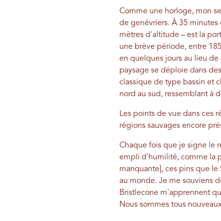
Comme une horloge, mon senti
de genévriers. À 35 minutes 
mètres d'altitude – est la po
une brève période, entre 185
en quelques jours au lieu de 
paysage se déploie dans des 
classique de type bassin et
nord au sud, ressemblant à 
Les points de vue dans ces ré
régions sauvages encore pr
Chaque fois que je signe le re
empli d'humilité, comme la pr
manquante], ces pins que le 
au monde. Je me souviens de m
Bristlecone m'apprennent que
Nous sommes tous nouveaux 