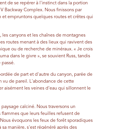
nt de se repérer à l'instinct dans la portion
HV Backway Complex. Nous finissons par
n et empruntons quelques routes et crêtes qui
 les canyons et les chaînes de montagnes
es routes menant à des lieux qui ravivent des
nique ou de recherche de minéraux. « Je crois
puma dans le givre », se souvient Russ, tandis
 passé.
ordée de part et d'autre du canyon, parée de
en vu de pareil. L'abondance de cette
r aisément les veines d'eau qui sillonnent le
 paysage calciné. Nous traversons un
 flammes que leurs feuilles refusent de
. Nous évoquons les feux de forêt sporadiques
 à sa manière, s'est régénéré après des