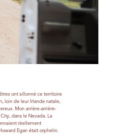
es ont sillonné ce territoire
loin de leur Irlande natale,
gereux. Mon arrière-arrière-
City, dans le Nevada. La
onnaient réellement
 Howard Egan était orphelin.