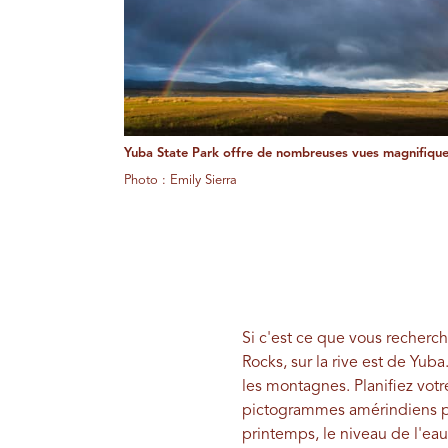
Yuba State Park offre de nombreuses vues magnifique
Photo : Emily Sierra
Si c'est ce que vous recherc
Rocks, sur la rive est de Yu
les montagnes. Planifiez vot
pictogrammes amérindiens pei
printemps, le niveau de l'ea