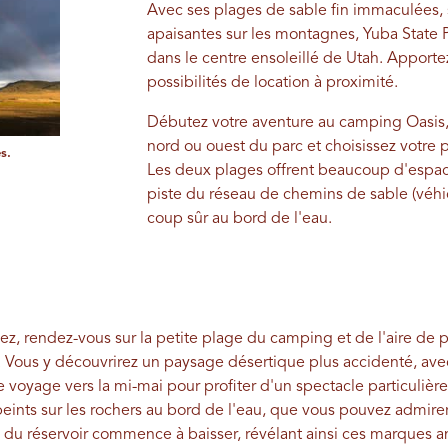
Avec ses plages de sable fin immaculées, 
apaisantes sur les montagnes, Yuba State P
dans le centre ensoleillé de Utah. Apporte
possibilités de location à proximité.
Débutez votre aventure au camping Oasis,
nord ou ouest du parc et choisissez votre p
s.
Les deux plages offrent beaucoup d'espa
piste du réseau de chemins de sable (véhi
coup sûr au bord de l'eau.
hez, rendez-vous sur la petite plage du camping et de l'aire de
ba. Vous y découvrirez un paysage désertique plus accidenté, av
re voyage vers la mi-mai pour profiter d'un spectacle particuli
nts sur les rochers au bord de l'eau, que vous pouvez admirer
u du réservoir commence à baisser, révélant ainsi ces marques 