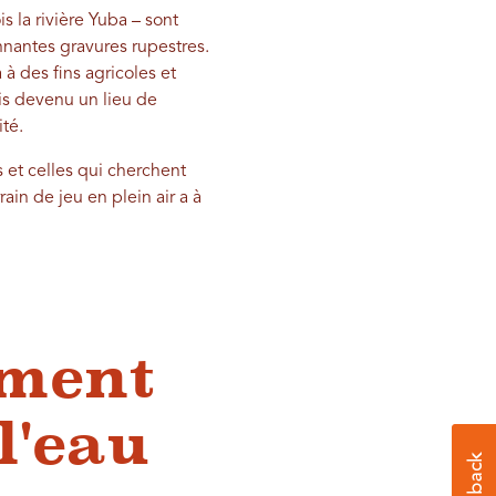
s la rivière Yuba – sont
onnantes gravures rupestres.
à des fins agricoles et
uis devenu un lieu de
té.
 et celles qui cherchent
ain de jeu en plein air a à
mment
l'eau