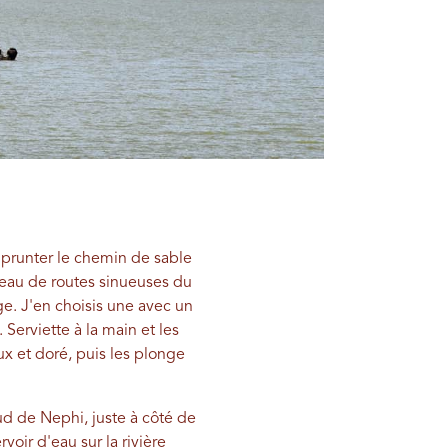
mprunter le chemin de sable
seau de routes sinueuses du
e. J'en choisis une avec un
Serviette à la main et les
ux et doré, puis les plonge
ud de Nephi, juste à côté de
voir d'eau sur la rivière