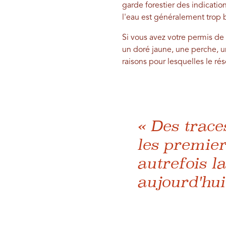
garde forestier des indication
l'eau est généralement trop 
Si vous avez votre permis de
un doré jaune, une perche, un
raisons pour lesquelles le ré
« Des trace
les premier
autrefois l
aujourd'hui