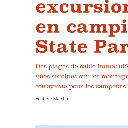
excursio
en campi
State Pa
Des plages de sable immaculée
vues sereines sur les montag
attrayante pour les campeurs e
Écrit par Matcha