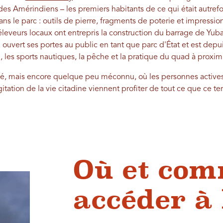
des Amérindiens – les premiers habitants de ce qui était autrefoi
ans le parc : outils de pierre, fragments de poterie et impressi
éleveurs locaux ont entrepris la construction du barrage de Yuba 
a ouvert ses portes au public en tant que parc d'État et est dep
 les sports nautiques, la pêche et la pratique du quad à proximi
risé, mais encore quelque peu méconnu, où les personnes actives
ation de la vie citadine viennent profiter de tout ce que ce terr
Où et co
accéder à 