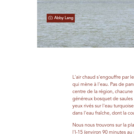
Abby Lang
L'air chaud s'engouffre par 
qui mène à l'eau. Pas de pan
centre de la région, chacune
généreux bosquet de saules e
yeux rivés sur l'eau turquois
dans l'eau fraîche, dont la cou
Nous nous trouvons sur la p
l'I-15 (environ 90 minutes a