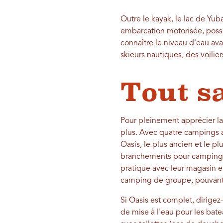
Outre le kayak, le lac de Yuba
embarcation motorisée, possib
connaître le niveau d'eau avan
skieurs nautiques, des voilie
Tout s
Pour pleinement apprécier la
plus. Avec quatre campings au
Oasis, le plus ancien et le 
branchements pour camping-ca
pratique avec leur magasin et 
camping de groupe, pouvant a
Si Oasis est complet, dirigez
de mise à l'eau pour les ba