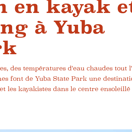
n en kayak e
ng à Yuba
rk
s, des températures d'eau chaudes tout l'
nes font de Yuba State Park une destinat
t les kayakistes dans le centre ensoleillé