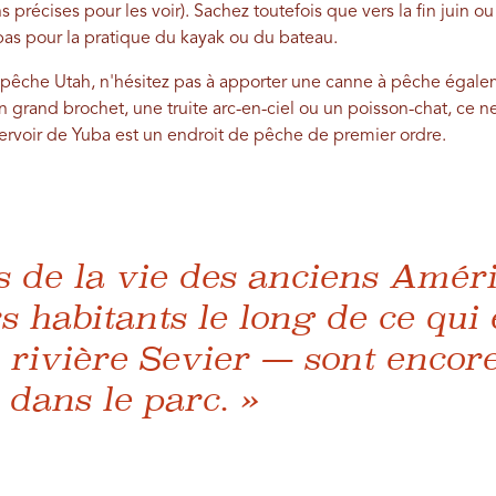
s précises pour les voir). Sachez toutefois que vers la fin juin ou 
bas pour la pratique du kayak ou du bateau.
 pêche Utah, n'hésitez pas à apporter une canne à pêche égalem
 grand brochet, une truite arc-en-ciel ou un poisson-chat, ce n
servoir de Yuba est un endroit de pêche de premier ordre.
s de la vie des anciens Amér
s habitants le long de ce qui 
a rivière Sevier — sont encore
 dans le parc. »