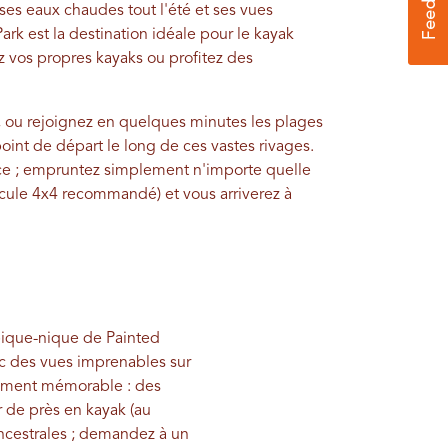
ses eaux chaudes tout l'été et ses vues
ark est la destination idéale pour le kayak
z vos propres kayaks ou profitez des
 ou rejoignez en quelques minutes les plages
oint de départ le long de ces vastes rivages.
ce ; empruntez simplement n'importe quelle
cule 4x4 recommandé) et vous arriverez à
 pique-nique de Painted
ec des vues imprenables sur
èrement mémorable : des
 de près en kayak (au
ancestrales ; demandez à un