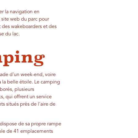
er la navigation en
le site web du parc pour
ant des wakeboarders et des
se du lac.
mping
apade d'un week-end, voire
 la belle étoile. Le camping
borés, plusieurs
, qui offrent un service
ts situés près de l'aire de
Il dispose de sa propre rampe
mble de 41 emplacements