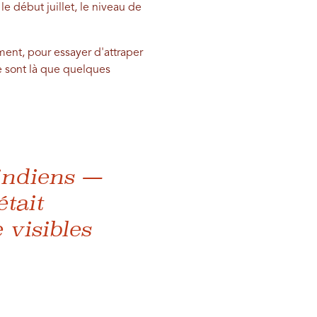
le début juillet, le niveau de
ent, pour essayer d'attraper
e sont là que quelques
indiens —
était
 visibles