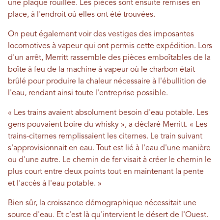
une plaque rouillée. Les pièces sont ensuite remises en
place, à l'endroit où elles ont été trouvées.
On peut également voir des vestiges des imposantes
locomotives à vapeur qui ont permis cette expédition. Lors
d'un arrêt, Merritt rassemble des pièces emboîtables de la
boîte à feu de la machine à vapeur où le charbon était
brûlé pour produire la chaleur nécessaire à l'ébullition de
l'eau, rendant ainsi toute l'entreprise possible.
« Les trains avaient absolument besoin d'eau potable. Les
gens pouvaient boire du whisky », a déclaré Merritt. « Les
trains-citernes remplissaient les citernes. Le train suivant
s'approvisionnait en eau. Tout est lié à l'eau d'une manière
ou d'une autre. Le chemin de fer visait à créer le chemin le
plus court entre deux points tout en maintenant la pente
et l'accès à l'eau potable. »
Bien sûr, la croissance démographique nécessitait une
source d'eau. Et c'est là qu'intervient le désert de l'Ouest.