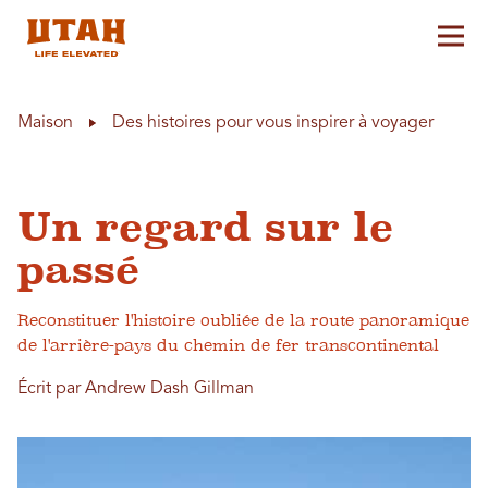
Aff
Skip to content
Maison
Des histoires pour vous inspirer à voyager
Un regard sur le
passé
Reconstituer l'histoire oubliée de la route panoramique
de l'arrière-pays du chemin de fer transcontinental
Écrit par Andrew Dash Gillman