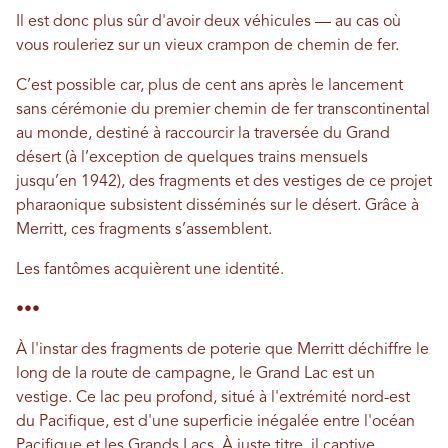
Il est donc plus sûr d'avoir deux véhicules — au cas où
vous rouleriez sur un vieux crampon de chemin de fer.
C’est possible car, plus de cent ans après le lancement
sans cérémonie du premier chemin de fer transcontinental
au monde, destiné à raccourcir la traversée du Grand
désert (à l’exception de quelques trains mensuels
jusqu’en 1942), des fragments et des vestiges de ce projet
pharaonique subsistent disséminés sur le désert. Grâce à
Merritt, ces fragments s’assemblent.
Les fantômes acquièrent une identité.
•••
À l'instar des fragments de poterie que Merritt déchiffre le
long de la route de campagne, le Grand Lac est un
vestige. Ce lac peu profond, situé à l'extrémité nord-est
du Pacifique, est d'une superficie inégalée entre l'océan
Pacifique et les Grands Lacs. À juste titre, il captive