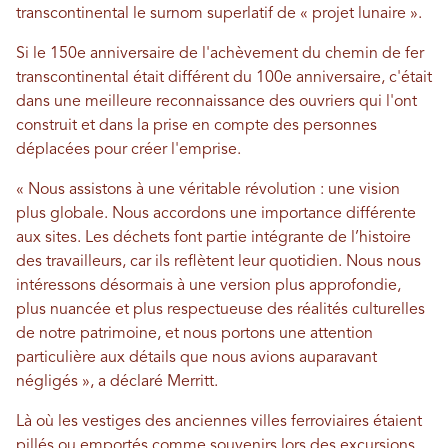
transcontinental le surnom superlatif de « projet lunaire ».
Si le 150e anniversaire de l'achèvement du chemin de fer
transcontinental était différent du 100e anniversaire, c'était
dans une meilleure reconnaissance des ouvriers qui l'ont
construit et dans la prise en compte des personnes
déplacées pour créer l'emprise.
« Nous assistons à une véritable révolution : une vision
plus globale. Nous accordons une importance différente
aux sites. Les déchets font partie intégrante de l’histoire
des travailleurs, car ils reflètent leur quotidien. Nous nous
intéressons désormais à une version plus approfondie,
plus nuancée et plus respectueuse des réalités culturelles
de notre patrimoine, et nous portons une attention
particulière aux détails que nous avions auparavant
négligés », a déclaré Merritt.
Là où les vestiges des anciennes villes ferroviaires étaient
pillés ou emportés comme souvenirs lors des excursions