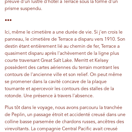
preuve d'un lustre d'hôtel à Terrace sous la forme d'un
prisme suspendu.
•••
Ici, même le cimetière a une durée de vie. Si j'en crois le
panneau, le cimetière de Terrace a disparu vers 1910. Son
destin étant entièrement lié au chemin de fer, Terrace a
quasiment disparu après l'achèvement de la ligne plus
courte traversant Great Salt Lake. Merritt et Kelsey
possèdent des cartes aériennes du terrain montrant les
contours de l'ancienne ville et son relief. On peut même
se promener dans la cavité concave de la plaque
tournante et apercevoir les contours des stalles de la
rotonde. Une présence à travers l'absence.
Plus tôt dans le voyage, nous avons parcouru la tranchée
de Peplin, un passage étroit et accidenté creusé dans une
colline basse parsemée de chardons russes, ancêtres des
virevoltants. La compagnie Central Pacific avait creusé