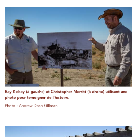
Ray Kelsey (à gauche) et Christopher Merritt (à droite) utilisent une
photo pour témoigner de l'histoire.
Photo : Andrew Dash Gillman