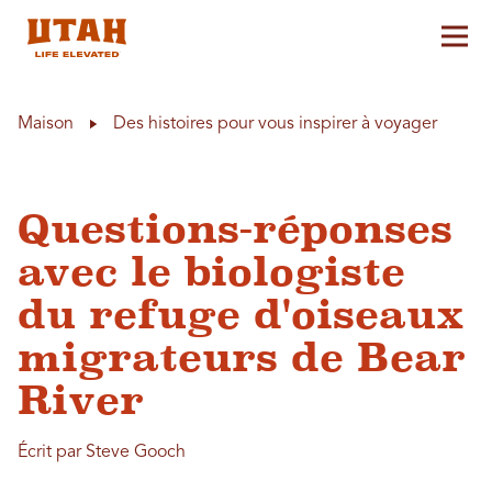
Aff
Skip to content
Maison
Des histoires pour vous inspirer à voyager
Questions-réponses
avec le biologiste
du refuge d'oiseaux
migrateurs de Bear
River
Écrit par Steve Gooch