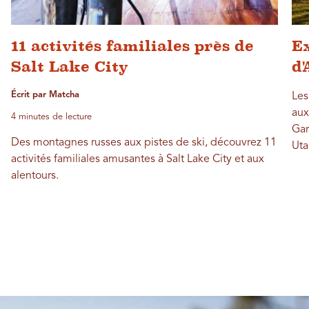
11 activités familiales près de
Ex
Salt Lake City
d'
Écrit par Matcha
Les
aux
4 minutes de lecture
Gar
Des montagnes russes aux pistes de ski, découvrez 11
Uta
activités familiales amusantes à Salt Lake City et aux
alentours.