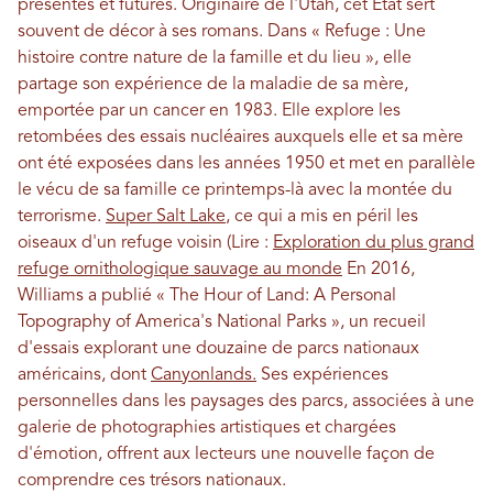
présentes et futures. Originaire de l'Utah, cet État sert
souvent de décor à ses romans. Dans « Refuge : Une
histoire contre nature de la famille et du lieu », elle
partage son expérience de la maladie de sa mère,
emportée par un cancer en 1983. Elle explore les
retombées des essais nucléaires auxquels elle et sa mère
ont été exposées dans les années 1950 et met en parallèle
le vécu de sa famille ce printemps-là avec la montée du
terrorisme.
Super Salt Lake
, ce qui a mis en péril les
oiseaux d'un refuge voisin (Lire :
Exploration du plus grand
refuge ornithologique sauvage au monde
En 2016,
Williams a publié « The Hour of Land: A Personal
Topography of America's National Parks », un recueil
d'essais explorant une douzaine de parcs nationaux
américains, dont
Canyonlands.
Ses expériences
personnelles dans les paysages des parcs, associées à une
galerie de photographies artistiques et chargées
d'émotion, offrent aux lecteurs une nouvelle façon de
comprendre ces trésors nationaux.