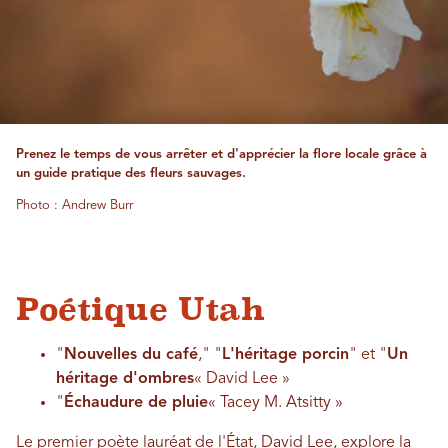
Prenez le temps de vous arrêter et d'apprécier la flore locale grâce à
un guide pratique des fleurs sauvages.
Photo : Andrew Burr
Poétique Utah
"
Nouvelles du café
," "
L'héritage porcin
" et "
Un
héritage d'ombres
« David Lee »
"
Échaudure de pluie
« Tacey M. Atsitty »
Le premier poète lauréat de l'État, David Lee, explore la