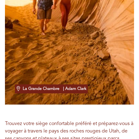
La Grande Chambre
| Adam Clark
Trouvez votre siège confortable préféré et préparez-vous à
voyager à travers le pays des roches rouges de Utah, de
ses canyons et plateaux à ses sites prestigieux
parcs