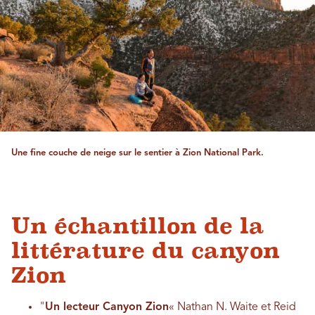
Une fine couche de neige sur le sentier à Zion National Park.
Un échantillon de la
littérature du canyon
Zion
"
Un lecteur Canyon Zion
« Nathan N. Waite et Reid