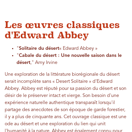
Les œuvres classiques
d'Edward Abbey
"
Solitaire du désert
« Edward Abbey »
"
Cabale du désert : Une nouvelle saison dans le
désert
," Amy Irvine
Une exploration de la littérature biorégionale du désert
serait incomplète sans « Desert Solitaire » d'Edward
Abbey. Abbey est réputé pour sa passion du désert et son
désir de le préserver intact et vierge. Son besoin d'une
expérience naturelle authentique transparaît lorsqu'il
partage des anecdotes de son époque de garde forestier,
il y a plus de cinquante ans. Cet ouvrage classique est une
ode au désert et une exploration du lien qui unit
l'humanité à la nature. Abbey est également connu pour