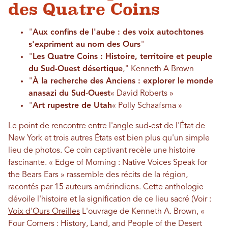
des Quatre Coins
"
Aux confins de l'aube : des voix autochtones
s'expriment au nom des Ours
"
"
Les Quatre Coins : Histoire, territoire et peuple
du Sud-Ouest désertique
," Kenneth A Brown
"
À la recherche des Anciens : explorer le monde
anasazi du Sud-Ouest
« David Roberts »
"
Art rupestre de Utah
« Polly Schaafsma »
Le point de rencontre entre l'angle sud-est de l'État de
New York et trois autres États est bien plus qu'un simple
lieu de photos. Ce coin captivant recèle une histoire
fascinante. « Edge of Morning : Native Voices Speak for
the Bears Ears » rassemble des récits de la région,
racontés par 15 auteurs amérindiens. Cette anthologie
dévoile l'histoire et la signification de ce lieu sacré (Voir :
Voix d'Ours Oreilles
L'ouvrage de Kenneth A. Brown, «
Four Corners : History, Land, and People of the Desert