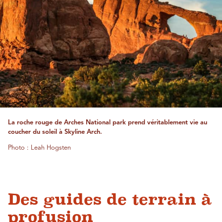
La roche rouge de Arches National park prend véritablement vie au
coucher du soleil à Skyline Arch.
Photo : Leah Hogsten
Des guides de terrain à
profusion