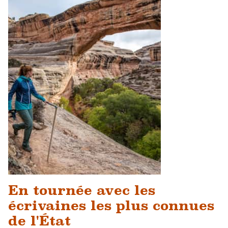
En tournée avec les
écrivaines les plus connues
de l'État