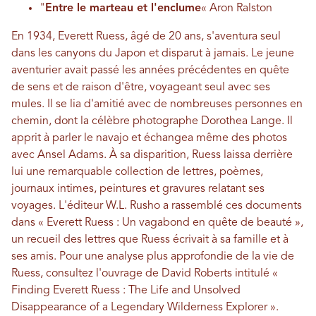
"
Entre le marteau et l'enclume
« Aron Ralston
En 1934, Everett Ruess, âgé de 20 ans, s'aventura seul
dans les canyons du Japon et disparut à jamais. Le jeune
aventurier avait passé les années précédentes en quête
de sens et de raison d'être, voyageant seul avec ses
mules. Il se lia d'amitié avec de nombreuses personnes en
chemin, dont la célèbre photographe Dorothea Lange. Il
apprit à parler le navajo et échangea même des photos
avec Ansel Adams. À sa disparition, Ruess laissa derrière
lui une remarquable collection de lettres, poèmes,
journaux intimes, peintures et gravures relatant ses
voyages. L'éditeur W.L. Rusho a rassemblé ces documents
dans « Everett Ruess : Un vagabond en quête de beauté »,
un recueil des lettres que Ruess écrivait à sa famille et à
ses amis. Pour une analyse plus approfondie de la vie de
Ruess, consultez l'ouvrage de David Roberts intitulé «
Finding Everett Ruess : The Life and Unsolved
Disappearance of a Legendary Wilderness Explorer ».