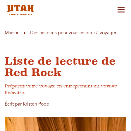
Aff
Skip to content
Maison
Des histoires pour vous inspirer à voyager
Liste de lecture de
Red Rock
Préparez votre voyage en entreprenant un voyage
littéraire.
Écrit par Kristen Pope