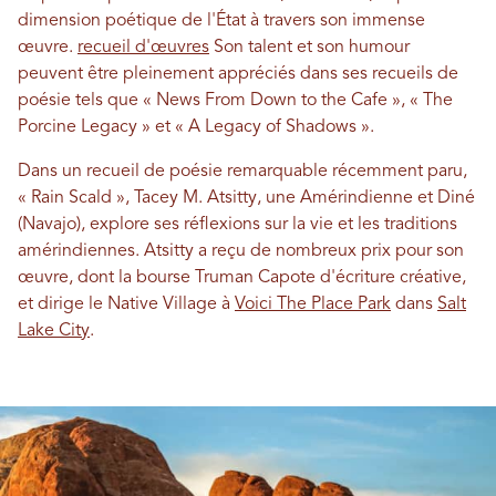
dimension poétique de l'État à travers son immense
œuvre.
recueil d'œuvres
Son talent et son humour
peuvent être pleinement appréciés dans ses recueils de
poésie tels que « News From Down to the Cafe », « The
Porcine Legacy » et « A Legacy of Shadows ».
Dans un recueil de poésie remarquable récemment paru,
« Rain Scald », Tacey M. Atsitty, une Amérindienne et Diné
(Navajo), explore ses réflexions sur la vie et les traditions
amérindiennes. Atsitty a reçu de nombreux prix pour son
œuvre, dont la bourse Truman Capote d'écriture créative,
et dirige le Native Village à
Voici The Place Park
dans
Salt
Lake City
.