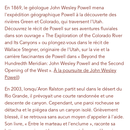
En 1869, le géologue John Wesley Powell mena
l'expédition géographique Powell à la découverte des
rivières Green et Colorado, qui traversent l'Utah.
Découvrez le récit de Powell sur ses aventures fluviales
dans son ouvrage « The Exploration of the Colorado River
and Its Canyons » ou plongez-vous dans le récit de
Wallace Stegner, originaire de l'Utah, sur la vie et la
carrière fascinantes de Powell dans « Beyond the
Hundredth Meridian: John Wesley Powell and the Second
Opening of the West ».
À la poursuite de John Wesley
Powell
)
En 2003, lorsqu'Aron Ralston partit seul dans le désert du
Rio Grande, il prévoyait une courte randonnée et une
descente de canyon. Cependant, une paroi rocheuse se
détacha et le piégea dans un canyon isolé. Grièvement
blessé, il se retrouva sans aucun moyen d'appeler à l'aide.
Son livre, « Entre le marteau et l'enclume », raconte sa