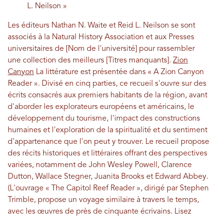
L. Neilson »
Les éditeurs Nathan N. Waite et Reid L. Neilson se sont
associés à la Natural History Association et aux Presses
universitaires de [Nom de l'université] pour rassembler
une collection des meilleurs [Titres manquants].
Zion
Canyon
La littérature est présentée dans « A Zion Canyon
Reader ». Divisé en cinq parties, ce recueil s'ouvre sur des
écrits consacrés aux premiers habitants de la région, avant
d'aborder les explorateurs européens et américains, le
développement du tourisme, l'impact des constructions
humaines et l'exploration de la spiritualité et du sentiment
d'appartenance que l'on peut y trouver. Le recueil propose
des récits historiques et littéraires offrant des perspectives
variées, notamment de John Wesley Powell, Clarence
Dutton, Wallace Stegner, Juanita Brooks et Edward Abbey.
(L'ouvrage « The Capitol Reef Reader », dirigé par Stephen
Trimble, propose un voyage similaire à travers le temps,
avec les œuvres de près de cinquante écrivains. Lisez