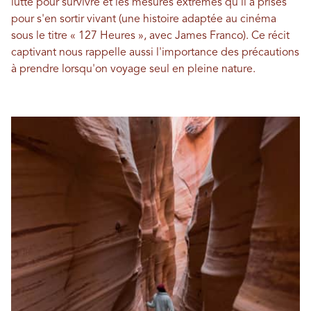
lutte pour survivre et les mesures extrêmes qu'il a prises
pour s'en sortir vivant (une histoire adaptée au cinéma
sous le titre « 127 Heures », avec James Franco). Ce récit
captivant nous rappelle aussi l'importance des précautions
à prendre lorsqu'on voyage seul en pleine nature.