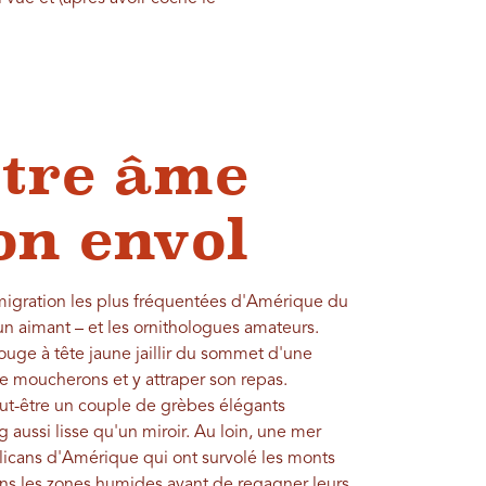
otre âme
on envol
migration les plus fréquentées d'Amérique du
un aimant – et les ornithologues amateurs.
ouge à tête jaune jaillir du sommet d'une
e moucherons et y attraper son repas.
ut-être un couple de grèbes élégants
 aussi lisse qu'un miroir. Au loin, une mer
pélicans d'Amérique qui ont survolé les monts
ns les zones humides avant de regagner leurs