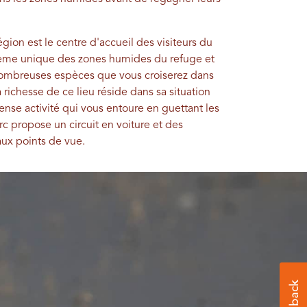
égion est le centre d'accueil des visiteurs du
stème unique des zones humides du refuge et
nombreuses espèces que vous croiserez dans
 richesse de ce lieu réside dans sa situation
tense activité qui vous entoure en guettant les
c propose un circuit en voiture et des
ux points de vue.