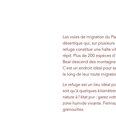
Les voies de migration du Pa
désertique qui, sur plusieur
refuge constitue une halte v
répit. Plus de 200 espèces d'o
Bear descend des montagnes 
C'est un endroit idéal pour s
le long de leur route migrat
Le refuge est un lieu idéal p
soit qu'à quelques kilomètres 
nature à l'état pur : garez v
zone humide vivante. Fermez l
grenouilles.