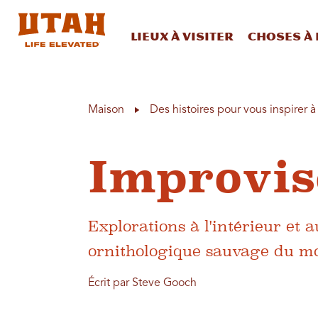
Lieux à visiter
Choses à 
Skip to content
Maison
Des histoires pour vous inspirer 
Improvis
Explorations à l'intérieur et 
ornithologique sauvage du m
Écrit par Steve Gooch