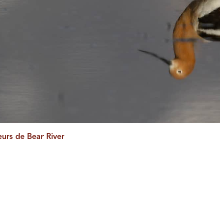
urs de Bear River