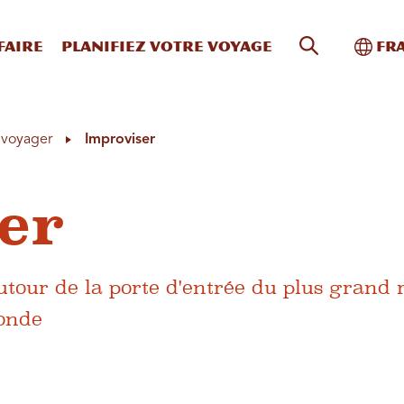
Recherche s
Bascu
faire
Planifiez votre voyage
Fr
à voyager
Improviser
er
autour de la porte d'entrée du plus grand
onde