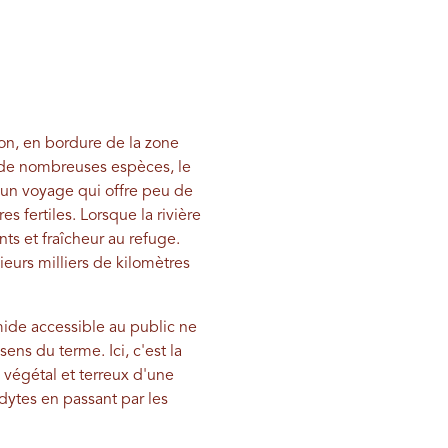
on, en bordure de la zone
r de nombreuses espèces, le
 un voyage qui offre peu de
s fertiles. Lorsque la rivière
s et fraîcheur au refuge.
ieurs milliers de kilomètres
umide accessible au public ne
sens du terme. Ici, c'est la
 végétal et terreux d'une
dytes en passant par les