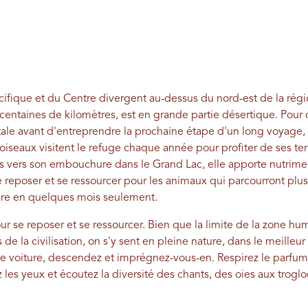
cifique et du Centre divergent au-dessus du nord-est de la régi
s centaines de kilomètres, est en grande partie désertique. Pou
itale avant d'entreprendre la prochaine étape d'un long voyage,
iseaux visitent le refuge chaque année pour profiter de ses terre
vers son embouchure dans le Grand Lac, elle apporte nutriment
e reposer et se ressourcer pour les animaux qui parcourront plus
oire en quelques mois seulement.
our se reposer et se ressourcer. Bien que la limite de la zone h
de la civilisation, on s'y sent en pleine nature, dans le meilleur 
otre voiture, descendez et imprégnez-vous-en. Respirez le parfum
es yeux et écoutez la diversité des chants, des oies aux troglo