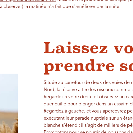
à observer) la matinée n'a fait que s'améliorer par la suite.
Laissez v
prendre s
Située au carrefour de deux des voies de 
Nord, la réserve attire les oiseaux comme 
Regardez à votre droite et observez un car
quenouille pour plonger dans un essaim d
Regardez à gauche, et vous apercevrez pe
exécutant leur parade nuptiale sur un étang
blanche s'étend : il s'agit de milliers de 
Promontory pour se nourrir de poissons da