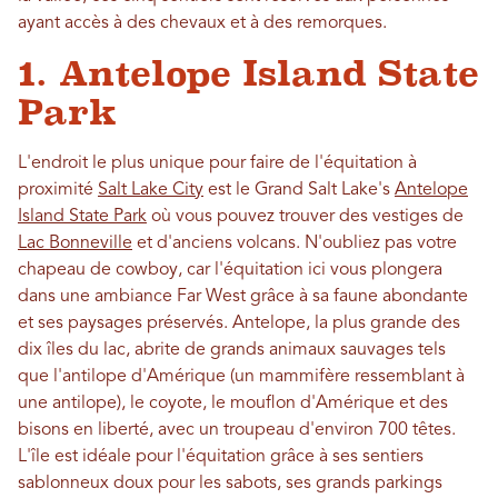
ayant accès à des chevaux et à des remorques.
1. Antelope Island State
Park
L'endroit le plus unique pour faire de l'équitation à
proximité
Salt Lake City
est le Grand Salt Lake's
Antelope
Island State Park
où vous pouvez trouver des vestiges de
Lac Bonneville
et d'anciens volcans. N'oubliez pas votre
chapeau de cowboy, car l'équitation ici vous plongera
dans une ambiance Far West grâce à sa faune abondante
et ses paysages préservés. Antelope, la plus grande des
dix îles du lac, abrite de grands animaux sauvages tels
que l'antilope d'Amérique (un mammifère ressemblant à
une antilope), le coyote, le mouflon d'Amérique et des
bisons en liberté, avec un troupeau d'environ 700 têtes.
L'île est idéale pour l'équitation grâce à ses sentiers
sablonneux doux pour les sabots, ses grands parkings