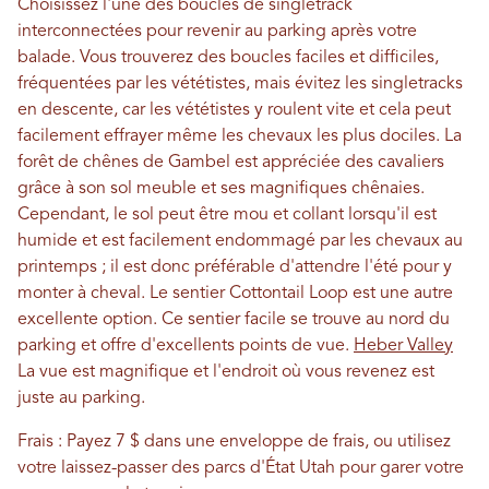
Choisissez l'une des boucles de singletrack
interconnectées pour revenir au parking après votre
balade. Vous trouverez des boucles faciles et difficiles,
fréquentées par les vététistes, mais évitez les singletracks
en descente, car les vététistes y roulent vite et cela peut
facilement effrayer même les chevaux les plus dociles. La
forêt de chênes de Gambel est appréciée des cavaliers
grâce à son sol meuble et ses magnifiques chênaies.
Cependant, le sol peut être mou et collant lorsqu'il est
humide et est facilement endommagé par les chevaux au
printemps ; il est donc préférable d'attendre l'été pour y
monter à cheval. Le sentier Cottontail Loop est une autre
excellente option. Ce sentier facile se trouve au nord du
parking et offre d'excellents points de vue.
Heber Valley
La vue est magnifique et l'endroit où vous revenez est
juste au parking.
Frais : Payez 7 $ dans une enveloppe de frais, ou utilisez
votre laissez-passer des parcs d'État Utah pour garer votre