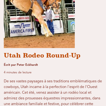
Utah Rodeo Round-Up
Écrit par Peter Eckhardt
4 minutes de lecture
De ses vastes paysages à ses traditions emblématiques de
cowboys, Utah incarne à la perfection l'esprit de l'Ouest
américain. Cet été, venez assister à un rodéo local et
admirez des prouesses équestres impressionnantes, dans
une ambiance familiale et festive, pour célébrer cette