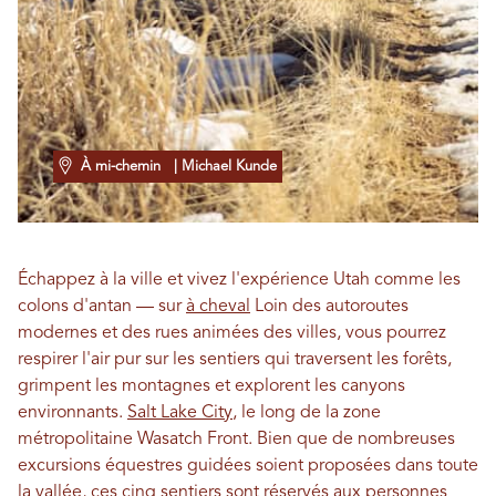
À mi-chemin
| Michael Kunde
Échappez à la ville et vivez l'expérience Utah comme les
colons d'antan — sur
à cheval
Loin des autoroutes
modernes et des rues animées des villes, vous pourrez
respirer l'air pur sur les sentiers qui traversent les forêts,
grimpent les montagnes et explorent les canyons
environnants.
Salt Lake City
, le long de la zone
métropolitaine Wasatch Front. Bien que de nombreuses
excursions équestres guidées soient proposées dans toute
la vallée, ces cinq sentiers sont réservés aux personnes