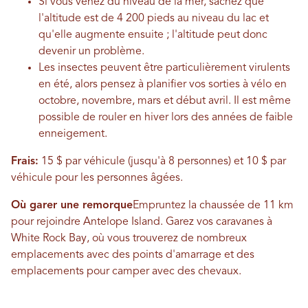
Si vous venez du niveau de la mer, sachez que
l'altitude est de 4 200 pieds au niveau du lac et
qu'elle augmente ensuite ; l'altitude peut donc
devenir un problème.
Les insectes peuvent être particulièrement virulents
en été, alors pensez à planifier vos sorties à vélo en
octobre, novembre, mars et début avril. Il est même
possible de rouler en hiver lors des années de faible
enneigement.
Frais:
15 $ par véhicule (jusqu'à 8 personnes) et 10 $ par
véhicule pour les personnes âgées.
Où garer une remorque
Empruntez la chaussée de 11 km
pour rejoindre Antelope Island. Garez vos caravanes à
White Rock Bay, où vous trouverez de nombreux
emplacements avec des points d'amarrage et des
emplacements pour camper avec des chevaux.