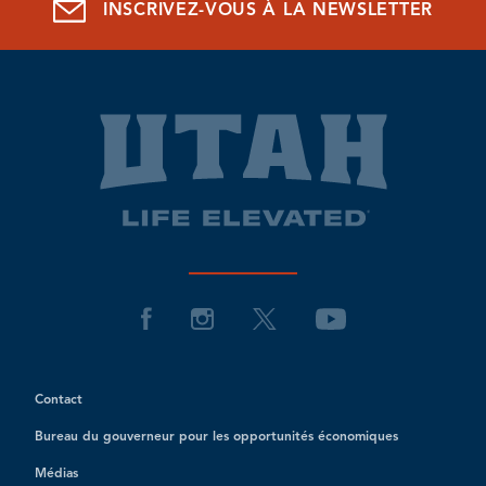
INSCRIVEZ-VOUS À LA NEWSLETTER
Contact
Bureau du gouverneur pour les opportunités économiques
Médias