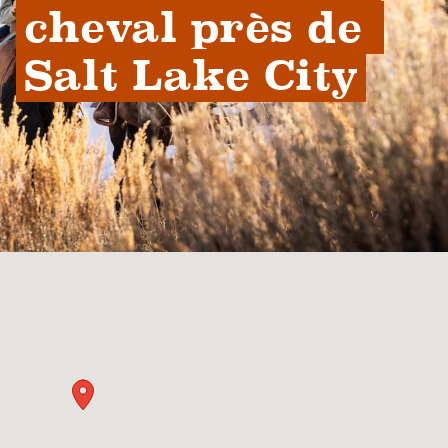
cheval près de 
Salt Lake City