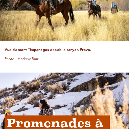
Vue du mont Timpanogos depuis le canyon Provo.
Photo : Andrew Burr
Promenades à 