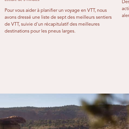
Des
act
Pour vous aider à planifier un voyage en VTT, nous
ale
avons dressé une liste de sept des meilleurs sentiers
de VTT, suivie d'un récapitulatif des meilleures
destinations pour les pneus larges.