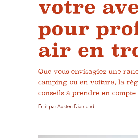
votre ave
pour prof
air en tr
Que vous envisagiez une rand
camping ou en voiture, la règl
conseils à prendre en compte 
Écrit par Austen Diamond