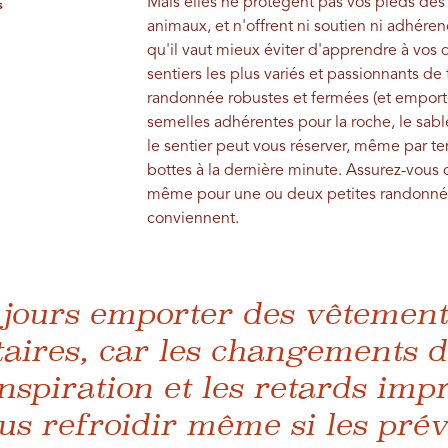
Mais elles ne protègent pas vos pieds des
s
animaux, et n'offrent ni soutien ni adhér
qu'il vaut mieux éviter d'apprendre à vos
sentiers les plus variés et passionnants de
randonnée robustes et fermées (et emport
semelles adhérentes pour la roche, le sable
le sentier peut vous réserver, même par 
bottes à la dernière minute. Assurez-vous d
même pour une ou deux petites randonnées,
conviennent.
oujours emporter des vêtement
ires, car les changements d'a
anspiration et les retards imp
s refroidir même si les prév