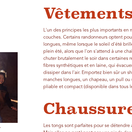
Vêtement
L'un des principes les plus importants en
couches. Certains randonneurs optent po
longues, même lorsque le soleil d'été brille
plein été, alors que l'on s'attend à une c
chuter brutalement le soir dans certaines r
fibres synthétiques et en laine, qui évacue
dissiper dans l'air. Emportez bien sûr un s
manches longues, un chapeau, un pull ou 
pliable et compact (disponible dans tous l
Chaussur
Les tongs sont parfaites pour se détendr
r