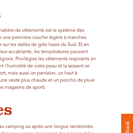
s
 matière de vêtements est le système des
ur une première couche légère à manches
 sur les dalles de grès lisses du Sud. Et en
haleur accablante, les températures peuvent
égions. Privilégiez les vêtements respirants en
nt l'humidité de votre peau et la laissent se
hort, mais aussi un pantalon, un haut à
une veste plus chaude et un poncho de pluie
es magasins de sport).
es
e au camping ou après une longue randonnée.