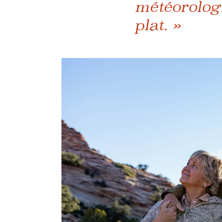
météorolog
plat. »