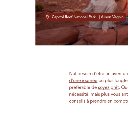
Capitol Reef National Park
| Alison Vagnini
Nul besoin d'être un aventur
d'une journée
ou plus long
préférable de
soyez prêt
. Q
nécessité, mais plus vous an
conseils à prendre en compte