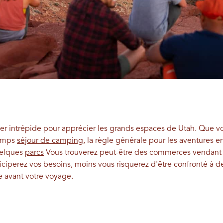
ier intrépide pour apprécier les grands espaces de Utah. Que vo
temps
séjour de camping
, la règle générale pour les aventures en 
uelques
parcs
Vous trouverez peut-être des commerces vendant 
ticiperez vos besoins, moins vous risquerez d'être confronté à 
 avant votre voyage.