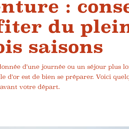
nture : conse
iter du plei
ois saisons
onnée d'une journée ou un séjour plus l
e d'or est de bien se préparer. Voici quel
avant votre départ.