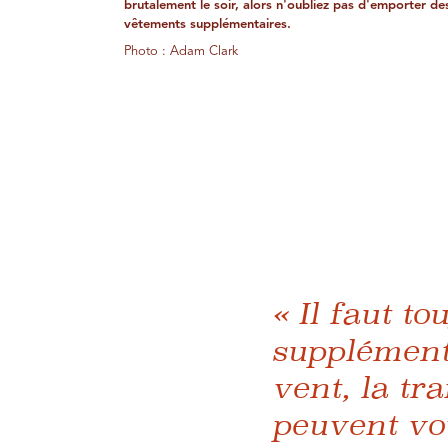
brutalement le soir, alors n'oubliez pas d'emporter de
vêtements supplémentaires.
Photo : Adam Clark
« Il faut t
supplémenta
vent, la tr
peuvent vou