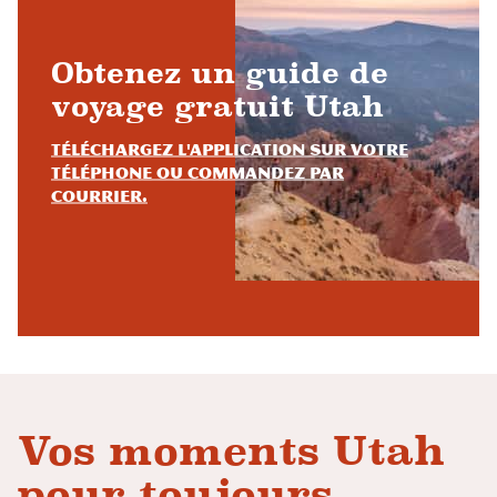
Obtenez un guide de
voyage gratuit Utah
Téléchargez l'application sur votre
téléphone ou commandez par
courrier.
Vos moments Utah
pour toujours