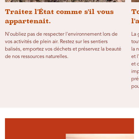
Traitez l'État comme s'il vous
To
appartenait.
l'
N'oubliez pas de respecter l'environnement lors de
La 
vos activités de plein air. Restez sur les sentiers
tou
balisés, emportez vos déchets et préservez la beauté
la 
de nos ressources naturelles.
et 
et 
imp
pré
pou