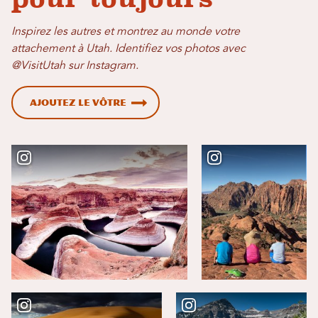
Inspirez les autres et montrez au monde votre
attachement à Utah. Identifiez vos photos avec
@VisitUtah sur Instagram.
Ajoutez le vôtre