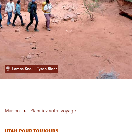
Lambs Knoll
Tyson Rider
Maison
Planifiez votre voyage
Utah Pour toujours