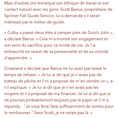
Mais d'autres ont remarqué son éthique de travail et son
contact naturel avec les gens. Scott Barrus, propriétaire de
Spinner Fall Guide Service, lui a demandé s'il serait
intéressé par le métier de guide.
« Colby a passé deux étés à camper près de Dutch John »,
a déclaré Barrus. « Cela m'a montré son engagement et
son sens du sacrifice pour ce mode de vie. Je l'ai
embauché en raison de sa personnalité et de sa volonté
d'apprendre. »
Crossland a déclaré que Barrus ne lui avait pas laissé le
temps de refuser. « Je lui ai dit que je n'avais pas de
bateau de pêche et il m'a proposé de m'en vendre un », a-
t-il expliqué. « Je lui ai dit que je n'en avais pas les
moyens et il a proposé de me financer. Je lui ai dit que je
ne pourrais probablement toujours pas le payer et il m'a
répondu : "Je vous ferai faire suffisamment de sorties pour
le rembourser." Sans Scott, je ne serais pas là. »