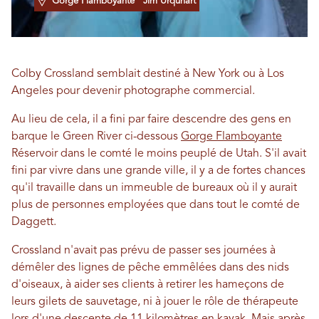
Gorge Flamboyante
Jim Urquhart
Colby Crossland semblait destiné à New York ou à Los
Angeles pour devenir photographe commercial.
Au lieu de cela, il a fini par faire descendre des gens en
barque le Green River ci-dessous
Gorge Flamboyante
Réservoir dans le comté le moins peuplé de Utah. S'il avait
fini par vivre dans une grande ville, il y a de fortes chances
qu'il travaille dans un immeuble de bureaux où il y aurait
plus de personnes employées que dans tout le comté de
Daggett.
Crossland n'avait pas prévu de passer ses journées à
démêler des lignes de pêche emmêlées dans des nids
d'oiseaux, à aider ses clients à retirer les hameçons de
leurs gilets de sauvetage, ni à jouer le rôle de thérapeute