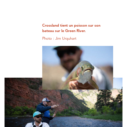
Crossland tient un poisson sur son
bateau sur le Green River.
Photo : Jim Urquhart