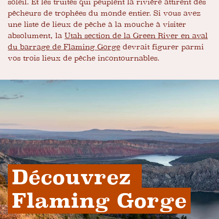
soleil. Et les truites qui peuplent la rivière attirent des
pêcheurs de trophées du monde entier. Si vous avez
une liste de lieux de pêche à la mouche à visiter
absolument, la
Utah section de la Green River en aval
du barrage de Flaming Gorge
devrait figurer parmi
vos trois lieux de pêche incontournables.
Découvrez 
Flaming Gorge