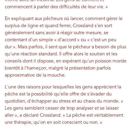
même avec un inconnu. Les gens se confient et
commencent à parler des difficultés de leur vie. »
En expliquant aux pêcheurs où lancer, comment gérer le
surplus de ligne et quand ferrer, Crossland s'en sort
généralement sans avoir à réagir outre mesure, se
contentant d'un simple « d'accord » ou « c'est un peu
dur ». Mais parfois, il sent que le pêcheur a besoin de plus
qu'une réaction standard. Il offre alors le soutien et les
conseils dont il dispose, en espérant qu'un poisson morde
bientôt à l'hameçon, malgré la présentation parfois
approximative de la mouche.
L'une des raisons pour lesquelles les gens apprécient la
pêche est la possibilité qu'elle offre de s'évader du
quotidien, d'échapper au stress et au chaos du monde. «
Les gens semblent cesser de trop analyser et se laisser
aller », a déclaré Crossland. « La pêche est véritablement
une thérapie, qu'on en soit conscient ou non. »