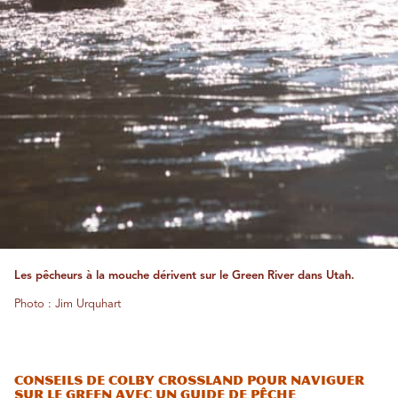
Les pêcheurs à la mouche dérivent sur le Green River dans Utah.
Photo : Jim Urquhart
Conseils de Colby Crossland pour naviguer
sur le Green avec un guide de pêche