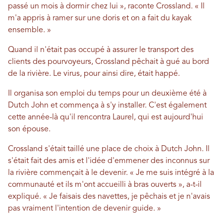
passé un mois à dormir chez lui », raconte Crossland. « Il
m'a appris à ramer sur une doris et on a fait du kayak
ensemble. »
Quand il n'était pas occupé à assurer le transport des
clients des pourvoyeurs, Crossland pêchait à gué au bord
de la rivière. Le virus, pour ainsi dire, était happé.
Il organisa son emploi du temps pour un deuxième été à
Dutch John et commença à s'y installer. C'est également
cette année-là qu'il rencontra Laurel, qui est aujourd'hui
son épouse.
Crossland s'était taillé une place de choix à Dutch John. Il
s'était fait des amis et l'idée d'emmener des inconnus sur
la rivière commençait à le devenir. « Je me suis intégré à la
communauté et ils m'ont accueilli à bras ouverts », a-t-il
expliqué. « Je faisais des navettes, je pêchais et je n'avais
pas vraiment l'intention de devenir guide. »