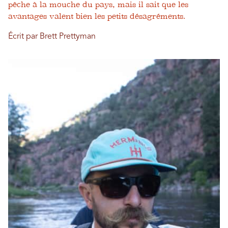
pêche à la mouche du pays, mais il sait que les
avantages valent bien les petits désagréments.
Écrit par Brett Prettyman