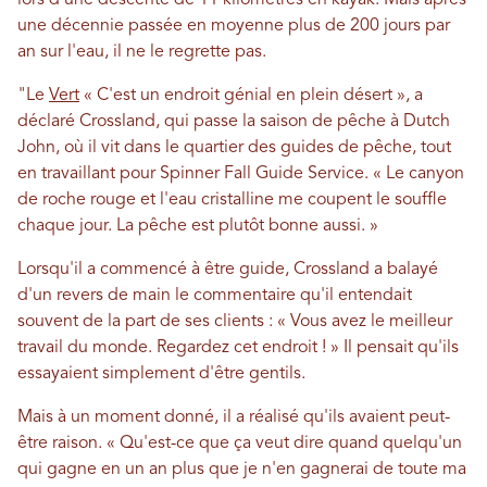
lors d'une descente de 11 kilomètres en kayak. Mais après
une décennie passée en moyenne plus de 200 jours par
an sur l'eau, il ne le regrette pas.
"Le
Vert
« C'est un endroit génial en plein désert », a
déclaré Crossland, qui passe la saison de pêche à Dutch
John, où il vit dans le quartier des guides de pêche, tout
en travaillant pour Spinner Fall Guide Service. « Le canyon
de roche rouge et l'eau cristalline me coupent le souffle
chaque jour. La pêche est plutôt bonne aussi. »
Lorsqu'il a commencé à être guide, Crossland a balayé
d'un revers de main le commentaire qu'il entendait
souvent de la part de ses clients : « Vous avez le meilleur
travail du monde. Regardez cet endroit ! » Il pensait qu'ils
essayaient simplement d'être gentils.
Mais à un moment donné, il a réalisé qu'ils avaient peut-
être raison. « Qu'est-ce que ça veut dire quand quelqu'un
qui gagne en un an plus que je n'en gagnerai de toute ma