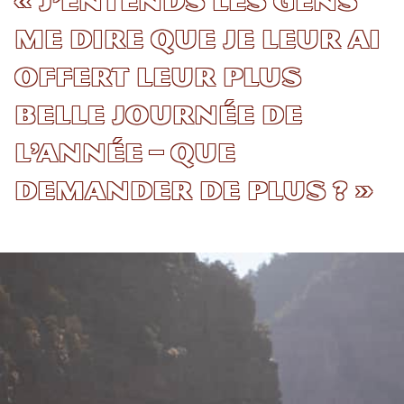
« J’entends les gens
me dire que je leur ai
offert leur plus
belle journée de
l’année – que
demander de plus ? »