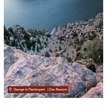
George le Flamboyant
| Dan Ransom