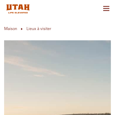
Aff
Skip to content
Maison
Lieux à visiter