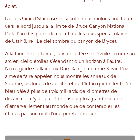
éclat.
Depuis Grand Staircase-Escalante, nous roulons une heure
vers le nord jusqu'à la limite de
Bryce Canyon National
Park
, l'un des parcs de ciel étoilé les plus spectaculaires
de Utah (Lire :
Le ciel sombre du canyon de Bryce
).
À la tombée de la nuit, la Voie lactée se dévoile comme un
arc-en-ciel d'étoiles s'étendant d'un horizon à l'autre.
Notre guide stellaire, ou Dark Ranger comme Kevin Poe
aime se faire appeler, nous montre les anneaux de
Saturne, les lunes de Jupiter et de Pluton qui brillent d'un
bleu pâle à plus de trois milliards de kilomètres de
distance. Il n'y a peut-être pas de plus grande source
d'émerveillement au monde que de contempler les
étoiles par une nuit d'une pureté absolue.