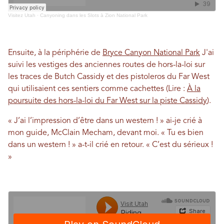
Visitez Utah
·
Canyoning dans les Slots à Zion National Park
Ensuite, à la périphérie de
Bryce Canyon National Park
J'ai
suivi les vestiges des anciennes routes de hors-la-loi sur
les traces de Butch Cassidy et des pistoleros du Far West
qui utilisaient ces sentiers comme cachettes (Lire :
À la
poursuite des hors-la-loi du Far West sur la piste Cassidy
).
« J’ai l’impression d’être dans un western ! » ai-je crié à
mon guide, McClain Mecham, devant moi. « Tu es bien
dans un western ! » a-t-il crié en retour. « C’est du sérieux !
»