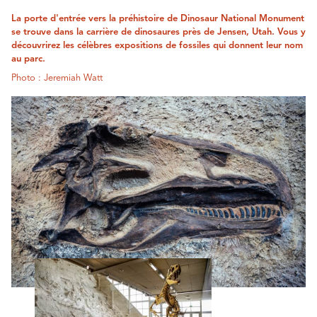
La porte d'entrée vers la préhistoire de Dinosaur National Monument
se trouve dans la carrière de dinosaures près de Jensen, Utah. Vous y
découvrirez les célèbres expositions de fossiles qui donnent leur nom
au parc.
Photo : Jeremiah Watt