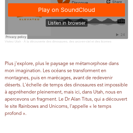
Visitez Utah
·
À la découverte des dinosaures, des arcs-en-ciel et des licornes
Plus j'explore, plus le paysage se métamorphose dans
mon imagination. Les océans se transforment en
montagnes, puis en marécages, avant de redevenir
déserts. L'échelle de temps des dinosaures est impossible
à appréhender pleinement, mais ici, dans Utah, nous en
apercevons un fragment. Le Dr Alan Titus, qui a découvert
le site Rainbows and Unicorns, l'appelle « le temps
profond ».