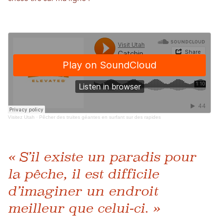
Visitez Utah
·
Pêcher des truites géantes en surfant sur des rapides
« S’il existe un paradis pour
la pêche, il est difficile
d’imaginer un endroit
meilleur que celui-ci. »