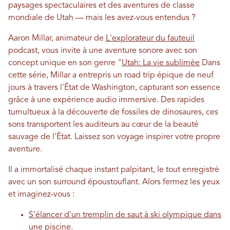
paysages spectaculaires et des aventures de classe
mondiale de Utah — mais les avez-vous entendus ?
Aaron Millar, animateur de
L'explorateur du fauteuil
podcast, vous invite à une aventure sonore avec son
concept unique en son genre "
Utah: La vie sublimée
Dans
cette série, Millar a entrepris un road trip épique de neuf
jours à travers l'État de Washington, capturant son essence
grâce à une expérience audio immersive. Des rapides
tumultueux à la découverte de fossiles de dinosaures, ces
sons transportent les auditeurs au cœur de la beauté
sauvage de l'État. Laissez son voyage inspirer votre propre
aventure.
Il a immortalisé chaque instant palpitant, le tout enregistré
avec un son surround époustouflant. Alors fermez les yeux
et imaginez-vous :
S'élancer d'un tremplin de saut à ski olympique dans
une piscine
.