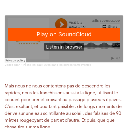
Visitez Utah
·
Pêche en eaux vives dans les gorges flamboyantes
Mais nous ne nous contentons pas de descendre les
rapides, nous les franchissons aussi à la ligne, utilisant le
courant pour tirer et croisant au passage plusieurs épaves.
C'est exaltant, et pourtant paisible : de longs moments de
dérive sur une eau scintillante au soleil, des falaises de 90
mètres rougeoyant de part et d'autre. Et puis, quelque
chose tire sur ma ligne :