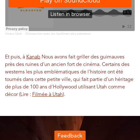
Visitez Utah
·
Chevaucher avec les fantômes des pistoleros
Et puis, à
Kanab
Nous avons fait griller des guimauves
près des ruines d'un ancien fort de cinéma. Certains des
westerns les plus emblématiques de l'histoire ont été
tournés dans cette petite ville, qui fait partie d'un héritage
de plus de 100 ans d'Hollywood utilisant Utah comme
décor (Lire :
Filmée à Utah
).