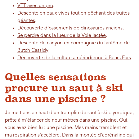
VTT avec un pro
.
Descente en eaux vives tout en pêchant des truites
géantes
.
Découverte d'ossements de dinosaures anciens
.
Se perdre dans la lueur de la Voie lactée
.
Descente de canyon en compagnie du fantôme de
Butch Cassidy
.
Découverte de la culture amérindienne à Bears Ears
.
Quelles sensations
procure un saut à ski
dans une piscine ?
Je me tiens en haut d'un tremplin de saut à ski olympique,
prête à m'élancer de neuf mètres dans une piscine. Oui,
vous avez bien lu : une piscine. Mes mains tremblent et
ma respiration s'accélère. Dans la montée d'adrénaline qui