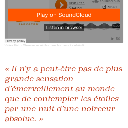
Visitez Utah
·
Observer les étoiles dans les parcs à ciel étoilé
« Il n’y a peut-être pas de plus
grande sensation
d’émerveillement au monde
que de contempler les étoiles
par une nuit d’une noirceur
absolue. »