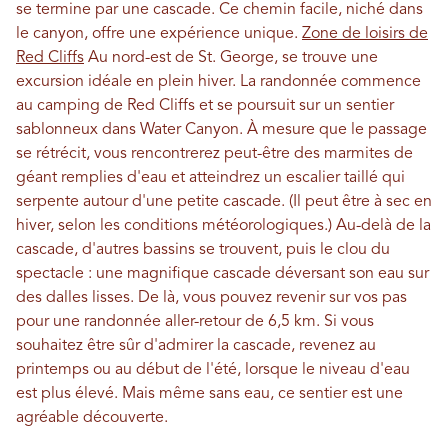
se termine par une cascade. Ce chemin facile, niché dans
le canyon, offre une expérience unique.
Zone de loisirs de
Red Cliffs
Au nord-est de St. George, se trouve une
excursion idéale en plein hiver. La randonnée commence
au camping de Red Cliffs et se poursuit sur un sentier
sablonneux dans Water Canyon. À mesure que le passage
se rétrécit, vous rencontrerez peut-être des marmites de
géant remplies d'eau et atteindrez un escalier taillé qui
serpente autour d'une petite cascade. (Il peut être à sec en
hiver, selon les conditions météorologiques.) Au-delà de la
cascade, d'autres bassins se trouvent, puis le clou du
spectacle : une magnifique cascade déversant son eau sur
des dalles lisses. De là, vous pouvez revenir sur vos pas
pour une randonnée aller-retour de 6,5 km. Si vous
souhaitez être sûr d'admirer la cascade, revenez au
printemps ou au début de l'été, lorsque le niveau d'eau
est plus élevé. Mais même sans eau, ce sentier est une
agréable découverte.