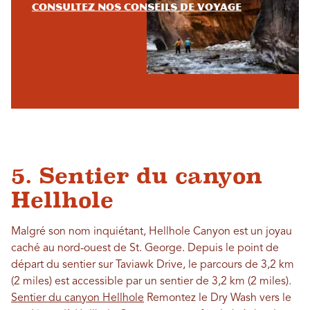
Consultez nos conseils de voyage
5. Sentier du canyon
Hellhole
Malgré son nom inquiétant, Hellhole Canyon est un joyau
caché au nord-ouest de St. George. Depuis le point de
départ du sentier sur Taviawk Drive, le parcours de 3,2 km
(2 miles) est accessible par un sentier de 3,2 km (2 miles).
Sentier du canyon Hellhole
Remontez le Dry Wash vers le