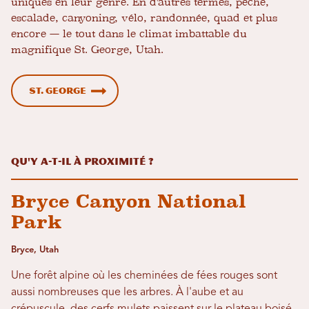
uniques en leur genre. En d'autres termes, pêche,
escalade, canyoning, vélo, randonnée, quad et plus
encore — le tout dans le climat imbattable du
magnifique St. George, Utah.
St. George
Qu'y a-t-il à proximité ?
Bryce Canyon National
Park
Bryce, Utah
Une forêt alpine où les cheminées de fées rouges sont
aussi nombreuses que les arbres. À l'aube et au