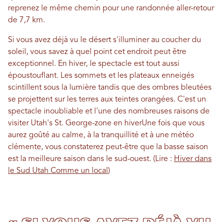
reprenez le même chemin pour une randonnée aller-retour
de 7,7 km.
Si vous avez déjà vu le désert s'illuminer au coucher du
soleil, vous savez à quel point cet endroit peut être
exceptionnel. En hiver, le spectacle est tout aussi
époustouflant. Les sommets et les plateaux enneigés
scintillent sous la lumière tandis que des ombres bleutées
se projettent sur les terres aux teintes orangées. C'est un
spectacle inoubliable et l'une des nombreuses raisons de
visiter Utah's
St. George-zone
en hiver
Une fois que vous
aurez goûté au calme, à la tranquillité et à une météo
clémente, vous constaterez peut-être que la basse saison
est la meilleure saison dans le sud-ouest. (Lire :
Hiver dans
le Sud Utah Comme un local
)