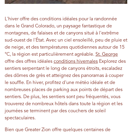
L'hiver offre des conditions idéales pour la randonnée
dans le Grand Colorado, un paysage fantastique de
montagnes, de falaises et de canyons situé à l'extrême
sud-ouest de l'État. Avec un ciel ensoleillé, peu de pluie et
de neige, et des températures quotidiennes autour de 15
°C, la région est particulièrement agréable.
St. George
offre des offres idéales
conditions hivernales
Explorez des
sentiers serpentant le long de canyons étroits, escaladez
des dômes de grès et atteignez des panoramas à couper
le souffle. En hiver, profitez d'une météo idéale et de
nombreuses places de parking aux points de départ des
sentiers. De plus, les sentiers sont peu fréquentés, vous
trouverez de nombreux hôtels dans toute la région et les
journées se terminent par des couchers de soleil
spectaculaires.
Bien que Greater Zion offre quelques centaines de