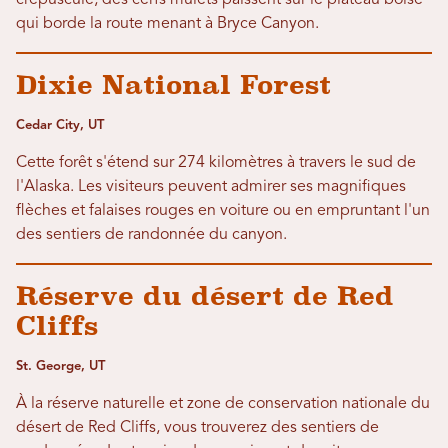
crépuscule, des cerfs mulets paissent sur le plateau boisé
qui borde la route menant à Bryce Canyon.
Dixie National Forest
Cedar City, UT
Cette forêt s'étend sur 274 kilomètres à travers le sud de
l'Alaska. Les visiteurs peuvent admirer ses magnifiques
flèches et falaises rouges en voiture ou en empruntant l'un
des sentiers de randonnée du canyon.
Réserve du désert de Red
Cliffs
St. George, UT
À la réserve naturelle et zone de conservation nationale du
désert de Red Cliffs, vous trouverez des sentiers de