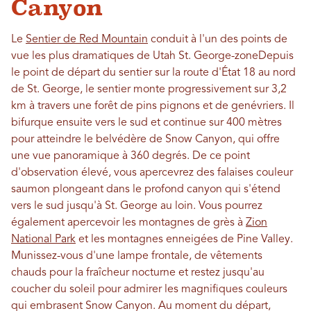
Canyon
Le
Sentier de Red Mountain
conduit à l'un des points de
vue les plus dramatiques de Utah
St. George-zone
Depuis
le point de départ du sentier sur la route d'État 18 au nord
de St. George, le sentier monte progressivement sur 3,2
km à travers une forêt de pins pignons et de genévriers. Il
bifurque ensuite vers le sud et continue sur 400 mètres
pour atteindre le belvédère de Snow Canyon, qui offre
une vue panoramique à 360 degrés. De ce point
d'observation élevé, vous apercevrez des falaises couleur
saumon plongeant dans le profond canyon qui s'étend
vers le sud jusqu'à St. George au loin. Vous pourrez
également apercevoir les montagnes de grès à
Zion
National Park
et les montagnes enneigées de Pine Valley.
Munissez-vous d'une lampe frontale, de vêtements
chauds pour la fraîcheur nocturne et restez jusqu'au
coucher du soleil pour admirer les magnifiques couleurs
qui embrasent Snow Canyon. Au moment du départ,