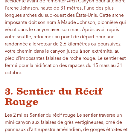
accidenté avant de remonter Arch Canyon pour atteindre
l'arche Johnson, haute de 31 mètres, l'une des plus
longues arches du sud-ouest des États-Unis. Cette arche
imposante doit son nom à Maude Johnson, pionnière qui
vécut dans le canyon avec son mari. Après avoir repris
votre souffle, retournez au point de départ pour une
randonnée aller-retour de 2,6 kilomètres ou poursuivez
votre chemin dans le canyon jusqu'à son extrémité, au
pied d'imposantes falaises de roche rouge. Le sentier est
fermé pour la nidification des rapaces du 15 mars au 31
octobre.
3. Sentier du Récif
Rouge
Les 2 miles
Sentier du récif rouge
Le sentier traverse un
mini-canyon aux falaises de grès vertigineuses, orné de
panneaux d'art rupestre amérindien, de gorges étroites et