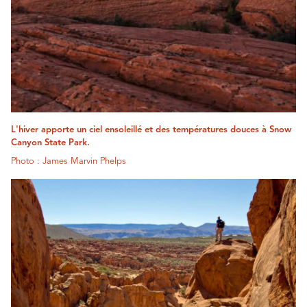
L'hiver apporte un ciel ensoleillé et des températures douces à Snow
Canyon State Park.
Photo : James Marvin Phelps