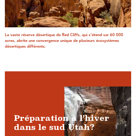
La vaste réserve désertique de Red Cliffs, qui s'étend sur 60 000
acres, abrite une convergence unique de plusieurs écosystèmes
désertiques différents.
Préparation à l'hiver
dans le sud Utah?