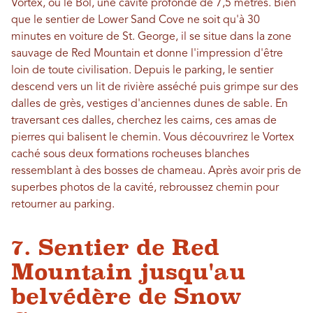
Vortex, ou le Bol, une cavité profonde de 7,5 mètres. Bien
que le sentier de Lower Sand Cove ne soit qu'à 30
minutes en voiture de St. George, il se situe dans la zone
sauvage de Red Mountain et donne l'impression d'être
loin de toute civilisation. Depuis le parking, le sentier
descend vers un lit de rivière asséché puis grimpe sur des
dalles de grès, vestiges d'anciennes dunes de sable. En
traversant ces dalles, cherchez les cairns, ces amas de
pierres qui balisent le chemin. Vous découvrirez le Vortex
caché sous deux formations rocheuses blanches
ressemblant à des bosses de chameau. Après avoir pris de
superbes photos de la cavité, rebroussez chemin pour
retourner au parking.
7. Sentier de Red
Mountain jusqu'au
belvédère de Snow