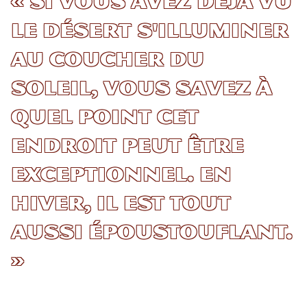
« Si vous avez déjà vu
le désert s'illuminer
au coucher du
soleil, vous savez à
quel point cet
endroit peut être
exceptionnel. En
hiver, il est tout
aussi époustouflant.
»