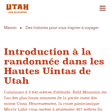
Aff
Skip to content
Maison
Des histoires pour vous inspirer à voyager
Introduction à la
randonnée dans les
Hautes Uintas de
Utah
Culminant à 3 641 mètres d'altitude, Bald Mountain est
l'un des plus hauts sommets de la partie ouest des
monts Uinta. Heureusement, la route panoramique
Mirror Lake vous amène à seulement 457 mètres du