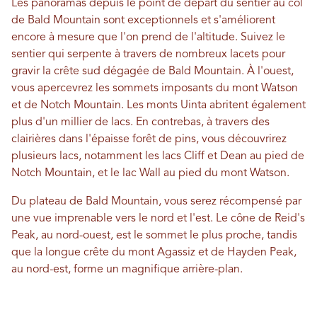
Les panoramas depuis le point de départ du sentier au col
de Bald Mountain sont exceptionnels et s'améliorent
encore à mesure que l'on prend de l'altitude. Suivez le
sentier qui serpente à travers de nombreux lacets pour
gravir la crête sud dégagée de Bald Mountain. À l'ouest,
vous apercevrez les sommets imposants du mont Watson
et de Notch Mountain. Les monts Uinta abritent également
plus d'un millier de lacs. En contrebas, à travers des
clairières dans l'épaisse forêt de pins, vous découvrirez
plusieurs lacs, notamment les lacs Cliff et Dean au pied de
Notch Mountain, et le lac Wall au pied du mont Watson.
Du plateau de Bald Mountain, vous serez récompensé par
une vue imprenable vers le nord et l'est. Le cône de Reid's
Peak, au nord-ouest, est le sommet le plus proche, tandis
que la longue crête du mont Agassiz et de Hayden Peak,
au nord-est, forme un magnifique arrière-plan.