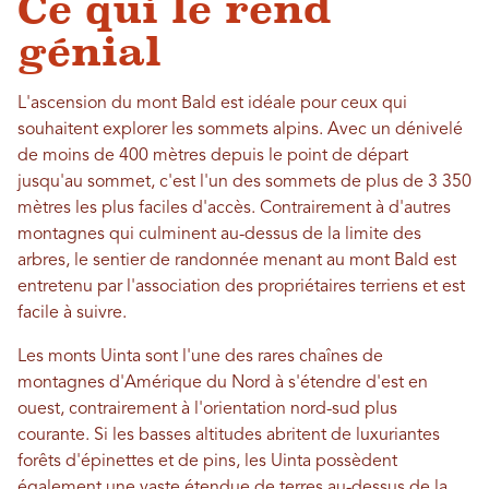
Ce qui le rend
génial
L'ascension du mont Bald est idéale pour ceux qui
souhaitent explorer les sommets alpins. Avec un dénivelé
de moins de 400 mètres depuis le point de départ
jusqu'au sommet, c'est l'un des sommets de plus de 3 350
mètres les plus faciles d'accès. Contrairement à d'autres
montagnes qui culminent au-dessus de la limite des
arbres, le sentier de randonnée menant au mont Bald est
entretenu par l'association des propriétaires terriens et est
facile à suivre.
Les monts Uinta sont l'une des rares chaînes de
montagnes d'Amérique du Nord à s'étendre d'est en
ouest, contrairement à l'orientation nord-sud plus
courante. Si les basses altitudes abritent de luxuriantes
forêts d'épinettes et de pins, les Uinta possèdent
également une vaste étendue de terres au-dessus de la