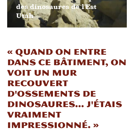
des dinosaures de l'Est
Utah
« Quand on entre
dans ce bâtiment, on
voit un mur
recouvert
d'ossements de
dinosaures… J'étais
vraiment
impressionné. »