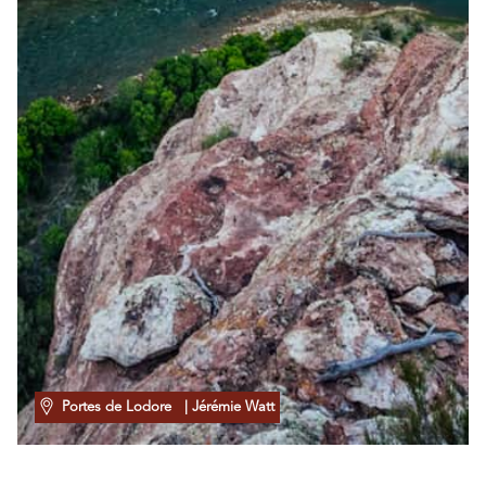
Portes de Lodore
| Jérémie Watt