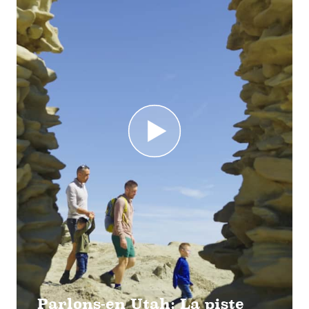
Parlons-en Utah: La piste