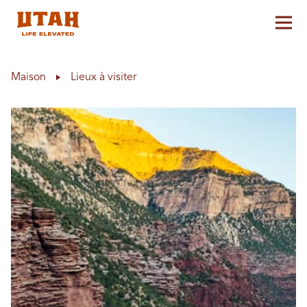
Aff
Skip to content
Maison
Lieux à visiter