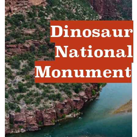
Dinosaur
National
Monument