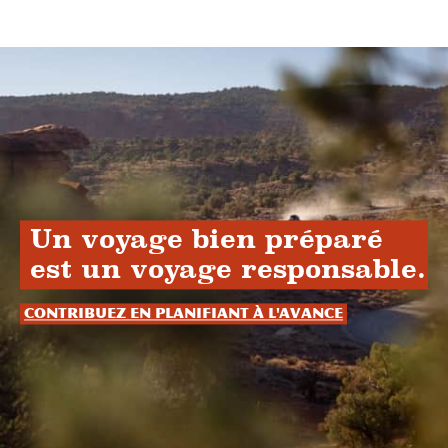
Un voyage bien préparé
est un voyage responsable.
Contribuez en planifiant à l'avance