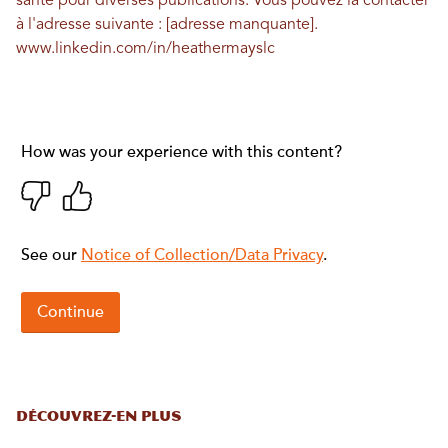
santé pour diverses publications. Vous pouvez la contacter
à l'adresse suivante : [adresse manquante].
www.linkedin.com/in/heathermayslc
DÉCOUVREZ-EN PLUS