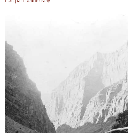
Écrit par Heather May