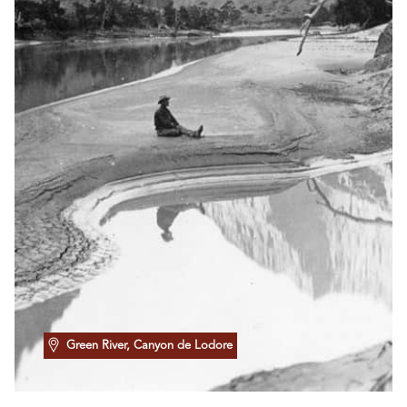
Green River, Canyon de Lodore