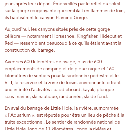
jours après leur départ. Émerveillés par le reflet du soleil
sur la gorge rougeoyante qui semblait en flammes de loin,
ils baptisèrent le canyon Flaming Gorge.
Aujourd'hui, les canyons situés près de cette gorge
célèbre — notamment Horseshoe, Kingfisher, Hideout et
Red — ressemblent beaucoup à ce qu'ils étaient avant la
construction du barrage.
Avec ses 600 kilomètres de rivage, plus de 600
emplacements de camping et de pique-nique et 160
kilomètres de sentiers pour la randonnée pédestre et le
VTT, le réservoir et la zone de loisirs environnante offrent
une infinité d'activités : paddleboard, kayak, plongée
sous-marine, ski nautique, randonnée, ski de fond.
En aval du barrage de Little Hole, la rivière, surnommée
« l'Aquarium », est réputée pour être un lieu de pêche à la
truite exceptionnel. Le sentier de randonnée national de
Little Hole, long de 11 kilomètres, longe la rivière et