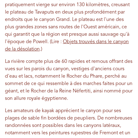
pratiquement vierge sur environ 130 kilomètres, creusant
le plateau de Tavaputs en deux plus profondément par
endroits que le canyon Grand. Le plateau est l'une des
plus grandes zones sans routes de l'Ouest américain, ce
qui garantit que la région est presque aussi sauvage qu'à
l'époque de Powell. (Lire :
Objets trouvés dans le canyon
de la désolation
.)
La rivière compte plus de 60 rapides et remous offrant des
vues sur les parois du canyon, vestiges d'anciens cours
d'eau et lacs, notamment le Rocher du Phare, perché au
sommet de ce qui ressemble à des marches faites pour un
géant, et le Rocher de la Reine Néfertiti, ainsi nommé pour
son allure royale égyptienne.
Les amateurs de kayak apprécient le canyon pour ses
plages de sable fin bordées de peupliers. De nombreuses
randonnées sont possibles dans les canyons latéraux,
notamment vers les peintures rupestres de Fremont et un