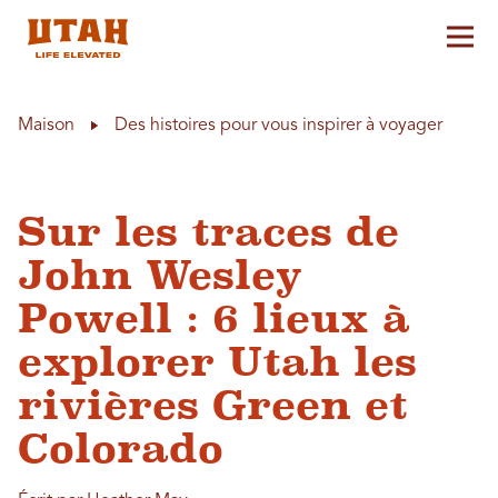
Aff
Skip to content
Maison
Des histoires pour vous inspirer à voyager
Sur les traces de
John Wesley
Powell : 6 lieux à
explorer Utah les
rivières Green et
Colorado