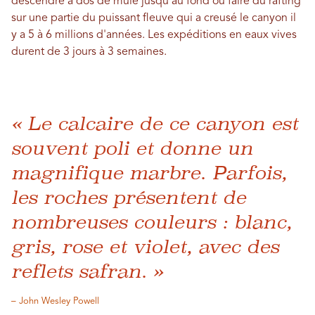
descendre à dos de mule jusqu'au fond ou faire du rafting
sur une partie du puissant fleuve qui a creusé le canyon il
y a 5 à 6 millions d'années. Les expéditions en eaux vives
durent de 3 jours à 3 semaines.
« Le calcaire de ce canyon est
souvent poli et donne un
magnifique marbre. Parfois,
les roches présentent de
nombreuses couleurs : blanc,
gris, rose et violet, avec des
reflets safran. »
– John Wesley Powell