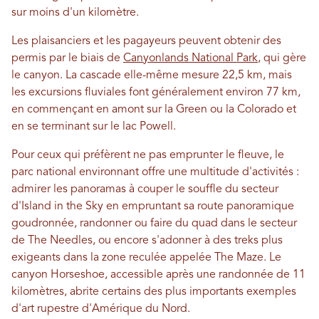
sur moins d'un kilomètre.
Les plaisanciers et les pagayeurs peuvent obtenir des
permis par le biais de
Canyonlands National Park
, qui gère
le canyon. La cascade elle-même mesure 22,5 km, mais
les excursions fluviales font généralement environ 77 km,
en commençant en amont sur la Green ou la Colorado et
en se terminant sur le lac Powell.
Pour ceux qui préfèrent ne pas emprunter le fleuve, le
parc national environnant offre une multitude d'activités :
admirer les panoramas à couper le souffle du secteur
d'Island in the Sky en empruntant sa route panoramique
goudronnée, randonner ou faire du quad dans le secteur
de The Needles, ou encore s'adonner à des treks plus
exigeants dans la zone reculée appelée The Maze. Le
canyon Horseshoe, accessible après une randonnée de 11
kilomètres, abrite certains des plus importants exemples
d'art rupestre d'Amérique du Nord.