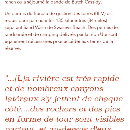
ranch où a séjourné la bande de Butch Cassidy.
Un permis du Bureau de gestion des terres (BLM) est
requis pour parcourir les 135 kilomètres (84 miles)
séparant Sand Wash de Swaseys Beach. Des permis de
randonnée et de camping délivrés par la tribu Ute sont
également nécessaires pour accéder aux terres de la
réserve.
"...[L]a rivière est très rapide
et de nombreux canyons
latéraux s'y jettent de chaque
côté....des rochers et des pics
en forme de tour sont visibles
partout, et au-dessus d'eux,