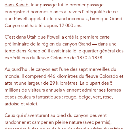
dans Kanab
, leur passage fut le premier passage
enregistré d'hommes blancs à travers l'intégralité de ce
que Powell appelait « le grand inconnu », bien que Grand
Canyon soit habité depuis 12 000 ans.
C'est dans Utah que Powell a créé la première carte
préliminaire de la région du canyon Grand — dans une
tente dans Kanab où il avait installé le quartier général des
expéditions du fleuve Colorado de 1870 à 1878.
Aujourd'hui, le canyon est l'une des sept merveilles du
monde. Il comprend 446 kilomètres du fleuve Colorado et
atteint une largeur de 29 kilomètres. La plupart des 5
millions de visiteurs annuels viennent admirer ses formes
et ses couleurs fantastiques : rouge, beige, vert, rose,
ardoise et violet.
Ceux qui s'aventurent au pied du canyon peuvent
randonner et camper en pleine nature (avec permis),